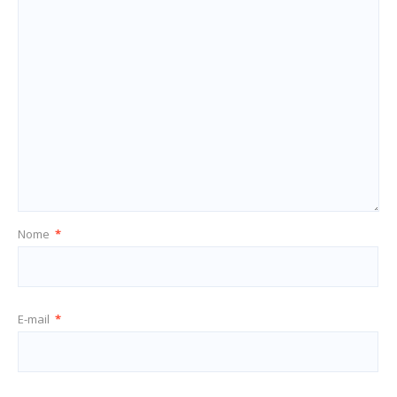
Nome
*
E-mail
*