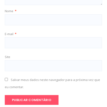
Nome
*
E-mail
*
Site
Salvar meus dados neste navegador para a próxima vez que
eu comentar.