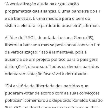
“A verticalização ajuda na organização
programática das alianças. É uma bandeira do PT
e da bancada. É uma medida para o bem do
sistema eleitoral e partidário brasileiro”, afirmou.
A líder do P-SOL, deputada Luciana Genro (RS),
liberou a bancada mas se posicionou contra o fim
da verticalização. “Isso é lamentável, pois a
ausência de um projeto político para o país gera
distorções”, discursou. Todos os demais partidos
orientaram votação favorável à derrubada.
“Foi a vitória da liberdade dos partidos que
puderam votar de acordo com as suas convicções
políticas”, comemorou o deputado Ronaldo Caiado
(PFL-GO), relator da proposta de reforma política