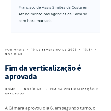
Francisco de Assis Simões da Costa
em
Atendimento nas agências da Caixa só
com hora marcada
POR
MHAIS
•
10 DE FEVEREIRO DE 2006
•
13:34
•
NOTÍCIAS
Fim da verticalização é
aprovada
HOME
NOTÍCIAS
FIM DA VERTICALIZAÇÃO É
APROVADA
A Câmara aprovou dia 8, em segundo turno, o