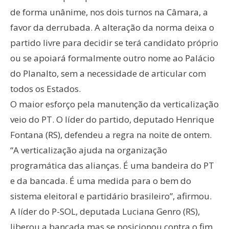
de forma unânime, nos dois turnos na Câmara, a
favor da derrubada. A alteração da norma deixa o
partido livre para decidir se terá candidato próprio
ou se apoiará formalmente outro nome ao Palácio
do Planalto, sem a necessidade de articular com
todos os Estados.
O maior esforço pela manutenção da verticalização
veio do PT. O líder do partido, deputado Henrique
Fontana (RS), defendeu a regra na noite de ontem.
“A verticalização ajuda na organização
programática das alianças. É uma bandeira do PT
e da bancada. É uma medida para o bem do
sistema eleitoral e partidário brasileiro”, afirmou.
A líder do P-SOL, deputada Luciana Genro (RS),
liberou a bancada mas se posicionou contra o fim