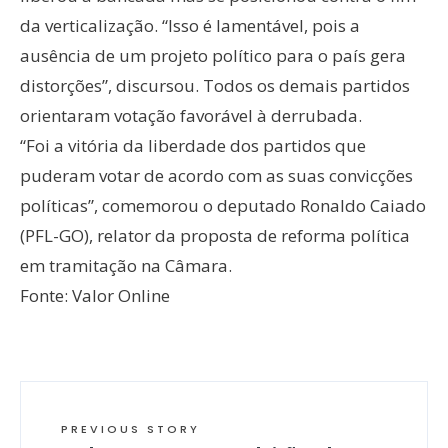
da verticalização. “Isso é lamentável, pois a
ausência de um projeto político para o país gera
distorções”, discursou. Todos os demais partidos
orientaram votação favorável à derrubada.
“Foi a vitória da liberdade dos partidos que
puderam votar de acordo com as suas convicções
políticas”, comemorou o deputado Ronaldo Caiado
(PFL-GO), relator da proposta de reforma política
em tramitação na Câmara.
Fonte: Valor Online
PREVIOUS STORY