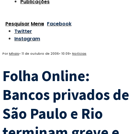
Publicações
Pesquisar
Menu
Facebook
Twitter
Instagram
Por
Mhais
•
11 de outubro de 2006
•
10:09
•
Notícias
Folha Online:
Bancos privados de
São Paulo e Rio
terminam greve e