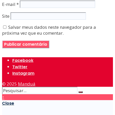
E-mail
*
Site
Salvar meus dados neste navegador para a
próxima vez que eu comentar.
Facebook
Twitter
Instagram
© 2025
Manduá
↑
Close