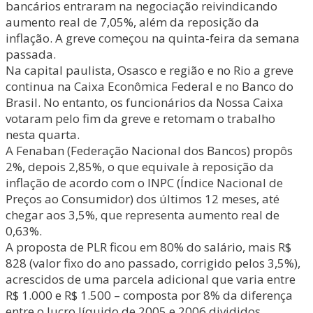
bancários entraram na negociação reivindicando
aumento real de 7,05%, além da reposição da
inflação. A greve começou na quinta-feira da semana
passada.
Na capital paulista, Osasco e região e no Rio a greve
continua na Caixa Econômica Federal e no Banco do
Brasil. No entanto, os funcionários da Nossa Caixa
votaram pelo fim da greve e retomam o trabalho
nesta quarta.
A Fenaban (Federação Nacional dos Bancos) propôs
2%, depois 2,85%, o que equivale à reposição da
inflação de acordo com o INPC (Índice Nacional de
Preços ao Consumidor) dos últimos 12 meses, até
chegar aos 3,5%, que representa aumento real de
0,63%.
A proposta de PLR ficou em 80% do salário, mais R$
828 (valor fixo do ano passado, corrigido pelos 3,5%),
acrescidos de uma parcela adicional que varia entre
R$ 1.000 e R$ 1.500 – composta por 8% da diferença
entre o lucro líquido de 2005 e 2006 divididos