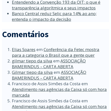
Entendendo a Convenção 193 da OIT: o que é
transparência algorítmica e seus impactos
Banco Central reduz Selic para 14% ao ano;
entenda o impacto da decisão
Comentários
Elias Soares
em
Conferência da Fetec mostra
para a categoria o Brasil que a gente quer
gilmar tiepo da silva
em
ASSOCIAÇÃO
BAMERINDUS – CARTA ABERTA
Gilmar tiepo da silva
em
ASSOCIAÇÃO
BAMERINDUS – CARTA ABERTA
Francisco de Assis Simões da Costa
em
Atendimento nas agências da Caixa só com hora
marcada
Francisco de Assis Simões da Costa
em
Atendimento nas agências da Caixa só com hora