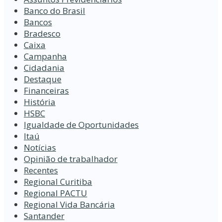
Banco do Brasil
Bancos
Bradesco
Caixa
Campanha
Cidadania
Destaque
Financeiras
História
HSBC
Igualdade de Oportunidades
Itaú
Notícias
Opinião de trabalhador
Recentes
Regional Curitiba
Regional PACTU
Regional Vida Bancária
Santander