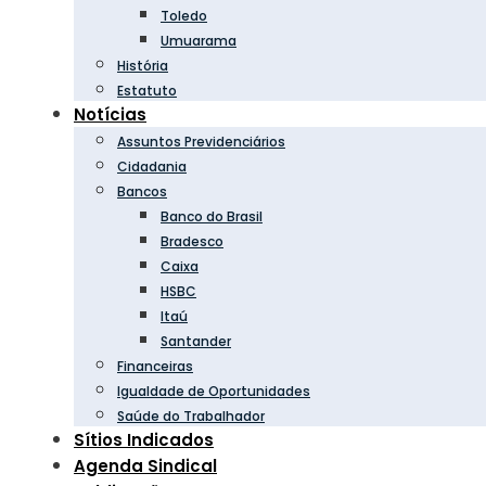
Toledo
Umuarama
História
Estatuto
Notícias
Assuntos Previdenciários
Cidadania
Bancos
Banco do Brasil
Bradesco
Caixa
HSBC
Itaú
Santander
Financeiras
Igualdade de Oportunidades
Saúde do Trabalhador
Sítios Indicados
Agenda Sindical