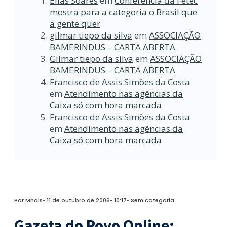
Elias Soares
em
Conferência da Fetec
mostra para a categoria o Brasil que
a gente quer
gilmar tiepo da silva
em
ASSOCIAÇÃO
BAMERINDUS – CARTA ABERTA
Gilmar tiepo da silva
em
ASSOCIAÇÃO
BAMERINDUS – CARTA ABERTA
Francisco de Assis Simões da Costa
em
Atendimento nas agências da
Caixa só com hora marcada
Francisco de Assis Simões da Costa
em
Atendimento nas agências da
Caixa só com hora marcada
Por
Mhais
•
11 de outubro de 2006
•
10:17
•
Sem categoria
Gazeta do Povo Online: