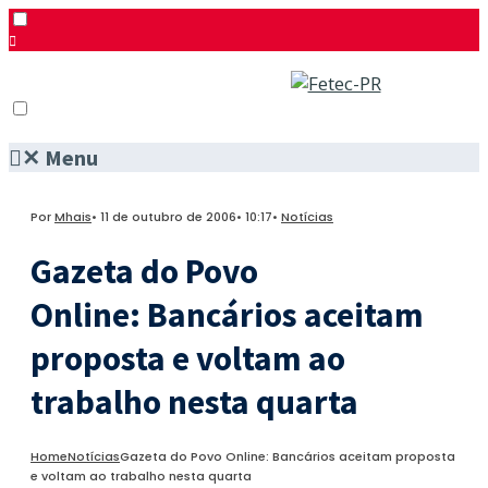
✕
Menu
Pesquisar
Menu
Facebook
Por
Mhais
•
11 de outubro de 2006
•
10:17
•
Notícias
Twitter
Instagram
Gazeta do Povo
Online: Bancários aceitam
proposta e voltam ao
trabalho nesta quarta
Home
Notícias
Gazeta do Povo Online: Bancários aceitam proposta
e voltam ao trabalho nesta quarta