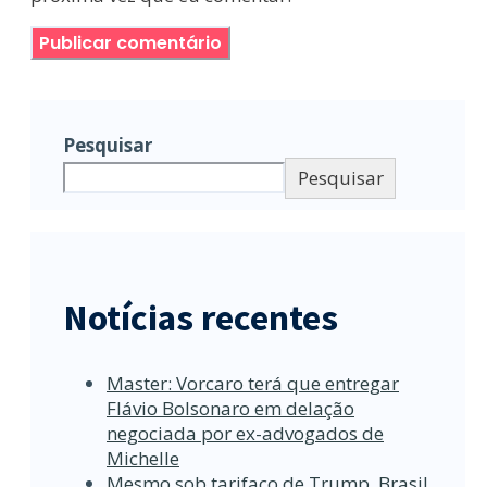
Pesquisar
Pesquisar
Notícias recentes
Master: Vorcaro terá que entregar
Flávio Bolsonaro em delação
negociada por ex-advogados de
Michelle
Mesmo sob tarifaço de Trump, Brasil