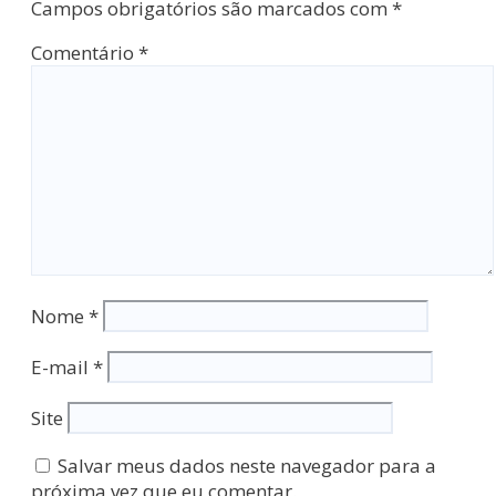
Campos obrigatórios são marcados com
*
Comentário
*
Nome
*
E-mail
*
Site
Salvar meus dados neste navegador para a
próxima vez que eu comentar.