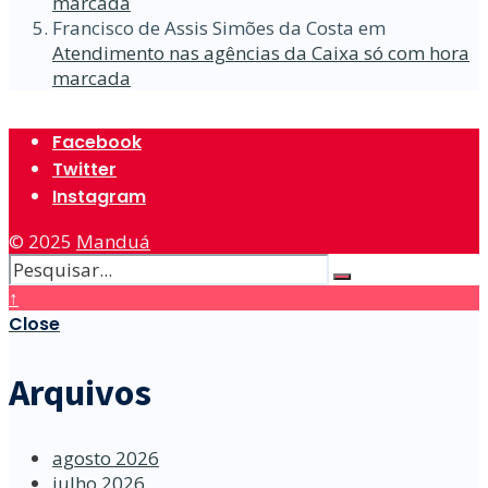
marcada
Francisco de Assis Simões da Costa
em
Atendimento nas agências da Caixa só com hora
marcada
Facebook
Twitter
Instagram
© 2025
Manduá
↑
Close
Arquivos
agosto 2026
julho 2026