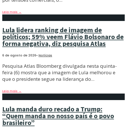
Leia mais
→
Lula lidera ranking de imagem de
políticos; 59% veem Flávio Bolsonaro de
forma negativa, diz pesquisa Atlas
6 de agosto de 2026
•
Notícias
Pesquisa Atlas Bloomberg divulgada nesta quinta-
feira (6) mostra que a imagem de Lula melhorou e
que o presidente segue na liderança do
...
Leia mais
→
Lula manda duro recado a Trump:
“Quem manda no nosso país é o povo
brasileiro”