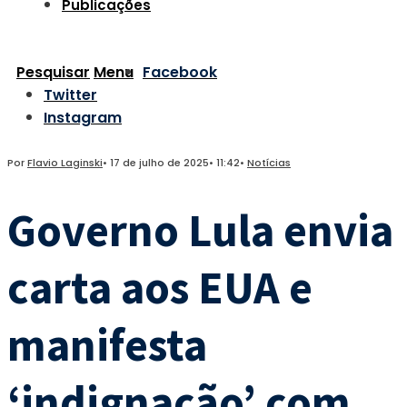
Publicações
Pesquisar
Menu
Facebook
Twitter
Instagram
Por
Flavio Laginski
•
17 de julho de 2025
•
11:42
•
Notícias
Governo Lula envia
carta aos EUA e
manifesta
‘indignação’ com