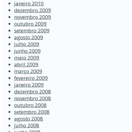
janeiro 2010
dezembro 2009
novembro 2009
outubro 2009
setembro 2009
agosto 2009
julho 2009
junho 2009
maio 2009
abril 2009
março 2009
fevereiro 2009
janeiro 2009
dezembro 2008
novembro 2008
outubro 2008
setembro 2008
agosto 2008
julho 2008