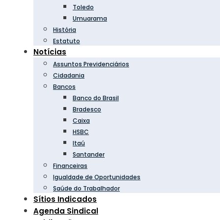
Toledo
Umuarama
História
Estatuto
Notícias
Assuntos Previdenciários
Cidadania
Bancos
Banco do Brasil
Bradesco
Caixa
HSBC
Itaú
Santander
Financeiras
Igualdade de Oportunidades
Saúde do Trabalhador
Sítios Indicados
Agenda Sindical