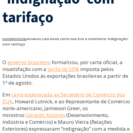
tarifaço
Home
Notícias
Governo Lula envia carta aos EUA e manifesta ‘indignação’
com tarifaço
O
governo brasileiro
formalizou, por carta oficial, a
insatisfação com a
tarifa de 50%
imposta pelos
Estados Unidos às exportações brasileiras a partir de
1º de agosto.
Em
carta endereçada ao Secretário de Comércio dos
EUA
, Howard Lutnick, e ao Representante de Comércio
norte-americano, Jamieson Greer, os
ministros
Geraldo Alckmin
(Desenvolvimento,
Indústria e Comércio) e Mauro Vieira (Relações
Exteriores) expressaram “indignação” com a medida e