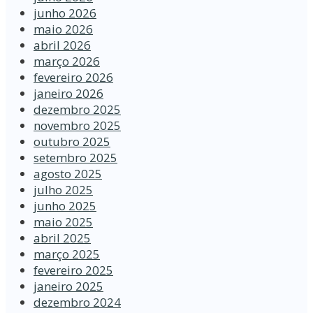
junho 2026
maio 2026
abril 2026
março 2026
fevereiro 2026
janeiro 2026
dezembro 2025
novembro 2025
outubro 2025
setembro 2025
agosto 2025
julho 2025
junho 2025
maio 2025
abril 2025
março 2025
fevereiro 2025
janeiro 2025
dezembro 2024