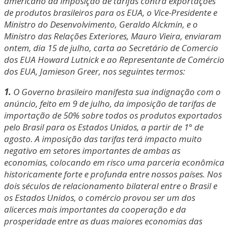
americano da imposição de tarifas contra exportações
de produtos brasileiros para os EUA, o Vice-Presidente e
Ministro do Desenvolvimento, Geraldo Alckmin, e o
Ministro das Relações Exteriores, Mauro Vieira, enviaram
ontem, dia 15 de julho, carta ao Secretário de Comercio
dos EUA Howard Lutnick e ao Representante de Comércio
dos EUA, Jamieson Greer, nos seguintes termos:
1.
O Governo brasileiro manifesta sua indignação com o
anúncio, feito em 9 de julho, da imposição de tarifas de
importação de 50% sobre todos os produtos exportados
pelo Brasil para os Estados Unidos, a partir de 1° de
agosto. A imposição das tarifas terá impacto muito
negativo em setores importantes de ambas as
economias, colocando em risco uma parceria econômica
historicamente forte e profunda entre nossos países. Nos
dois séculos de relacionamento bilateral entre o Brasil e
os Estados Unidos, o comércio provou ser um dos
alicerces mais importantes da cooperação e da
prosperidade entre as duas maiores economias das