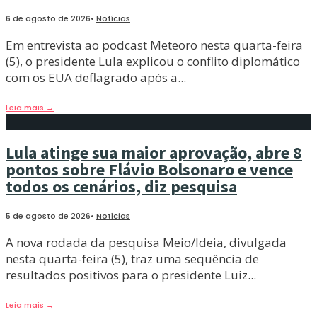
6 de agosto de 2026
•
Notícias
Em entrevista ao podcast Meteoro nesta quarta-feira
(5), o presidente Lula explicou o conflito diplomático
com os EUA deflagrado após a
...
Leia mais
→
Lula atinge sua maior aprovação, abre 8
pontos sobre Flávio Bolsonaro e vence
todos os cenários, diz pesquisa
5 de agosto de 2026
•
Notícias
A nova rodada da pesquisa Meio/Ideia, divulgada
nesta quarta-feira (5), traz uma sequência de
resultados positivos para o presidente Luiz
...
Leia mais
→