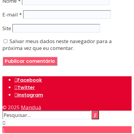
Nome
*
E-mail
*
Site
Salvar meus dados neste navegador para a
próxima vez que eu comentar.
Facebook
Twitter
Instagram
© 2025
Manduá
↑