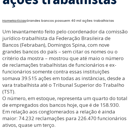
Home
Notícias
Grandes bancos possuem 40 mil ações trabalhistas
Um levantamento feito pelo coordenador da comissão
jurídico-trabalhista da Federação Brasileira de
Bancos (Febraban), Domingos Spina, com nove
grandes bancos do país – sem citar os nomes ou o
critério da mostra – mostrou que até maio o número
de reclamações trabalhistas de funcionários e ex-
funcionários somente contra essas instituições
somava 39.515 ações em todas as instâncias, desde a
vara trabalhista até o Tribunal Superior do Trabalho
(TST).
O número, em estoque, representa um quarto do total
de empregados dos bancos hoje, que é de 158.930.
Em relação aos conglomerados a relação é ainda
maior: 74.232 reclamações para 226.470 funcionários
ativos, quase um terço.