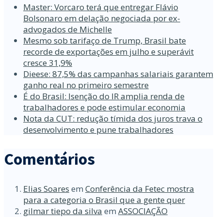
Master: Vorcaro terá que entregar Flávio
Bolsonaro em delação negociada por ex-
advogados de Michelle
Mesmo sob tarifaço de Trump, Brasil bate
recorde de exportações em julho e superávit
cresce 31,9%
Dieese: 87,5% das campanhas salariais garantem
ganho real no primeiro semestre
É do Brasil: Isenção do IR amplia renda de
trabalhadores e pode estimular economia
Nota da CUT: redução tímida dos juros trava o
desenvolvimento e pune trabalhadores
Comentários
Elias Soares
em
Conferência da Fetec mostra
para a categoria o Brasil que a gente quer
gilmar tiepo da silva
em
ASSOCIAÇÃO