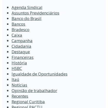
Agenda Sindical
Assuntos Previdenciários
Banco do Brasil
Bancos
Bradesco
Caixa
Campanha
Cidadania
Destaque
Financeiras
História
HSBC
Igualdade de Oportunidades
Itaú
Notícias
Opinião de trabalhador
Recentes
Regional Curitiba
Regional PACTU