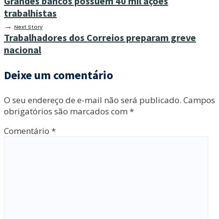
Grandes bancos possuem 40 mil ações
trabalhistas
→
Next Story
Trabalhadores dos Correios preparam greve
nacional
Deixe um comentário
O seu endereço de e-mail não será publicado.
Campos
obrigatórios são marcados com
*
Comentário
*