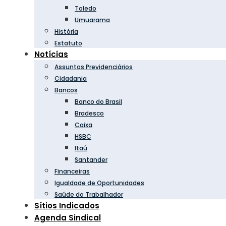
Toledo
Umuarama
História
Estatuto
Notícias
Assuntos Previdenciários
Cidadania
Bancos
Banco do Brasil
Bradesco
Caixa
HSBC
Itaú
Santander
Financeiras
Igualdade de Oportunidades
Saúde do Trabalhador
Sítios Indicados
Agenda Sindical