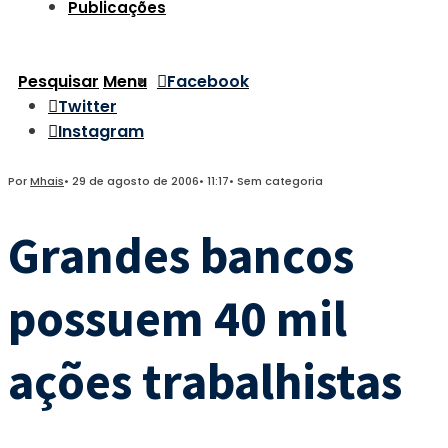
Publicações
Pesquisar
Menu
Facebook
Twitter
Instagram
Por
Mhais
•
29 de agosto de 2006
•
11:17
•
Sem categoria
Grandes bancos
possuem 40 mil
ações trabalhistas