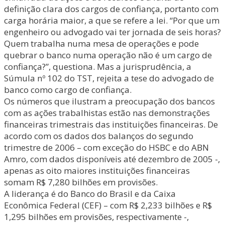
definição clara dos cargos de confiança, portanto com
carga horária maior, a que se refere a lei. “Por que um
engenheiro ou advogado vai ter jornada de seis horas?
Quem trabalha numa mesa de operações e pode
quebrar o banco numa operação não é um cargo de
confiança?”, questiona. Mas a jurisprudência, a
Súmula nº 102 do TST, rejeita a tese do advogado de
banco como cargo de confiança.
Os números que ilustram a preocupação dos bancos
com as ações trabalhistas estão nas demonstrações
financeiras trimestrais das instituições financeiras. De
acordo com os dados dos balanços do segundo
trimestre de 2006 – com exceção do HSBC e do ABN
Amro, com dados disponíveis até dezembro de 2005 -,
apenas as oito maiores instituições financeiras
somam R$ 7,280 bilhões em provisões.
A liderança é do Banco do Brasil e da Caixa
Econômica Federal (CEF) – com R$ 2,233 bilhões e R$
1,295 bilhões em provisões, respectivamente -,