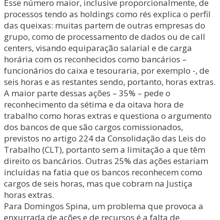
Esse número maior, inclusive proporcionalmente, de
processos tendo as holdings como rés explica o perfil
das queixas: muitas partem de outras empresas do
grupo, como de processamento de dados ou de call
centers, visando equiparação salarial e de carga
horária com os reconhecidos como bancários –
funcionários do caixa e tesouraria, por exemplo -, de
seis horas e as restantes sendo, portanto, horas extras.
A maior parte dessas ações – 35% – pede o
reconhecimento da sétima e da oitava hora de
trabalho como horas extras e questiona o argumento
dos bancos de que são cargos comissionados,
previstos no artigo 224 da Consolidação das Leis do
Trabalho (CLT), portanto sem a limitação a que têm
direito os bancários. Outras 25% das ações estariam
incluídas na fatia que os bancos reconhecem como
cargos de seis horas, mas que cobram na Justiça
horas extras.
Para Domingos Spina, um problema que provoca a
enxurrada de ações e de recursos é a falta de