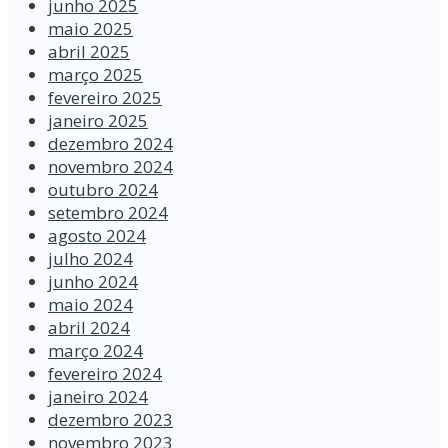
junho 2025
maio 2025
abril 2025
março 2025
fevereiro 2025
janeiro 2025
dezembro 2024
novembro 2024
outubro 2024
setembro 2024
agosto 2024
julho 2024
junho 2024
maio 2024
abril 2024
março 2024
fevereiro 2024
janeiro 2024
dezembro 2023
novembro 2023