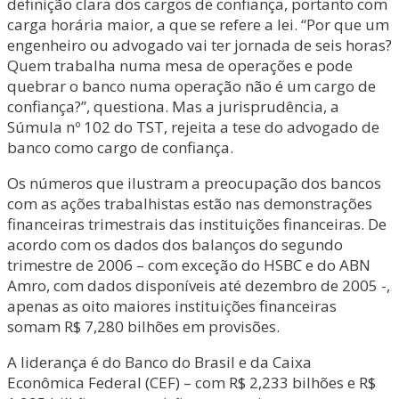
definição clara dos cargos de confiança, portanto com
carga horária maior, a que se refere a lei. “Por que um
engenheiro ou advogado vai ter jornada de seis horas?
Quem trabalha numa mesa de operações e pode
quebrar o banco numa operação não é um cargo de
confiança?”, questiona. Mas a jurisprudência, a
Súmula nº 102 do TST, rejeita a tese do advogado de
banco como cargo de confiança.
Os números que ilustram a preocupação dos bancos
com as ações trabalhistas estão nas demonstrações
financeiras trimestrais das instituições financeiras. De
acordo com os dados dos balanços do segundo
trimestre de 2006 – com exceção do HSBC e do ABN
Amro, com dados disponíveis até dezembro de 2005 -,
apenas as oito maiores instituições financeiras
somam R$ 7,280 bilhões em provisões.
A liderança é do Banco do Brasil e da Caixa
Econômica Federal (CEF) – com R$ 2,233 bilhões e R$