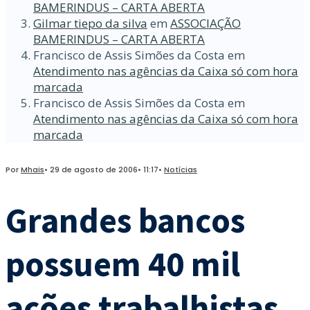
BAMERINDUS – CARTA ABERTA
Gilmar tiepo da silva
em
ASSOCIAÇÃO
BAMERINDUS – CARTA ABERTA
Francisco de Assis Simões da Costa
em
Atendimento nas agências da Caixa só com hora
marcada
Francisco de Assis Simões da Costa
em
Atendimento nas agências da Caixa só com hora
marcada
Por
Mhais
•
29 de agosto de 2006
•
11:17
•
Notícias
Grandes bancos
possuem 40 mil
ações trabalhistas