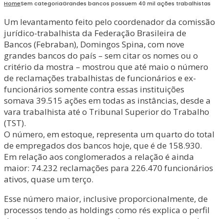
Home
Sem categoria
Grandes bancos possuem 40 mil ações trabalhistas
Um levantamento feito pelo coordenador da comissão
jurídico-trabalhista da Federação Brasileira de
Bancos (Febraban), Domingos Spina, com nove
grandes bancos do país – sem citar os nomes ou o
critério da mostra – mostrou que até maio o número
de reclamações trabalhistas de funcionários e ex-
funcionários somente contra essas instituições
somava 39.515 ações em todas as instâncias, desde a
vara trabalhista até o Tribunal Superior do Trabalho
(TST).
O número, em estoque, representa um quarto do total
de empregados dos bancos hoje, que é de 158.930.
Em relação aos conglomerados a relação é ainda
maior: 74.232 reclamações para 226.470 funcionários
ativos, quase um terço.
Esse número maior, inclusive proporcionalmente, de
processos tendo as holdings como rés explica o perfil