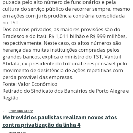
puxada pelo alto número de funcionários e pela
cultura do serviço público de recorrer sempre, mesmo
em ações com jurisprudência contrária consolidada
no TST.
Dos bancos privados, as maiores provisões são do
Bradesco e do Itaú: R$ 1,011 bilhão e R$ 999 milhões,
respectivamente. Neste caso, os altos números são
herança das muitas instituições compradas pelos
grandes bancos, explica o ministro do TST, Vantuil
Abdala, ex-presidente do tribunal e responsável pelo
movimento de desistência de ações repetitivas com
perda provável das empresas.
Fonte: Valor Econômico
Retirado do Sindicato dos Bancários de Porto Alegre e
Região.
←
Previous Story
Metroviários paulistas realizam novos atos
contra privatização da linha 4
→
Next Story