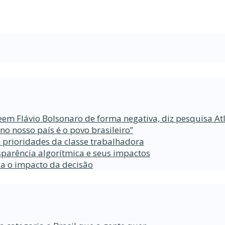
eem Flávio Bolsonaro de forma negativa, diz pesquisa At
 nosso país é o povo brasileiro”
 prioridades da classe trabalhadora
parência algorítmica e seus impactos
da o impacto da decisão