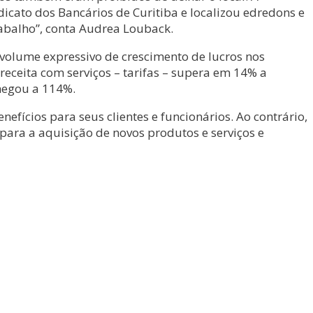
dicato dos Bancários de Curitiba e localizou edredons e
abalho”, conta Audrea Louback.
volume expressivo de crescimento de lucros nos
a receita com serviços – tarifas – supera em 14% a
chegou a 114%.
efícios para seus clientes e funcionários. Ao contrário,
ara a aquisição de novos produtos e serviços e