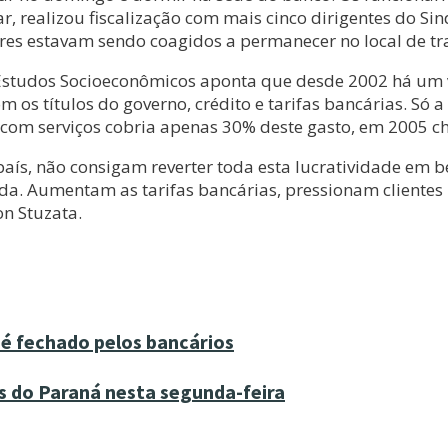
 realizou fiscalização com mais cinco dirigentes do Sin
es estavam sendo coagidos a permanecer no local de tr
e Estudos Socioeconômicos aponta que desde 2002 há um 
m os títulos do governo, crédito e tarifas bancárias. Só 
a com serviços cobria apenas 30% deste gasto, em 2005 
país, não consigam reverter toda esta lucratividade em ben
 Aumentam as tarifas bancárias, pressionam clientes p
n Stuzata.
 é fechado pelos bancários
s do Paraná nesta segunda-feira