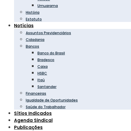
Umuarama
História
Estatuto
Notícias
Assuntos Previdenciários
Cidadania
Bancos
Banco do Brasil
Bradesco
Caixa
HSBC
Itaú
Santander
Financeiras
Igualdade de Oportunidades
Saúde do Trabalhador
Sítios Indicados
Agenda Sindical
Publicações