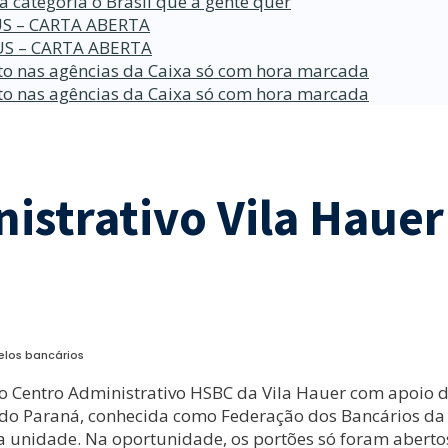
a categoria o Brasil que a gente quer
S – CARTA ABERTA
S – CARTA ABERTA
o nas agências da Caixa só com hora marcada
o nas agências da Caixa só com hora marcada
istrativo Vila Haue
elos bancários
o Centro Administrativo HSBC da Vila Hauer com apoio d
do Paraná, conhecida como Federação dos Bancários da 
da unidade. Na oportunidade, os portões só foram aberto