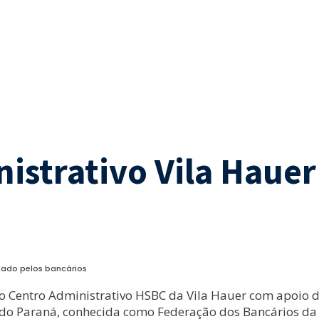
istrativo Vila Haue
chado pelos bancários
o Centro Administrativo HSBC da Vila Hauer com apoio d
do Paraná, conhecida como Federação dos Bancários da 