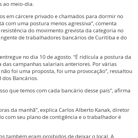
s ao meio-dia.
dos em cárcere privado e chamados para dormir no
stá com uma postura menos agressiva”, comenta
 resistência do movimento grevista da categoria no
ngente de trabalhadores bancários de Curitiba e do
tregue no dia 10 de agosto. “É ridícula a postura da
das campanhas salariais anteriores. Por várias
 não foi uma proposta, foi uma provocação”, ressaltou
l dos Bancários.
isso que temos com cada bancário desse país”, afirma
ras da manhã”, explica Carlos Alberto Kanak, diretor
o com seu plano de contigência e o trabalhador é
os também eram proibidos de deixar o local. A