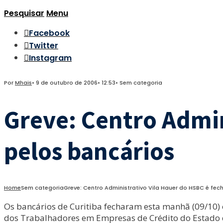
Pesquisar
Menu
Facebook
Twitter
Instagram
Por
Mhais
•
9 de outubro de 2006
•
12:53
•
Sem categoria
Greve: Centro Admin
pelos bancários
Home
Sem categoria
Greve: Centro Administrativo Vila Hauer do HSBC é fe
Os bancários de Curitiba fecharam esta manhã (09/10) 
dos Trabalhadores em Empresas de Crédito do Estado 