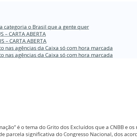
a categoria o Brasil que a gente quer
S – CARTA ABERTA
S – CARTA ABERTA
o nas agências da Caixa só com hora marcada
o nas agências da Caixa só com hora marcada
ormação” é o tema do Grito dos Excluídos que a CNBB e 
e parcela significativa do Congresso Nacional, dos acor