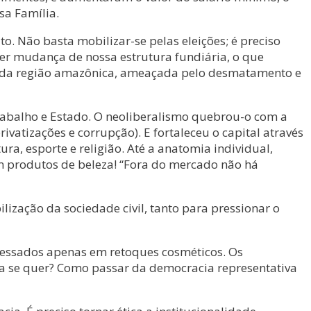
sa Família.
to. Não basta mobilizar-se pelas eleições; é preciso
ver mudança de nossa estrutura fundiária, o que
al, da região amazônica, ameaçada pelo desmatamento e
trabalho e Estado. O neoliberalismo quebrou-o com a
vatizações e corrupção). E fortaleceu o capital através
ra, esporte e religião. Até a anatomia individual,
m produtos de beleza! “Fora do mercado não há
lização da sociedade civil, tanto para pressionar o
nteressados apenas em retoques cosméticos. Os
a se quer? Como passar da democracia representativa