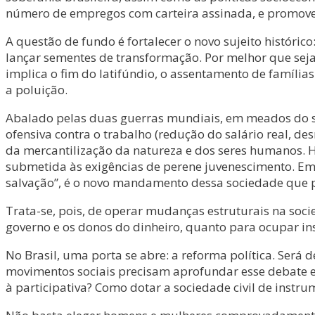
número de empregos com carteira assinada, e promovem
A questão de fundo é fortalecer o novo sujeito histórico
lançar sementes de transformação. Por melhor que seja
implica o fim do latifúndio, o assentamento de famíli
a poluição.
Abalado pelas duas guerras mundiais, em meados do séc
ofensiva contra o trabalho (redução do salário real, d
da mercantilização da natureza e dos seres humanos. Hoj
submetida às exigências de perene juvenescimento. Em
salvação”, é o novo mandamento dessa sociedade que pr
Trata-se, pois, de operar mudanças estruturais na soci
governo e os donos do dinheiro, quanto para ocupar in
No Brasil, uma porta se abre: a reforma política. Será 
movimentos sociais precisam aprofundar esse debate e
à participativa? Como dotar a sociedade civil de instrum