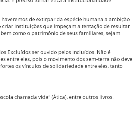
. É preciso tornar ética a institucionalidade
nca haveremos de extirpar da espécie humana a ambição
o criar instituições que impeçam a tentação de resultar
o, bem como o patrimônio de seus familiares, sejam
os Excluídos ser ouvido pelos incluídos. Não é
xões entre eles, pois o movimento dos sem-terra não deve
ortes os vínculos de solidariedade entre eles, tanto
scola chamada vida” (Ática), entre outros livros.