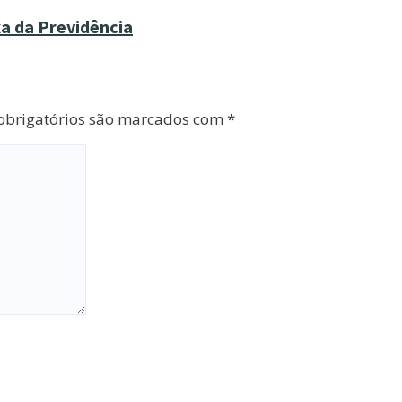
xa da Previdência
brigatórios são marcados com
*