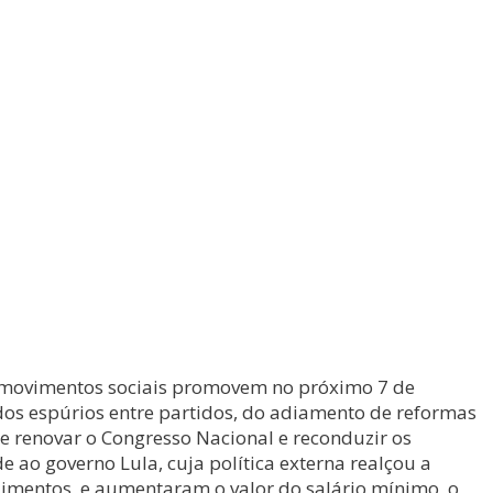
os movimentos sociais promovem no próximo 7 de
dos espúrios entre partidos, do adiamento de reformas
de renovar o Congresso Nacional e reconduzir os
 ao governo Lula, cuja política externa realçou a
alimentos, e aumentaram o valor do salário mínimo, o