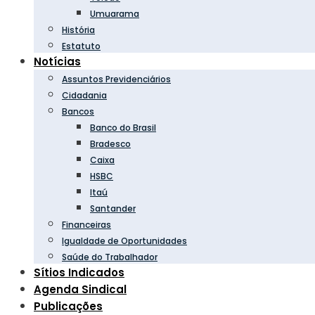
Umuarama
História
Estatuto
Notícias
Assuntos Previdenciários
Cidadania
Bancos
Banco do Brasil
Bradesco
Caixa
HSBC
Itaú
Santander
Financeiras
Igualdade de Oportunidades
Saúde do Trabalhador
Sítios Indicados
Agenda Sindical
Publicações