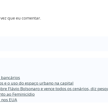
 vez que eu comentar.
s bancários
s e o uso do espaço urbano na capital
bre Flávio Bolsonaro e vence todos os cenários, diz pesq
nto ao Feminicídio
a nos EUA