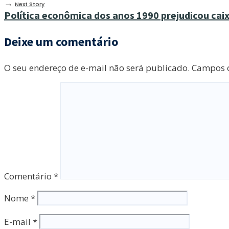
→
Next Story
Política econômica dos anos 1990 prejudicou cai
Deixe um comentário
O seu endereço de e-mail não será publicado.
Campos o
Comentário
*
Nome
*
E-mail
*