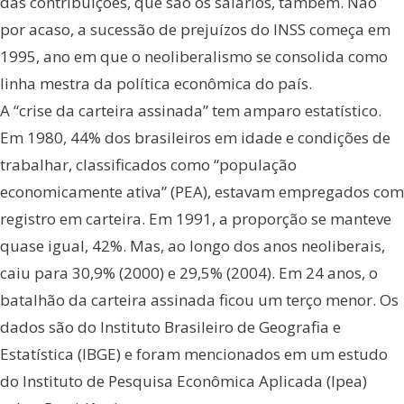
das contribuições, que são os salários, também. Não
por acaso, a sucessão de prejuízos do INSS começa em
1995, ano em que o neoliberalismo se consolida como
linha mestra da política econômica do país.
A “crise da carteira assinada” tem amparo estatístico.
Em 1980, 44% dos brasileiros em idade e condições de
trabalhar, classificados como “população
economicamente ativa” (PEA), estavam empregados com
registro em carteira. Em 1991, a proporção se manteve
quase igual, 42%. Mas, ao longo dos anos neoliberais,
caiu para 30,9% (2000) e 29,5% (2004). Em 24 anos, o
batalhão da carteira assinada ficou um terço menor. Os
dados são do Instituto Brasileiro de Geografia e
Estatística (IBGE) e foram mencionados em um estudo
do Instituto de Pesquisa Econômica Aplicada (Ipea)