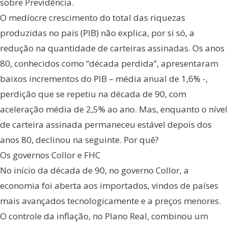
sobre Previdência.
O medíocre crescimento do total das riquezas
produzidas no país (PIB) não explica, por si só, a
redução na quantidade de carteiras assinadas. Os anos
80, conhecidos como “década perdida”, apresentaram
baixos incrementos do PIB – média anual de 1,6% -,
perdição que se repetiu na década de 90, com
aceleração média de 2,5% ao ano. Mas, enquanto o nível
de carteira assinada permaneceu estável depois dos
anos 80, declinou na seguinte. Por quê?
Os governos Collor e FHC
No início da década de 90, no governo Collor, a
economia foi aberta aos importados, vindos de países
mais avançados tecnologicamente e a preços menores.
O controle da inflação, no Plano Real, combinou um