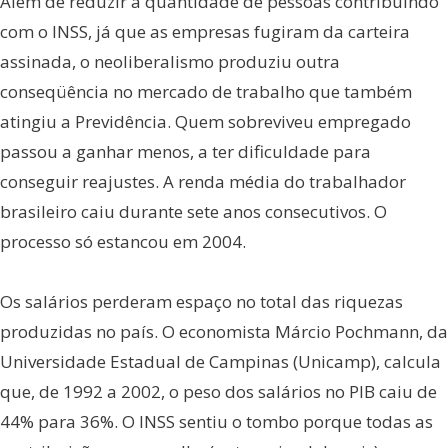
Além de reduzir a quantidade de pessoas contribuindo
com o INSS, já que as empresas fugiram da carteira
assinada, o neoliberalismo produziu outra
conseqüência no mercado de trabalho que também
atingiu a Previdência. Quem sobreviveu empregado
passou a ganhar menos, a ter dificuldade para
conseguir reajustes. A renda média do trabalhador
brasileiro caiu durante sete anos consecutivos. O
processo só estancou em 2004.
Os salários perderam espaço no total das riquezas
produzidas no país. O economista Márcio Pochmann, da
Universidade Estadual de Campinas (Unicamp), calcula
que, de 1992 a 2002, o peso dos salários no PIB caiu de
44% para 36%. O INSS sentiu o tombo porque todas as