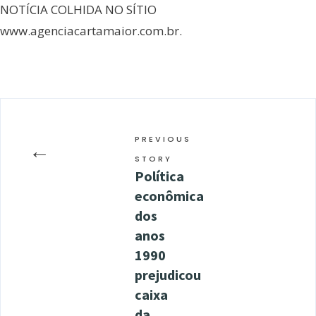
NOTÍCIA COLHIDA NO SÍTIO
www.agenciacartamaior.com.br.
PREVIOUS
←
STORY
Política
econômica
dos
anos
1990
prejudicou
caixa
da