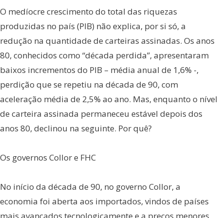
O medíocre crescimento do total das riquezas
produzidas no país (PIB) não explica, por si só, a
redução na quantidade de carteiras assinadas. Os anos
80, conhecidos como “década perdida”, apresentaram
baixos incrementos do PIB – média anual de 1,6% -,
perdição que se repetiu na década de 90, com
aceleração média de 2,5% ao ano. Mas, enquanto o nível
de carteira assinada permaneceu estável depois dos
anos 80, declinou na seguinte. Por quê?
Os governos Collor e FHC
No início da década de 90, no governo Collor, a
economia foi aberta aos importados, vindos de países
mais avançados tecnologicamente e a preços menores.