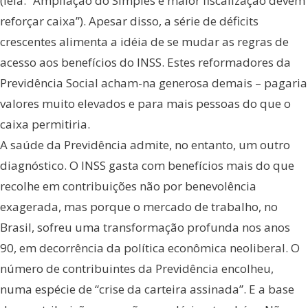
(leia: “Ampliação do Simples e maior fiscalização devem
reforçar caixa”). Apesar disso, a série de déficits
crescentes alimenta a idéia de se mudar as regras de
acesso aos benefícios do INSS. Estes reformadores da
Previdência Social acham-na generosa demais – pagaria
valores muito elevados e para mais pessoas do que o
caixa permitiria.
A saúde da Previdência admite, no entanto, um outro
diagnóstico. O INSS gasta com benefícios mais do que
recolhe em contribuições não por benevolência
exagerada, mas porque o mercado de trabalho, no
Brasil, sofreu uma transformação profunda nos anos
90, em decorrência da política econômica neoliberal. O
número de contribuintes da Previdência encolheu,
numa espécie de “crise da carteira assinada”. E a base