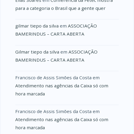
Elias Soares
em
Conferência da Fetec mostra
para a categoria o Brasil que a gente quer
gilmar tiepo da silva
em
ASSOCIAÇÃO
BAMERINDUS – CARTA ABERTA
Gilmar tiepo da silva
em
ASSOCIAÇÃO
BAMERINDUS – CARTA ABERTA
Francisco de Assis Simões da Costa
em
Atendimento nas agências da Caixa só com
hora marcada
Francisco de Assis Simões da Costa
em
Atendimento nas agências da Caixa só com
hora marcada