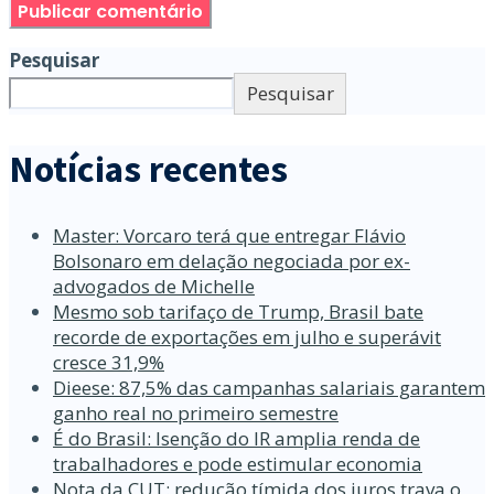
Pesquisar
Pesquisar
Notícias recentes
Master: Vorcaro terá que entregar Flávio
Bolsonaro em delação negociada por ex-
advogados de Michelle
Mesmo sob tarifaço de Trump, Brasil bate
recorde de exportações em julho e superávit
cresce 31,9%
Dieese: 87,5% das campanhas salariais garantem
ganho real no primeiro semestre
É do Brasil: Isenção do IR amplia renda de
trabalhadores e pode estimular economia
Nota da CUT: redução tímida dos juros trava o