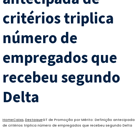
critérios triplica
número de
empregados que
recebeu segundo
Delta
Home
Caixa
,
Destaque
GT de Promoção por Mérito: Definição antecipada
de critérios triplica número de empregados que recebeu segundo Delta