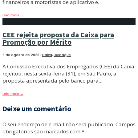
financeiros a motoristas de aplicativo e
...
Leia mais
→
CEE rejeita proposta da Caixa para
Promoção por Mérito
3 de agosto de 2026
•
Caixa
,
Destaque
A Comissão Executiva dos Empregados (CEE) da Caixa
rejeitou, nesta sexta-feira (31), em São Paulo, a
proposta apresentada pelo banco para
...
Leia mais
→
Deixe um comentário
O seu endereço de e-mail não será publicado.
Campos
obrigatórios são marcados com
*