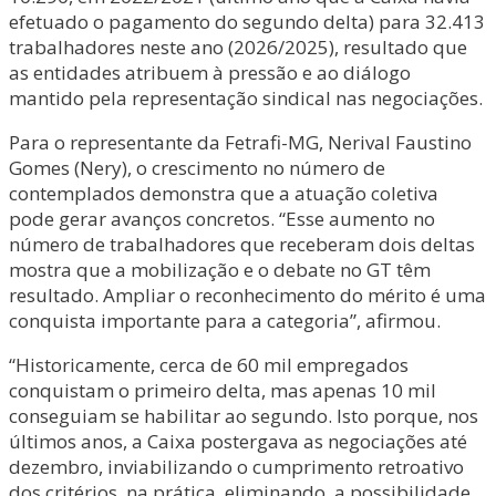
efetuado o pagamento do segundo delta) para 32.413
trabalhadores neste ano (2026/2025), resultado que
as entidades atribuem à pressão e ao diálogo
mantido pela representação sindical nas negociações.
Para o representante da Fetrafi-MG, Nerival Faustino
Gomes (Nery), o crescimento no número de
contemplados demonstra que a atuação coletiva
pode gerar avanços concretos. “Esse aumento no
número de trabalhadores que receberam dois deltas
mostra que a mobilização e o debate no GT têm
resultado. Ampliar o reconhecimento do mérito é uma
conquista importante para a categoria”, afirmou.
“Historicamente, cerca de 60 mil empregados
conquistam o primeiro delta, mas apenas 10 mil
conseguiam se habilitar ao segundo. Isto porque, nos
últimos anos, a Caixa postergava as negociações até
dezembro, inviabilizando o cumprimento retroativo
dos critérios, na prática, eliminando, a possibilidade