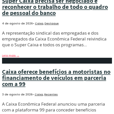
Super Caixa precisa ser negociado e
reconhecer o trabalho de todo o quadro
de pessoal do banco
4 de agosto de 2026
•
Caixa
,
Destaque
A representação sindical das empregadas e dos
empregados da Caixa Econômica Federal reivindica
que o Super Caixa e todos os programas
...
Leia mais
→
Caixa oferece benefícios a motoristas no
financiamento de veículos em parceria
com a 99
3 de agosto de 2026
•
Caixa
,
Recentes
A Caixa Econômica Federal anunciou uma parceria
com a plataforma 99 para conceder benefícios