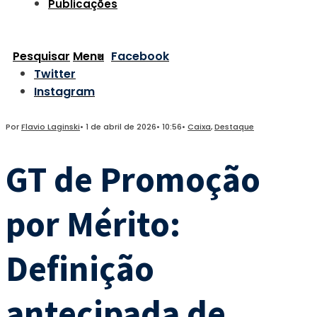
Publicações
Pesquisar
Menu
Facebook
Twitter
Instagram
Por
Flavio Laginski
•
1 de abril de 2026
•
10:56
•
Caixa
,
Destaque
GT de Promoção
por Mérito:
Definição
antecipada de