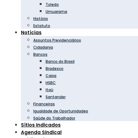
Toledo
Umuarama
História
Estatuto
Notícias
Assuntos Previdenciários
Cidadania
Bancos
Banco do Brasil
Bradesco
Caixa
HSBC
Itaú
Santander
Financeiras
Igualdade de Oportunidades
Saúde do Trabalhador
Sítios Indicados
Agenda Sindical