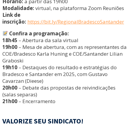
Horário:
a partir das 19h00
Modalidade:
virtual, na plataforma Zoom Reuniões
Link de
inscrição:
https://bit.ly/RegionalBradescoSantander
Confira a programação:
18h45
– Abertura da sala virtual
19h00
– Mesa de abertura, com as representantes da
COE/Bradesco Karla Huning e COE/Santander Lilian
Graboski
19h10
– Destaques do resultado e estratégias do
Bradesco e Santander em 2025, com Gustavo
Cavarzan (Dieese)
20h00
– Debate das propostas de reivindicações
(salas separas)
21h00
– Encerramento
VALORIZE SEU SINDICATO!