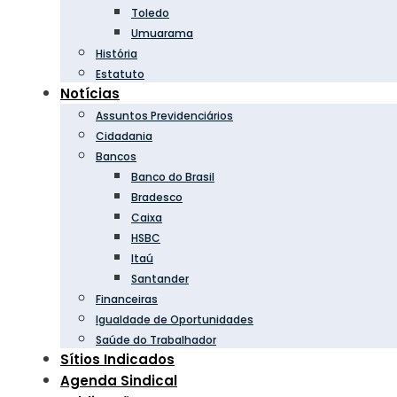
Toledo
Umuarama
História
Estatuto
Notícias
Assuntos Previdenciários
Cidadania
Bancos
Banco do Brasil
Bradesco
Caixa
HSBC
Itaú
Santander
Financeiras
Igualdade de Oportunidades
Saúde do Trabalhador
Sítios Indicados
Agenda Sindical