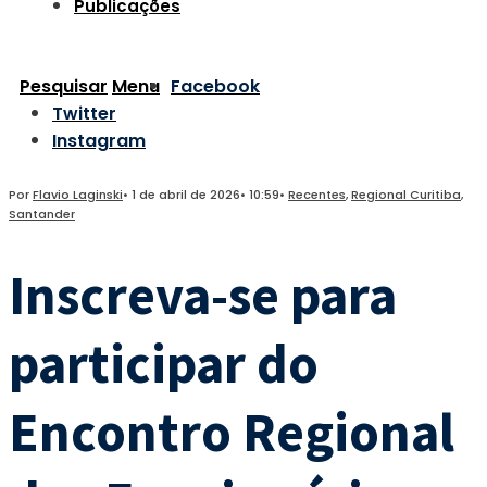
Publicações
Pesquisar
Menu
Facebook
Twitter
Instagram
Por
Flavio Laginski
•
1 de abril de 2026
•
10:59
•
Recentes
,
Regional Curitiba
,
Santander
Inscreva-se para
participar do
Encontro Regional