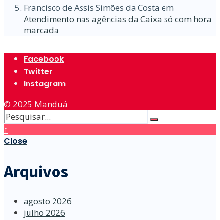
Francisco de Assis Simões da Costa
em
Atendimento nas agências da Caixa só com hora
marcada
Facebook
Twitter
Instagram
© 2025
Manduá
↑
Close
Arquivos
agosto 2026
julho 2026