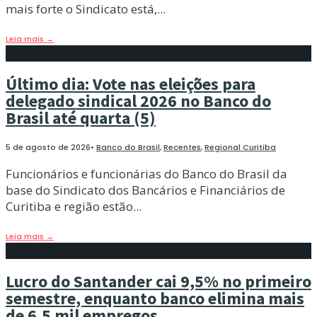
mais forte o Sindicato está,
...
Leia mais
→
Último dia: Vote nas eleições para
delegado sindical 2026 no Banco do
Brasil até quarta (5)
5 de agosto de 2026
•
Banco do Brasil
,
Recentes
,
Regional Curitiba
Funcionários e funcionárias do Banco do Brasil da
base do Sindicato dos Bancários e Financiários de
Curitiba e região estão
...
Leia mais
→
Lucro do Santander cai 9,5% no primeiro
semestre, enquanto banco elimina mais
de 6,5 mil empregos