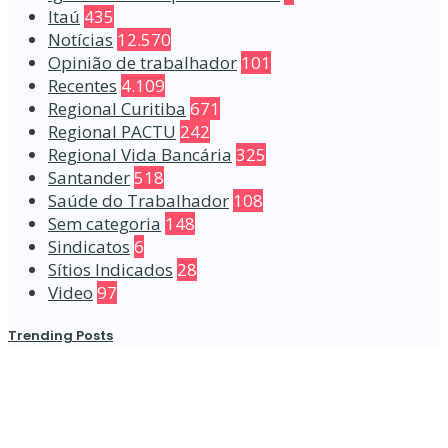
Itaú
435
Notícias
12.570
Opinião de trabalhador
101
Recentes
4.109
Regional Curitiba
671
Regional PACTU
242
Regional Vida Bancária
325
Santander
518
Saúde do Trabalhador
108
Sem categoria
148
Sindicatos
6
Sítios Indicados
28
Video
97
Trending Posts