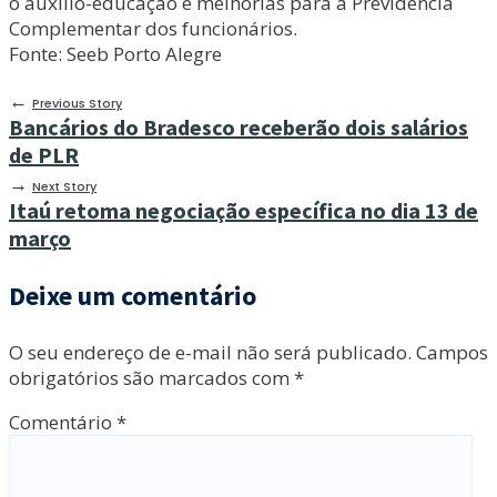
o auxílio-educação e melhorias para a Previdência
Complementar dos funcionários.
Fonte: Seeb Porto Alegre
←
Previous Story
Bancários do Bradesco receberão dois salários
de PLR
→
Next Story
Itaú retoma negociação específica no dia 13 de
março
Deixe um comentário
O seu endereço de e-mail não será publicado.
Campos
obrigatórios são marcados com
*
Comentário
*