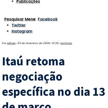
Publicações
Pesquisar
Menu
Facebook
Twitter
Instagram
Por
Mhais
•
23 de fevereiro de 2006
•
10:25
•
Notícias
Itaú retoma
negociação
específica no dia 13
de março