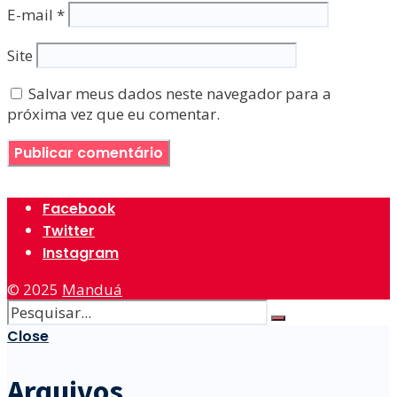
E-mail
*
Site
Salvar meus dados neste navegador para a
próxima vez que eu comentar.
Facebook
Twitter
Instagram
© 2025
Manduá
Close
Arquivos