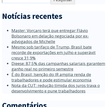
Notícias recentes
Master: Vorcaro terá que entregar Flávio
Bolsonaro em delação negociada por ex-
advogados de Michelle
Mesmo sob tarifaço de Trump, Brasil bate
recorde de exportações em julho e superávit
cresce 31,9%
Dieese: 87,5% das campanhas salariais garantem
ganho real no primeiro semestre
É do Brasil: Isenção do IR amplia renda de
trabalhadores e pode estimular economia
Nota da CUT: redução tímida dos juros trava o
desenvolvimento e pune trabalhadores
Comentários