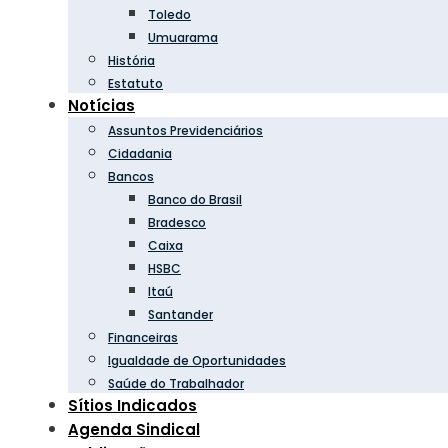
Toledo
Umuarama
História
Estatuto
Notícias
Assuntos Previdenciários
Cidadania
Bancos
Banco do Brasil
Bradesco
Caixa
HSBC
Itaú
Santander
Financeiras
Igualdade de Oportunidades
Saúde do Trabalhador
Sítios Indicados
Agenda Sindical