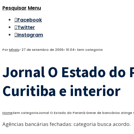
Pesquisar
Menu
Facebook
Twitter
Instagram
Por
Mhais
•
27 de setembro de 2006
•
10:04
•
Sem categoria
Jornal O Estado do 
Curitiba e interior
Home
Sem categoria
Jornal O Estado do Paraná:Greve de bancários atinge Cu
Agências bancárias fechadas: categoria busca acordo.