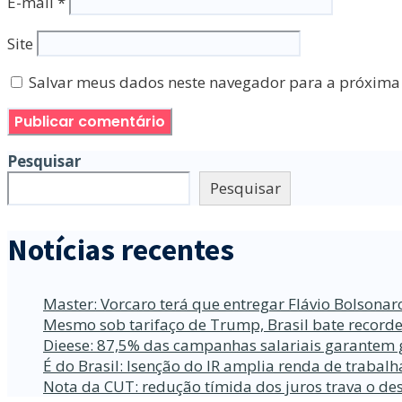
E-mail
*
Site
Salvar meus dados neste navegador para a próxima
Pesquisar
Pesquisar
Notícias recentes
Master: Vorcaro terá que entregar Flávio Bolsona
Mesmo sob tarifaço de Trump, Brasil bate recorde
Dieese: 87,5% das campanhas salariais garantem 
É do Brasil: Isenção do IR amplia renda de traba
Nota da CUT: redução tímida dos juros trava o d