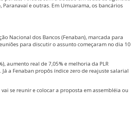
o, Paranavaí e outras. Em Umuarama, os bancários
ação Nacional dos Bancos (Fenaban), marcada para
 reuniões para discutir o assunto começaram no dia 10
5%), aumento real de 7,05% e melhoria da PLR
. Já a Fenaban propôs índice zero de reajuste salarial
ai se reunir e colocar a proposta em assembléia ou