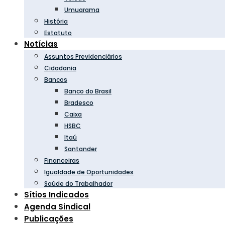
Umuarama
História
Estatuto
Notícias
Assuntos Previdenciários
Cidadania
Bancos
Banco do Brasil
Bradesco
Caixa
HSBC
Itaú
Santander
Financeiras
Igualdade de Oportunidades
Saúde do Trabalhador
Sítios Indicados
Agenda Sindical
Publicações