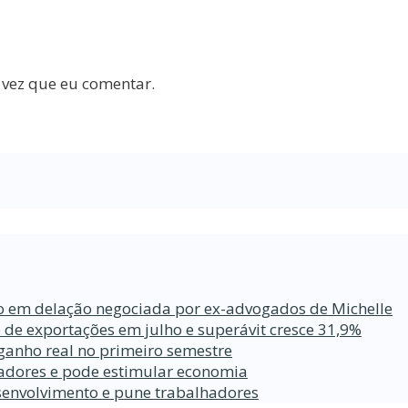
 vez que eu comentar.
ro em delação negociada por ex-advogados de Michelle
 de exportações em julho e superávit cresce 31,9%
ganho real no primeiro semestre
lhadores e pode estimular economia
esenvolvimento e pune trabalhadores