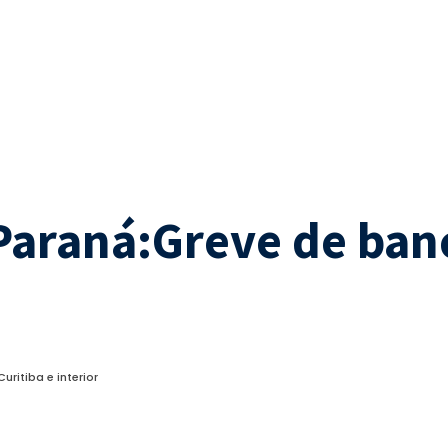
Paraná:Greve de ban
ritiba e interior