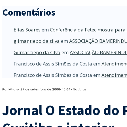
Comentários
Elias Soares
em
Conferência da Fetec mostra para 
gilmar tiepo da silva
em
ASSOCIAÇÃO BAMERINDU
Gilmar tiepo da silva
em
ASSOCIAÇÃO BAMERINDU
Francisco de Assis Simões da Costa
em
Atendiment
Francisco de Assis Simões da Costa
em
Atendiment
Por
Mhais
•
27 de setembro de 2006
•
10:04
•
Notícias
Jornal O Estado do 