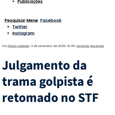
Publicações
Pesquisar
Menu
Facebook
Twitter
Instagram
Por
Flavio Laginski
•
3 de setembro de 2025
•
10:45
•
Notícias
,
Recentes
Julgamento da
trama golpista é
retomado no STF