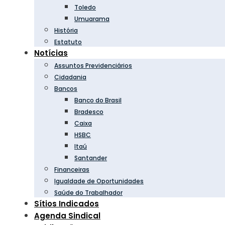
Toledo
Umuarama
História
Estatuto
Notícias
Assuntos Previdenciários
Cidadania
Bancos
Banco do Brasil
Bradesco
Caixa
HSBC
Itaú
Santander
Financeiras
Igualdade de Oportunidades
Saúde do Trabalhador
Sítios Indicados
Agenda Sindical