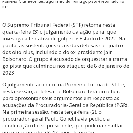
Home
Notícias
,
Recentes
Julgamento da trama golpista é retomado no
STF
O Supremo Tribunal Federal (STF) retoma nesta
quarta-feira (3) o julgamento da ação penal que
investiga a tentativa de golpe de Estado de 2022. Na
pauta, as sustentações orais das defesas de quatro
dos oito réus, incluindo a do ex-presidente Jair
Bolsonaro. O grupo é acusado de orquestrar a trama
golpista que culminou nos ataques de 8 de janeiro de
2023.
O julgamento acontece na Primeira Turma do STF e,
nesta sessão, a defesa de Bolsonaro terá uma hora
para apresentar seus argumentos em resposta às
acusações da Procuradoria-Geral da República (PGR).
Na primeira sessão, nesta terça-feira (2), o
procurador-geral Paulo Gonet havia pedido a
condenação do ex-presidente, que poderia resultar
em uma pena de até 43 anos de prisão.