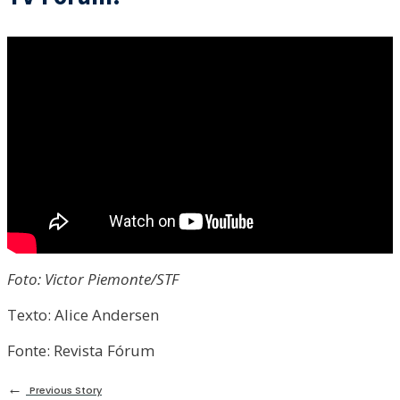
Foto: Victor Piemonte/STF
Texto: Alice Andersen
Fonte: Revista Fórum
←
Previous Story