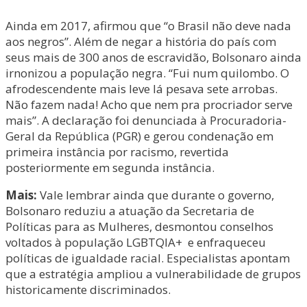
Ainda em 2017, afirmou que “o Brasil não deve nada
aos negros”. Além de negar a história do país com
seus mais de 300 anos de escravidão, Bolsonaro ainda
irnonizou a população negra. “Fui num quilombo. O
afrodescendente mais leve lá pesava sete arrobas.
Não fazem nada! Acho que nem pra procriador serve
mais”. A declaração foi denunciada à Procuradoria-
Geral da República (PGR) e gerou condenação em
primeira instância por racismo, revertida
posteriormente em segunda instância.
Mais:
Vale lembrar ainda que durante o governo,
Bolsonaro reduziu a atuação da Secretaria de
Políticas para as Mulheres, desmontou conselhos
voltados à população LGBTQIA+ e enfraqueceu
políticas de igualdade racial. Especialistas apontam
que a estratégia ampliou a vulnerabilidade de grupos
historicamente discriminados.