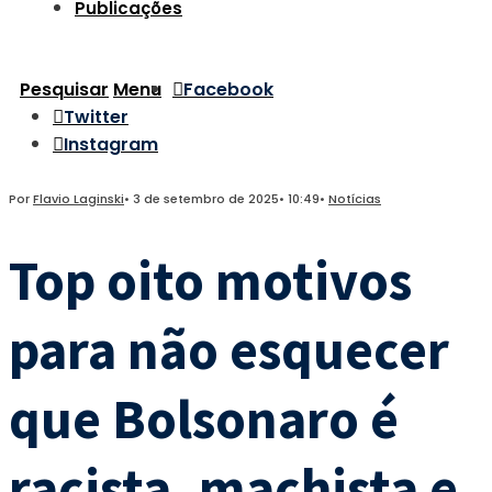
Publicações
Pesquisar
Menu
Facebook
Twitter
Instagram
Por
Flavio Laginski
•
3 de setembro de 2025
•
10:49
•
Notícias
Top oito motivos
para não esquecer
que Bolsonaro é
racista, machista e