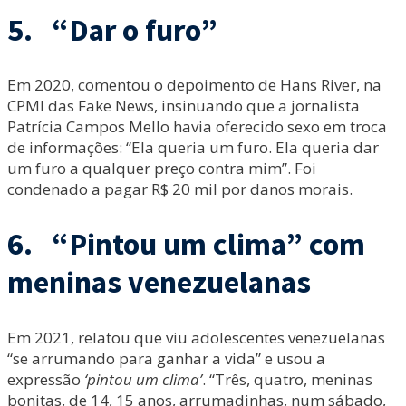
5. “Dar o furo”
Em 2020, comentou o depoimento de Hans River, na
CPMI das Fake News, insinuando que a jornalista
Patrícia Campos Mello havia oferecido sexo em troca
de informações: “Ela queria um furo. Ela queria dar
um furo a qualquer preço contra mim”. Foi
condenado a pagar R$ 20 mil por danos morais.
6. “Pintou um clima” com
meninas venezuelanas
Em 2021, relatou que viu adolescentes venezuelanas
“se arrumando para ganhar a vida” e usou a
expressão
‘pintou um clima’
. “Três, quatro, meninas
bonitas, de 14, 15 anos, arrumadinhas, num sábado,