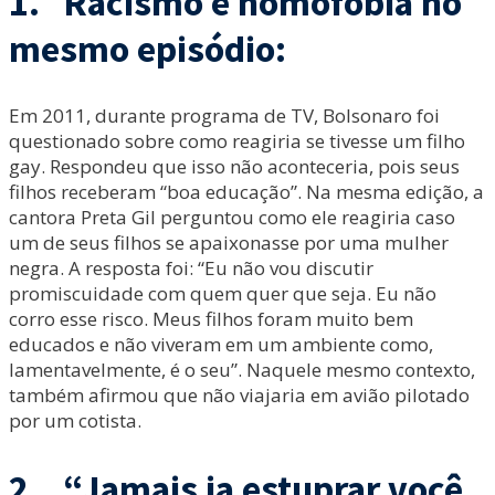
1. Racismo e homofobia no
mesmo episódio:
Em 2011, durante programa de TV, Bolsonaro foi
questionado sobre como reagiria se tivesse um filho
gay. Respondeu que isso não aconteceria, pois seus
filhos receberam “boa educação”. Na mesma edição, a
cantora Preta Gil perguntou como ele reagiria caso
um de seus filhos se apaixonasse por uma mulher
negra. A resposta foi: “Eu não vou discutir
promiscuidade com quem quer que seja. Eu não
corro esse risco. Meus filhos foram muito bem
educados e não viveram em um ambiente como,
lamentavelmente, é o seu”. Naquele mesmo contexto,
também afirmou que não viajaria em avião pilotado
por um cotista.
2. “Jamais ia estuprar você,