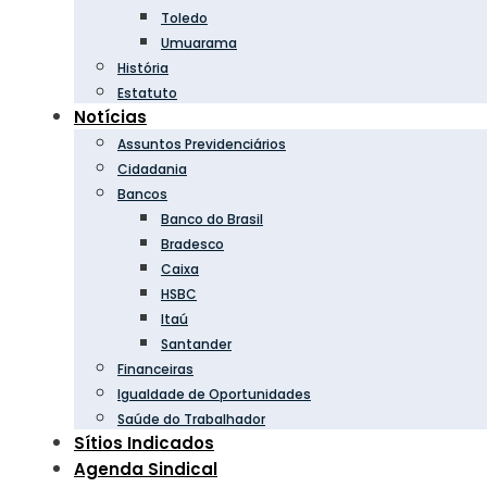
Toledo
Umuarama
História
Estatuto
Notícias
Assuntos Previdenciários
Cidadania
Bancos
Banco do Brasil
Bradesco
Caixa
HSBC
Itaú
Santander
Financeiras
Igualdade de Oportunidades
Saúde do Trabalhador
Sítios Indicados
Agenda Sindical