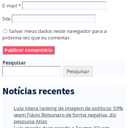
E-mail
*
Site
Salvar meus dados neste navegador para a
próxima vez que eu comentar.
Pesquisar
Pesquisar
Notícias recentes
Lula lidera ranking de imagem de políticos; 59%
veem Flávio Bolsonaro de forma negativa, diz
pesquisa Atlas
Lula manda duro recado a Trump: “Quem