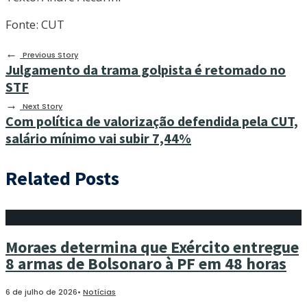
Fonte: CUT
←
Previous Story
Julgamento da trama golpista é retomado no
STF
→
Next Story
Com política de valorização defendida pela CUT,
salário mínimo vai subir 7,44%
Related Posts
Moraes determina que Exército entregue
8 armas de Bolsonaro à PF em 48 horas
6 de julho de 2026
•
Notícias