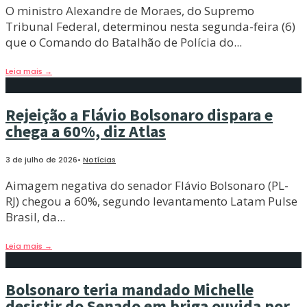
O ministro Alexandre de Moraes, do Supremo
Tribunal Federal, determinou nesta segunda-feira (6)
que o Comando do Batalhão de Polícia do
...
Leia mais
→
Rejeição a Flávio Bolsonaro dispara e
chega a 60%, diz Atlas
3 de julho de 2026
•
Notícias
Aimagem negativa do senador Flávio Bolsonaro (PL-
RJ) chegou a 60%, segundo levantamento Latam Pulse
Brasil, da
...
Leia mais
→
Bolsonaro teria mandado Michelle
desistir do Senado em briga ouvida por