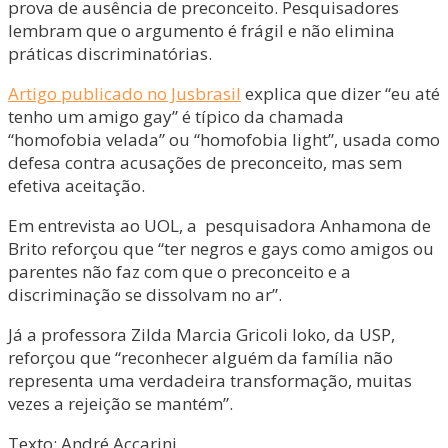
prova de ausência de preconceito. Pesquisadores
lembram que o argumento é frágil e não elimina
práticas discriminatórias.
Artigo publicado no Jusbrasil
explica que dizer “eu até
tenho um amigo gay” é típico da chamada
“homofobia velada” ou “homofobia light”, usada como
defesa contra acusações de preconceito, mas sem
efetiva aceitação.
Em entrevista ao UOL, a pesquisadora Anhamona de
Brito reforçou que “ter negros e gays como amigos ou
parentes não faz com que o preconceito e a
discriminação se dissolvam no ar”.
Já a professora Zilda Marcia Gricoli Ioko, da USP,
reforçou que “reconhecer alguém da família não
representa uma verdadeira transformação, muitas
vezes a rejeição se mantém”.
Texto: André Accarini