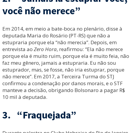
você não merece”
Em 2014, em meio a bate-boca no plenário, disse à
deputada Maria do Rosário (PT-RS) que não a
estupraria porque ela “não merecia”. Depois, em
entrevista ao
Zero Hora
, reafirmou: “Ela não merece
porque ela é muito ruim, porque ela é muito feia, não
faz meu gênero, jamais a estupraria. Eu não sou
estuprador, mas, se fosse, não iria estuprar, porque
não merece”. Em 2017, a Terceira Turma do STJ
confirmou a condenação por danos morais, e o STF
manteve a decisão, obrigando Bolsonaro a pagar R$
10 mil à deputada.
3. “Fraquejada”
Durante palestra no Clube Hebraica do Rio de Janeiro,