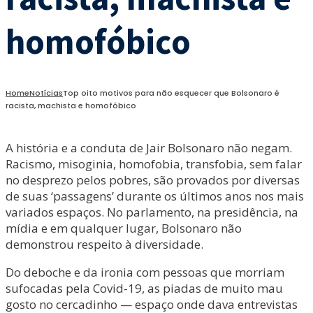
homofóbico
Home
Notícias
Top oito motivos para não esquecer que Bolsonaro é
racista, machista e homofóbico
A história e a conduta de Jair Bolsonaro não negam.
Racismo, misoginia, homofobia, transfobia, sem falar
no desprezo pelos pobres, são provados por diversas
de suas ‘passagens’ durante os últimos anos nos mais
variados espaços. No parlamento, na presidência, na
mídia e em qualquer lugar, Bolsonaro não
demonstrou respeito à diversidade.
Do deboche e da ironia com pessoas que morriam
sufocadas pela Covid-19, as piadas de muito mau
gosto no cercadinho — espaço onde dava entrevistas