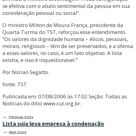
se efetiva com o abalo sentimental da pessoa em sua
consideração pessoal ou social”.
O ministro Milton de Moura França, presidente da
Quarta Turma do TST, reforçou esse entendimento.
“Os valores da dignidade humana – éticos, pessoais,
morais, religiosos – têm de ser preservados, e a ofensa
a esses valores, no caso, é um fato objetivo. A lista
existia, e isso é inquestionável.”
Por Norian Segatto.
fonte: TST
Publicada em: 07/08/2006 às 17:02 Seção: Todas as
Notícias do dítio www.cut.org.br.
←
Previous Story
Lista suja leva empresa à condenação
→
Next Story