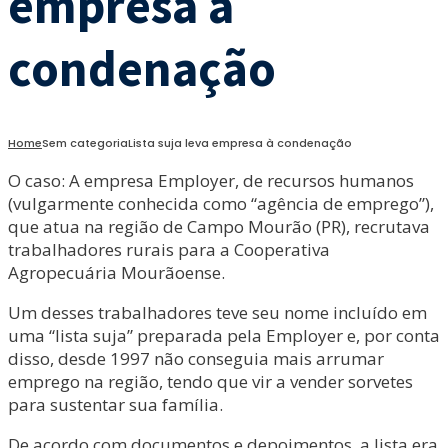
empresa à
condenação
Home
Sem categoria
Lista suja leva empresa à condenação
O caso: A empresa Employer, de recursos humanos
(vulgarmente conhecida como “agência de emprego”),
que atua na região de Campo Mourão (PR), recrutava
trabalhadores rurais para a Cooperativa
Agropecuária Mourãoense.
Um desses trabalhadores teve seu nome incluído em
uma “lista suja” preparada pela Employer e, por conta
disso, desde 1997 não conseguia mais arrumar
emprego na região, tendo que vir a vender sorvetes
para sustentar sua família.
De acordo com documentos e depoimentos, a lista era