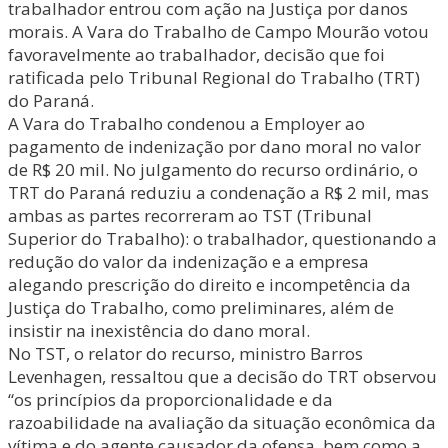
trabalhador entrou com ação na Justiça por danos
morais. A Vara do Trabalho de Campo Mourão votou
favoravelmente ao trabalhador, decisão que foi
ratificada pelo Tribunal Regional do Trabalho (TRT)
do Paraná.
A Vara do Trabalho condenou a Employer ao
pagamento de indenização por dano moral no valor
de R$ 20 mil. No julgamento do recurso ordinário, o
TRT do Paraná reduziu a condenação a R$ 2 mil, mas
ambas as partes recorreram ao TST (Tribunal
Superior do Trabalho): o trabalhador, questionando a
redução do valor da indenização e a empresa
alegando prescrição do direito e incompetência da
Justiça do Trabalho, como preliminares, além de
insistir na inexistência do dano moral.
No TST, o relator do recurso, ministro Barros
Levenhagen, ressaltou que a decisão do TRT observou
“os princípios da proporcionalidade e da
razoabilidade na avaliação da situação econômica da
vítima e do agente causador da ofensa, bem como a