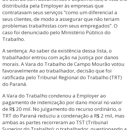
distribuída pela Employer às empresas que
contratavam seus serviços “como um diferencial a
seus clientes, de modo a assegurar que não teriam
problemas trabalhistas com seus empregados”. O
caso foi denunciado pelo Ministério Público do
Trabalho.
A sentença: Ao saber da existência dessa lista, o
trabalhador entrou com ação na Justiça por danos
morais. A Vara do Trabalho de Campo Mourão votou
favoravelmente ao trabalhador, decisão que foi
ratificada pelo Tribunal Regional do Trabalho (TRT)
do Paraná.
A Vara do Trabalho condenou a Employer ao
pagamento de indenização por dano moral no valor
de R$ 20 mil. No julgamento do recurso ordinário, o
TRT do Paraná reduziu a condenação a R$ 2 mil, mas
ambas as partes recorreram ao TST (Tribunal
Superior do Trabalho): o trabalhador, questionando a