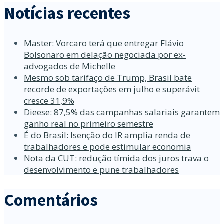
Notícias recentes
Master: Vorcaro terá que entregar Flávio
Bolsonaro em delação negociada por ex-
advogados de Michelle
Mesmo sob tarifaço de Trump, Brasil bate
recorde de exportações em julho e superávit
cresce 31,9%
Dieese: 87,5% das campanhas salariais garantem
ganho real no primeiro semestre
É do Brasil: Isenção do IR amplia renda de
trabalhadores e pode estimular economia
Nota da CUT: redução tímida dos juros trava o
desenvolvimento e pune trabalhadores
Comentários