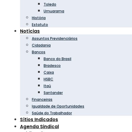
Toledo
Umuarama
História
Estatuto
Notícias
Assuntos Previdenciários
Cidadania
Bancos
Banco do Brasil
Bradesco
Caixa
HSBC
Itaú
Santander
Financeiras
Igualdade de Oportunidades
Saúde do Trabalhador
Sítios Indicados
Agenda Sindical