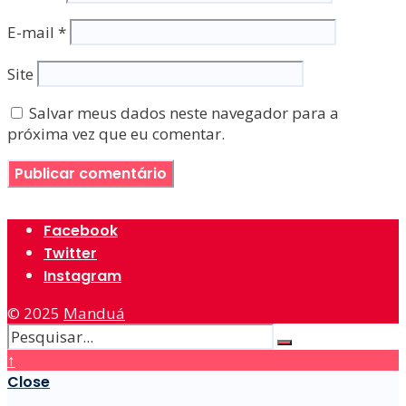
E-mail
*
Site
Salvar meus dados neste navegador para a
próxima vez que eu comentar.
Facebook
Twitter
Instagram
© 2025
Manduá
↑
Close