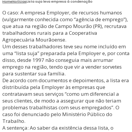
Home
Notícias
Lista suja leva empresa à condenação
O caso: A empresa Employer, de recursos humanos
(vulgarmente conhecida como “agência de emprego”),
que atua na região de Campo Mourão (PR), recrutava
trabalhadores rurais para a Cooperativa
Agropecuária Mourãoense.
Um desses trabalhadores teve seu nome incluído em
uma “lista suja” preparada pela Employer e, por conta
disso, desde 1997 não conseguia mais arrumar
emprego na região, tendo que vir a vender sorvetes
para sustentar sua família.
De acordo com documentos e depoimentos, a lista era
distribuída pela Employer às empresas que
contratavam seus serviços “como um diferencial a
seus clientes, de modo a assegurar que não teriam
problemas trabalhistas com seus empregados”. O
caso foi denunciado pelo Ministério Público do
Trabalho.
A sentença: Ao saber da existência dessa lista, o