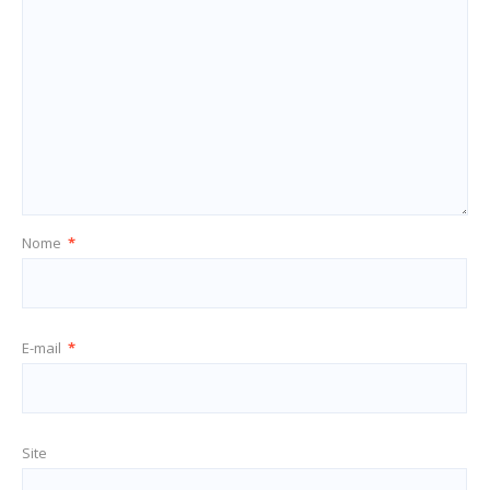
Nome
*
E-mail
*
Site