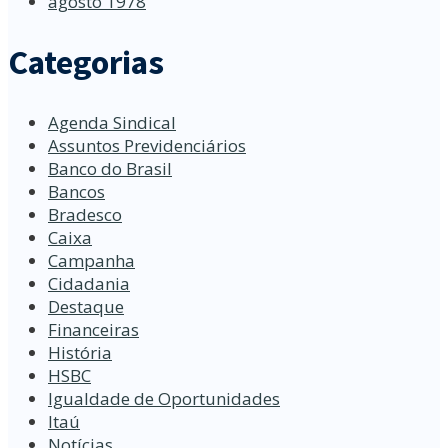
agosto 1978
Categorias
Agenda Sindical
Assuntos Previdenciários
Banco do Brasil
Bancos
Bradesco
Caixa
Campanha
Cidadania
Destaque
Financeiras
História
HSBC
Igualdade de Oportunidades
Itaú
Notícias