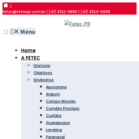
fetec@fetecpr.com.br | (41) 3322-9885 | (41) 3324-5636
✕
Menu
Home
A FETEC
Diretoria
Objetivos
Sindicatos
Apucarana
Arapoti
Campo Mourão
Cornélio Procópio
Curitiba
Guarapuava
Londrina
Paranavaí