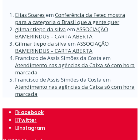
Elias Soares
em
Conferência da Fetec mostra
para a categoria o Brasil que a gente quer
gilmar tiepo da silva
em
ASSOCIAÇÃO
BAMERINDUS – CARTA ABERTA
Gilmar tiepo da silva
em
ASSOCIAÇÃO
BAMERINDUS – CARTA ABERTA
Francisco de Assis Simões da Costa
em
Atendimento nas agências da Caixa só com hora
marcada
Francisco de Assis Simões da Costa
em
Atendimento nas agências da Caixa só com hora
marcada
Facebook
Twitter
Instagram