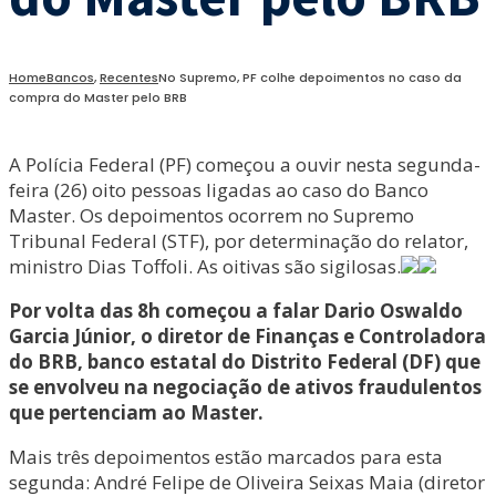
Home
Bancos
,
Recentes
No Supremo, PF colhe depoimentos no caso da
compra do Master pelo BRB
A Polícia Federal (PF) começou a ouvir nesta segunda-
feira (26) oito pessoas ligadas ao caso do Banco
Master. Os depoimentos ocorrem no Supremo
Tribunal Federal (STF), por determinação do relator,
ministro Dias Toffoli. As oitivas são sigilosas.
Por volta das 8h começou a falar Dario Oswaldo
Garcia Júnior, o diretor de Finanças e Controladora
do BRB, banco estatal do Distrito Federal (DF) que
se envolveu na negociação de ativos fraudulentos
que pertenciam ao Master.
Mais três depoimentos estão marcados para esta
segunda: André Felipe de Oliveira Seixas Maia (diretor