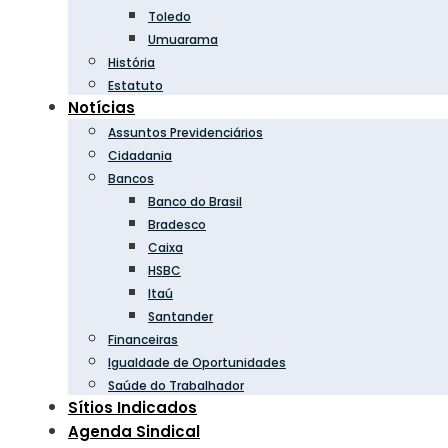
Toledo
Umuarama
História
Estatuto
Notícias
Assuntos Previdenciários
Cidadania
Bancos
Banco do Brasil
Bradesco
Caixa
HSBC
Itaú
Santander
Financeiras
Igualdade de Oportunidades
Saúde do Trabalhador
Sítios Indicados
Agenda Sindical