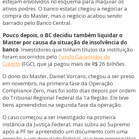
estejam envolvidos no esquema para maquiar os
ativos podres. O banco estatal chegou a negociar a
compra do Master, mas o negócio acabou sendo
barrado pelo Banco Central.
Pouco depois, o BC decidiu também liquidar o
Master por causa da situação de insolvência do
banco
. Investidores que tinham títulos da instituição
foram socorridos pelo
Fundo Garantidor de
Crédito
(FGC), que já pagou mais de R$ 26 bilhões.
O dono do Master, Daniel Vorcaro, chegou a ser preso
em novembro, na primeira fase da Operação
Compliance Zero, mas foi solto dias depois por ordem
do Tribunal Regional Federal da 1a Região. Ele teve
bens apreendidos na segunda fase da operação.
O caso começou a ser investigado na primeira
instância da Justiça Federal, mas subiu ao Supremo
após a PF ter apreendido um documento com uma
menção a um deputado federal, que tem prerrogativa