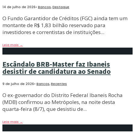
14 de julho de 2026
•
Bancos
,
Destaque
O Fundo Garantidor de Créditos (FGC) ainda tem um
montante de R$ 1,83 bilhão reservado para
investidores e correntistas de instituições
...
Leia mais
→
Escândalo BRB-Master faz Ibaneis
desistir de candidatura ao Senado
9 de julho de 2026
•
Bancos
,
Recentes
O ex-governador do Distrito Federal Ibaneis Rocha
(MDB) confirmou ao Metrópoles, na noite desta
quarta-feira (8/7), que desistiu de
...
Leia mais
→