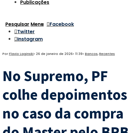
Publicações
Pesquisar
Menu
Facebook
Twitter
Instagram
Por
Flavio Laginski
•
26 de janeiro de 2026
•
11:39
•
Bancos
,
Recentes
No Supremo, PF
colhe depoimentos
no caso da compra
do Master pelo BRB