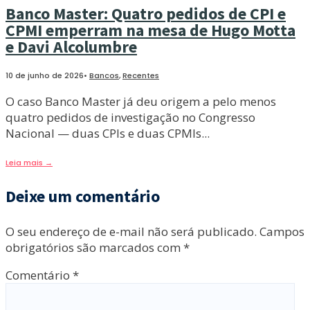
Banco Master: Quatro pedidos de CPI e
CPMI emperram na mesa de Hugo Motta
e Davi Alcolumbre
10 de junho de 2026
•
Bancos
,
Recentes
O caso Banco Master já deu origem a pelo menos
quatro pedidos de investigação no Congresso
Nacional — duas CPIs e duas CPMIs
...
Leia mais
→
Deixe um comentário
O seu endereço de e-mail não será publicado.
Campos
obrigatórios são marcados com
*
Comentário
*