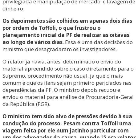
privilegiada e manipulação de mercado; e lavagem de
dinheiro.
Os depoimentos são colhidos em apenas dois dias
por ordem de Toffoli, o que frustrou o
planejamento inicial da PF de realizar as oitavas
ao longo de vários dias
. Essa é uma das decisões do
ministro que desagradaram os investigadores.
O relator já havia, antes, determinado o envio do
material apreendido sobre o caso diretamente para o
Supremo, procedimento não usual, já que o mais
comum é que os itens sejam primeiro periciados nas
dependências da PF. O ministro depois recuou e
enviou o material para análise da Procuradoria-Geral
da República (PGR).
O ministro tem sido alvo de pressões devido à sua
condução do processo. Pesam contra Toffoli uma
viagem feita por ele num jatinho particular com
um dos advogados da causa, quando já era relator