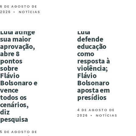
6 DE AGOSTO DE
2026
•
NOTÍCIAS
Lula atinge
Lula
sua maior
defende
aprovação,
educação
abre 8
como
pontos
resposta à
sobre
violência;
Flávio
Flávio
Bolsonaro e
Bolsonaro
vence
aposta em
todos os
presídios
cenários,
diz
4 DE AGOSTO DE
2026
•
NOTÍCIAS
pesquisa
5 DE AGOSTO DE