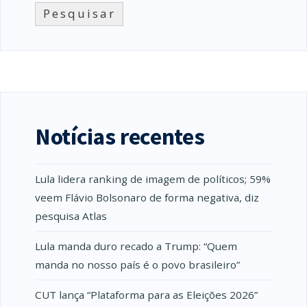
Pesquisar
Notícias recentes
Lula lidera ranking de imagem de políticos; 59%
veem Flávio Bolsonaro de forma negativa, diz
pesquisa Atlas
Lula manda duro recado a Trump: “Quem
manda no nosso país é o povo brasileiro”
CUT lança “Plataforma para as Eleições 2026”