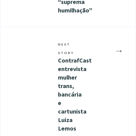
“suprema
humilhação”
NEXT
→
STORY
ContrafCast
entrevista
mulher
trans,
bancária
e
cartunista
Luiza
Lemos