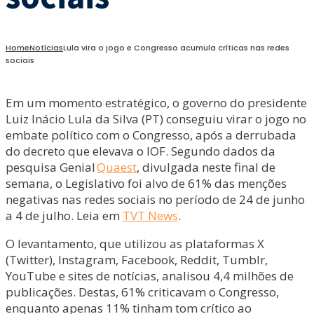
Home
Notícias
Lula vira o jogo e Congresso acumula críticas nas redes
sociais
Em um momento estratégico, o governo do presidente
Luiz Inácio Lula da Silva (PT) conseguiu virar o jogo no
embate político com o Congresso, após a derrubada
do decreto que elevava o IOF. Segundo dados da
pesquisa Genial
Quaest
, divulgada neste final de
semana, o Legislativo foi alvo de 61% das menções
negativas nas redes sociais no período de 24 de junho
a 4 de julho. Leia em
TVT News
.
O levantamento, que utilizou as plataformas X
(Twitter), Instagram, Facebook, Reddit, Tumblr,
YouTube e sites de notícias, analisou 4,4 milhões de
publicações. Destas, 61% criticavam o Congresso,
enquanto apenas 11% tinham tom crítico ao