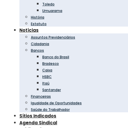
Toledo
Umuarama
História
Estatuto
Notícias
Assuntos Previdenciários
Cidadania
Bancos
Banco do Brasil
Bradesco
Caixa
HSBC
Itaú
Santander
Financeiras
Igualdade de Oportunidades
Saúde do Trabalhador
Sítios Indicados
Agenda Sindical