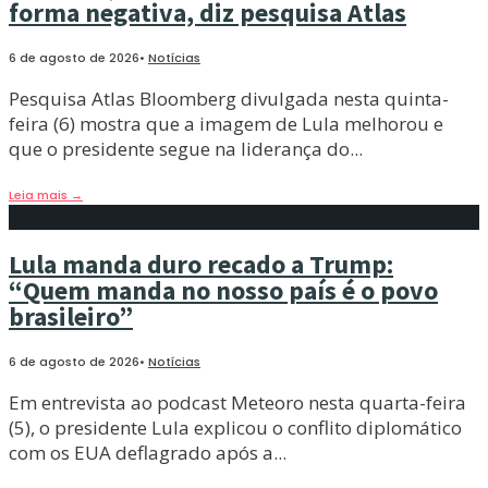
forma negativa, diz pesquisa Atlas
6 de agosto de 2026
•
Notícias
Pesquisa Atlas Bloomberg divulgada nesta quinta-
feira (6) mostra que a imagem de Lula melhorou e
que o presidente segue na liderança do
...
Leia mais
→
Lula manda duro recado a Trump:
“Quem manda no nosso país é o povo
brasileiro”
6 de agosto de 2026
•
Notícias
Em entrevista ao podcast Meteoro nesta quarta-feira
(5), o presidente Lula explicou o conflito diplomático
com os EUA deflagrado após a
...