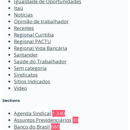
Igualdade de Oportunidades
Itaú
Notícias
Opinião de trabalhador
Recentes
Regional Curitiba
Regional PACTU
Regional Vida Bancária
Santander
Saúde do Trabalhador
Sem categoria
Sindicatos
Sítios Indicados
Video
Sections
Agenda Sindical
1.340
Assuntos Previdenciários
30
Banco do Brasil
680