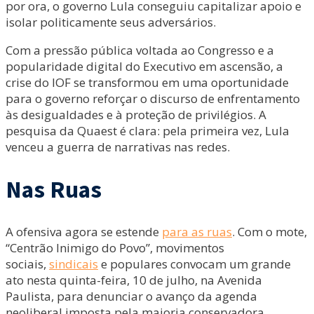
por ora, o governo Lula conseguiu capitalizar apoio e
isolar politicamente seus adversários.
Com a pressão pública voltada ao Congresso e a
popularidade digital do Executivo em ascensão, a
crise do IOF se transformou em uma oportunidade
para o governo reforçar o discurso de enfrentamento
às desigualdades e à proteção de privilégios. A
pesquisa da Quaest é clara: pela primeira vez, Lula
venceu a guerra de narrativas nas redes.
Nas Ruas
A ofensiva agora se estende
para as ruas
. Com o mote,
“Centrão Inimigo do Povo”, movimentos
sociais,
sindicais
e populares convocam um grande
ato nesta quinta-feira, 10 de julho, na Avenida
Paulista, para denunciar o avanço da agenda
neoliberal imposta pela maioria conservadora