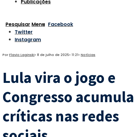
Publicações
Pesquisar
Menu
Facebook
Twitter
Instagram
Por
Flavio Laginski
•
8 de julho de 2025
•
11:21
•
Notícias
Lula vira o jogo e
Congresso acumula
críticas nas redes
sociais