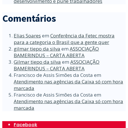
desenvolvimento e pune trabalhadores
Comentários
Elias Soares
em
Conferência da Fetec mostra
para a categoria o Brasil que a gente quer
gilmar tiepo da silva
em
ASSOCIAÇÃO
BAMERINDUS – CARTA ABERTA
Gilmar tiepo da silva
em
ASSOCIAÇÃO
BAMERINDUS – CARTA ABERTA
Francisco de Assis Simões da Costa
em
Atendimento nas agências da Caixa só com hora
marcada
Francisco de Assis Simões da Costa
em
Atendimento nas agências da Caixa só com hora
marcada
Facebook