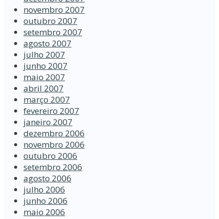
novembro 2007
outubro 2007
setembro 2007
agosto 2007
julho 2007
junho 2007
maio 2007
abril 2007
março 2007
fevereiro 2007
janeiro 2007
dezembro 2006
novembro 2006
outubro 2006
setembro 2006
agosto 2006
julho 2006
junho 2006
maio 2006