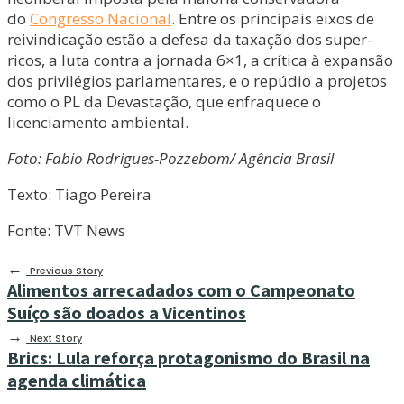
do
Congresso Nacional
. Entre os principais eixos de
reivindicação estão a defesa da taxação dos super-
ricos, a luta contra a jornada 6×1, a crítica à expansão
dos privilégios parlamentares, e o repúdio a projetos
como o PL da Devastação, que enfraquece o
licenciamento ambiental.
Foto: Fabio Rodrigues-Pozzebom/ Agência Brasil
Texto: Tiago Pereira
Fonte: TVT News
←
Previous Story
Alimentos arrecadados com o Campeonato
Suíço são doados a Vicentinos
→
Next Story
Brics: Lula reforça protagonismo do Brasil na
agenda climática