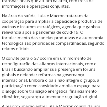
transnacionais que atuam na área, com troca de
informações e operações conjuntas.
Na área da saúde, Lula e Macron trataram da
cooperação para ampliar a capacidade produtiva de
vacinas e insumos estratégicos, agenda que ganhou
relevância após a pandemia de covid-19. O
fortalecimento das cadeias produtivas e a autonomia
tecnológica são prioridades compartilhadas, segundo
relatos oficiais.
O convite para o G7 ocorre em um momento de
reconfiguração das alianças internacionais, com o
Brasil buscando ampliar sua presença em fóruns
globais e defender reformas na governança
internacional. Embora o país não integre o grupo, a
participação como convidado amplia o espaço para
diálogo sobre transição energética, financiamento
climático, segurança alimentar e regulação digital.
A reaproximação entre Lula e Macron consolida um