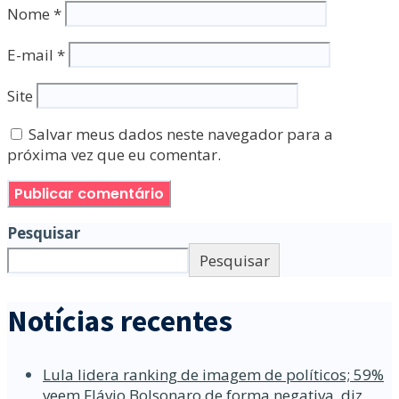
Nome
*
E-mail
*
Site
Salvar meus dados neste navegador para a
próxima vez que eu comentar.
Pesquisar
Pesquisar
Notícias recentes
Lula lidera ranking de imagem de políticos; 59%
veem Flávio Bolsonaro de forma negativa, diz