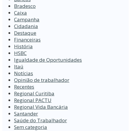
Bradesco
Caixa
Campanha
Cidadania
Destaque
Financeiras
História
HSBC
Igualdade de Oportunidades
Itaú
Notícias
Opinião de trabalhador
Recentes
Regional Curitiba
Regional PACTU
Regional Vida Bancária
Santander
Saúde do Trabalhador
Sem categoria