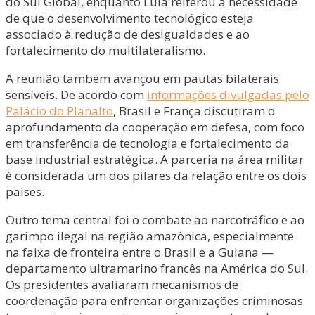
do Sul Global, enquanto Lula reiterou a necessidade
de que o desenvolvimento tecnológico esteja
associado à redução de desigualdades e ao
fortalecimento do multilateralismo.
A reunião também avançou em pautas bilaterais
sensíveis. De acordo com
informações divulgadas pelo
Palácio do Planalto
, Brasil e França discutiram o
aprofundamento da cooperação em defesa, com foco
em transferência de tecnologia e fortalecimento da
base industrial estratégica. A parceria na área militar
é considerada um dos pilares da relação entre os dois
países.
Outro tema central foi o combate ao narcotráfico e ao
garimpo ilegal na região amazônica, especialmente
na faixa de fronteira entre o Brasil e a Guiana —
departamento ultramarino francês na América do Sul.
Os presidentes avaliaram mecanismos de
coordenação para enfrentar organizações criminosas