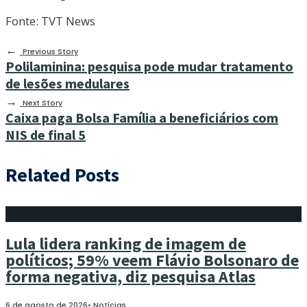
Fonte: TVT News
←
Previous Story
Polilaminina: pesquisa pode mudar tratamento
de lesões medulares
→
Next Story
Caixa paga Bolsa Família a beneficiários com
NIS de final 5
Related Posts
Lula lidera ranking de imagem de
políticos; 59% veem Flávio Bolsonaro de
forma negativa, diz pesquisa Atlas
6 de agosto de 2026
•
Notícias