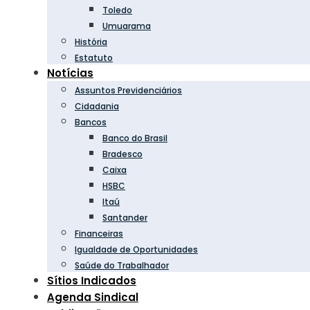
Toledo
Umuarama
História
Estatuto
Notícias
Assuntos Previdenciários
Cidadania
Bancos
Banco do Brasil
Bradesco
Caixa
HSBC
Itaú
Santander
Financeiras
Igualdade de Oportunidades
Saúde do Trabalhador
Sítios Indicados
Agenda Sindical