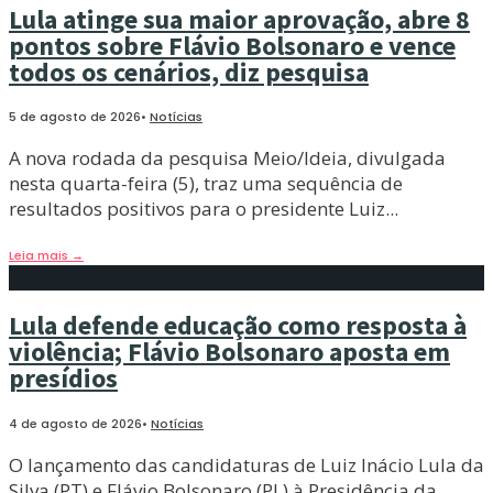
Lula atinge sua maior aprovação, abre 8
pontos sobre Flávio Bolsonaro e vence
todos os cenários, diz pesquisa
5 de agosto de 2026
•
Notícias
A nova rodada da pesquisa Meio/Ideia, divulgada
nesta quarta-feira (5), traz uma sequência de
resultados positivos para o presidente Luiz
...
Leia mais
→
Lula defende educação como resposta à
violência; Flávio Bolsonaro aposta em
presídios
4 de agosto de 2026
•
Notícias
O lançamento das candidaturas de Luiz Inácio Lula da
Silva (PT) e Flávio Bolsonaro (PL) à Presidência da