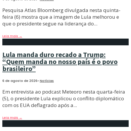
Pesquisa Atlas Bloomberg divulgada nesta quinta-
feira (6) mostra que a imagem de Lula melhorou e
que o presidente segue na liderança do
...
Leia mais
→
Lula manda duro recado a Trump:
“Quem manda no nosso país é o povo
brasileiro”
6 de agosto de 2026
•
Notícias
Em entrevista ao podcast Meteoro nesta quarta-feira
(5), o presidente Lula explicou o conflito diplomático
com os EUA deflagrado após a
...
Leia mais
→