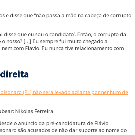
os e disse que “não passa a mão na cabeça de corrupto
ai disse que eu sou o candidato’. Então, o corrupto da
 é o nosso? […] Eu sempre fui muito chegado a
, nem com Flávio. Eu nunca tive relacionamento com
direita
 Bolsonaro (PL) não será levado adiante por nenhum de
bear: Nikolas Ferreira.
desde o anúncio da pré-candidatura de Flávio
olsonaro são acusados de não dar suporte ao nome do