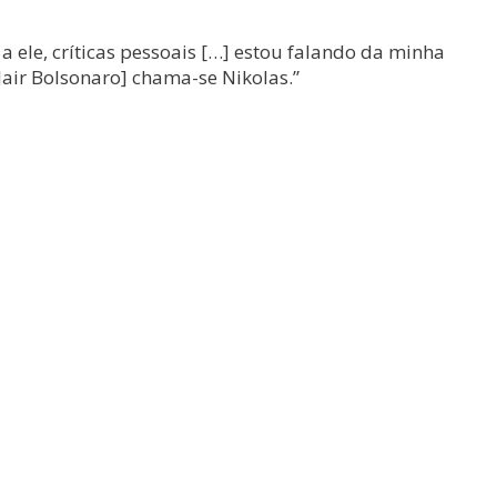
 a ele, críticas pessoais […] estou falando da minha
Jair Bolsonaro] chama-se Nikolas.”