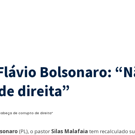
Flávio Bolsonaro: “N
de direita”
abeça de corrupto de direita”
lsonaro
(PL), o pastor
Silas Malafaia
tem recalculado sua