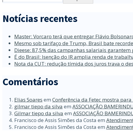
Notícias recentes
Master: Vorcaro terá que entregar Flávio Bolsona
Mesmo sob tarifaço de Trump, Brasil bate recorde
Dieese: 87,5% das campanhas salariais garantem 
É do Brasil: Isenção do IR amplia renda de traba
Nota da CUT: redução tímida dos juros trava o d
Comentários
Elias Soares
em
Conferência da Fetec mostra para 
gilmar tiepo da silva
em
ASSOCIAÇÃO BAMERINDU
Gilmar tiepo da silva
em
ASSOCIAÇÃO BAMERINDU
Francisco de Assis Simões da Costa
em
Atendiment
Francisco de Assis Simões da Costa
em
Atendiment