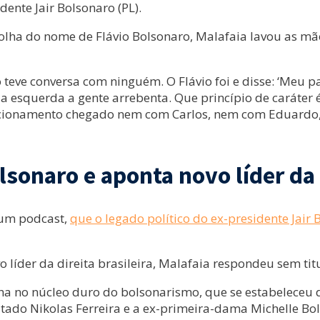
dente Jair Bolsonaro (PL).
olha do nome de Flávio Bolsonaro, Malafaia lavou as mã
 teve conversa com ninguém. O Flávio foi e disse: ‘Meu p
da esquerda a gente arrebenta. Que princípio de caráter
relacionamento chegado nem com Carlos, nem com Eduardo
lsonaro e aponta novo líder da 
 um podcast,
que o legado político do ex-presidente Jair
líder da direita brasileira, Malafaia respondeu sem titu
ha no núcleo duro do bolsonarismo, que se estabeleceu 
utado Nikolas Ferreira e a ex-primeira-dama Michelle B