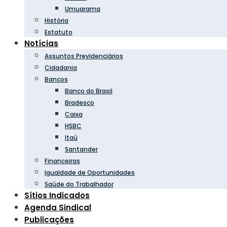
Umuarama
História
Estatuto
Notícias
Assuntos Previdenciários
Cidadania
Bancos
Banco do Brasil
Bradesco
Caixa
HSBC
Itaú
Santander
Financeiras
Igualdade de Oportunidades
Saúde do Trabalhador
Sítios Indicados
Agenda Sindical
Publicações