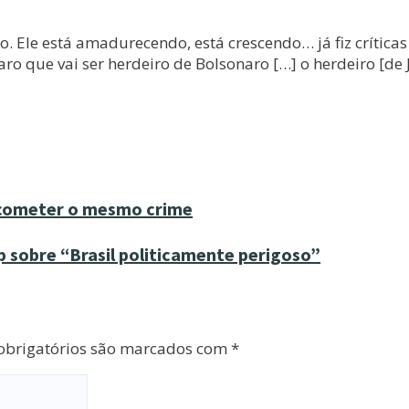
ro. Ele está amadurecendo, está crescendo… já fiz críticas
ro que vai ser herdeiro de Bolsonaro […] o herdeiro [de 
 cometer o mesmo crime
p sobre “Brasil politicamente perigoso”
brigatórios são marcados com
*