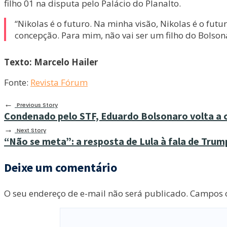
filho 01 na disputa pelo Palácio do Planalto.
“Nikolas é o futuro. Na minha visão, Nikolas é o futu
concepção. Para mim, não vai ser um filho do Bolsona
Texto: Marcelo Hailer
Fonte:
Revista Fórum
←
Previous Story
Condenado pelo STF, Eduardo Bolsonaro volta a
→
Next Story
“Não se meta”: a resposta de Lula à fala de Trum
Deixe um comentário
O seu endereço de e-mail não será publicado.
Campos o