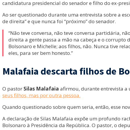
candidatura presidencial do senador e filho do ex-presi
Ao ser questionado durante uma entrevista sobre a esc
de direita” e que nunca foi “próximo” do senador.
“Não teve conversa, não teve conversa partidária, não
direita a gente passa a mão na cabeça e o corrupto 
Bolsonaro e Michelle; aos filhos, não. Nunca tive 
eles, para ser bem honesto.”
Malafaia descarta filhos de Bo
O pastor
Silas Malafaia
afirmou, durante entrevista a
seus filhos, mas por outra pessoa.
Quando questionado sobre quem seria, então, esse novo 
A declaração de Silas Malafaia expõe um profundo rac
Bolsonaro à Presidência da República. O pastor, o dep