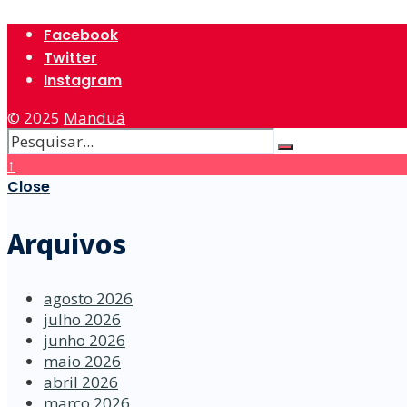
Facebook
Twitter
Instagram
© 2025
Manduá
↑
Close
Arquivos
agosto 2026
julho 2026
junho 2026
maio 2026
abril 2026
março 2026