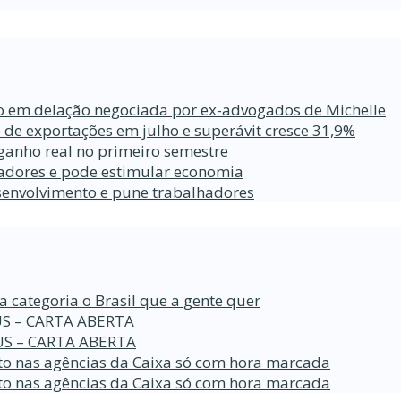
ro em delação negociada por ex-advogados de Michelle
 de exportações em julho e superávit cresce 31,9%
ganho real no primeiro semestre
lhadores e pode estimular economia
esenvolvimento e pune trabalhadores
a categoria o Brasil que a gente quer
S – CARTA ABERTA
S – CARTA ABERTA
o nas agências da Caixa só com hora marcada
o nas agências da Caixa só com hora marcada