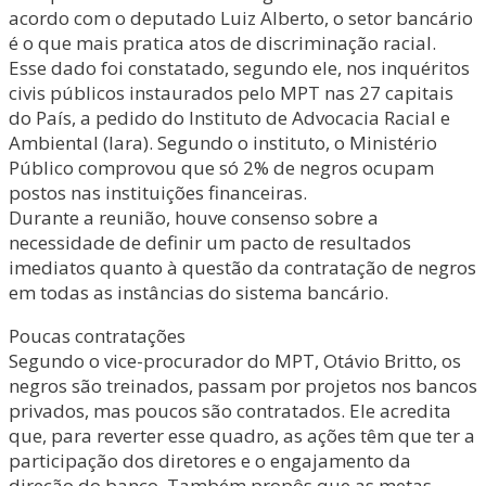
acordo com o deputado Luiz Alberto, o setor bancário
é o que mais pratica atos de discriminação racial.
Esse dado foi constatado, segundo ele, nos inquéritos
civis públicos instaurados pelo MPT nas 27 capitais
do País, a pedido do Instituto de Advocacia Racial e
Ambiental (Iara). Segundo o instituto, o Ministério
Público comprovou que só 2% de negros ocupam
postos nas instituições financeiras.
Durante a reunião, houve consenso sobre a
necessidade de definir um pacto de resultados
imediatos quanto à questão da contratação de negros
em todas as instâncias do sistema bancário.
Poucas contratações
Segundo o vice-procurador do MPT, Otávio Britto, os
negros são treinados, passam por projetos nos bancos
privados, mas poucos são contratados. Ele acredita
que, para reverter esse quadro, as ações têm que ter a
participação dos diretores e o engajamento da
direção do banco. Também propôs que as metas