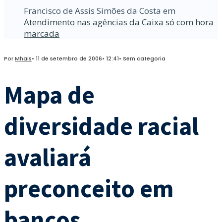
Francisco de Assis Simões da Costa
em
Atendimento nas agências da Caixa só com hora
marcada
Por
Mhais
•
11 de setembro de 2006
•
12:41
•
Sem categoria
Mapa de
diversidade racial
avaliará
preconceito em
bancos