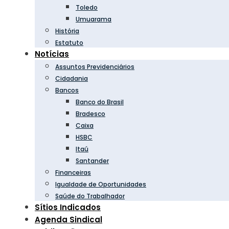
Toledo
Umuarama
História
Estatuto
Notícias
Assuntos Previdenciários
Cidadania
Bancos
Banco do Brasil
Bradesco
Caixa
HSBC
Itaú
Santander
Financeiras
Igualdade de Oportunidades
Saúde do Trabalhador
Sítios Indicados
Agenda Sindical