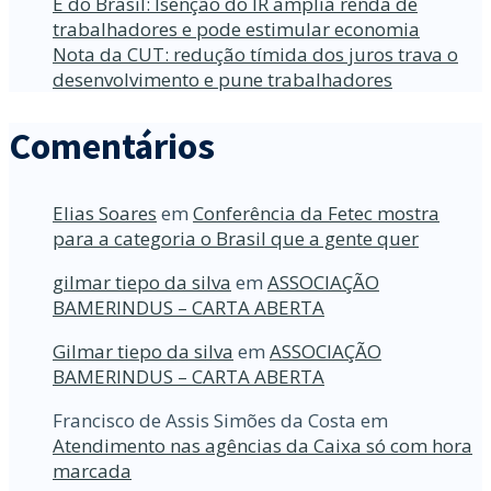
É do Brasil: Isenção do IR amplia renda de
trabalhadores e pode estimular economia
Nota da CUT: redução tímida dos juros trava o
desenvolvimento e pune trabalhadores
Comentários
Elias Soares
em
Conferência da Fetec mostra
para a categoria o Brasil que a gente quer
gilmar tiepo da silva
em
ASSOCIAÇÃO
BAMERINDUS – CARTA ABERTA
Gilmar tiepo da silva
em
ASSOCIAÇÃO
BAMERINDUS – CARTA ABERTA
Francisco de Assis Simões da Costa
em
Atendimento nas agências da Caixa só com hora
marcada