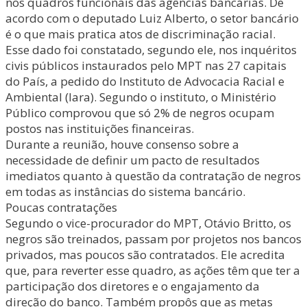
nos quadros funcionais das agências bancárias. De
acordo com o deputado Luiz Alberto, o setor bancário
é o que mais pratica atos de discriminação racial.
Esse dado foi constatado, segundo ele, nos inquéritos
civis públicos instaurados pelo MPT nas 27 capitais
do País, a pedido do Instituto de Advocacia Racial e
Ambiental (Iara). Segundo o instituto, o Ministério
Público comprovou que só 2% de negros ocupam
postos nas instituições financeiras.
Durante a reunião, houve consenso sobre a
necessidade de definir um pacto de resultados
imediatos quanto à questão da contratação de negros
em todas as instâncias do sistema bancário.
Poucas contratações
Segundo o vice-procurador do MPT, Otávio Britto, os
negros são treinados, passam por projetos nos bancos
privados, mas poucos são contratados. Ele acredita
que, para reverter esse quadro, as ações têm que ter a
participação dos diretores e o engajamento da
direção do banco. Também propôs que as metas