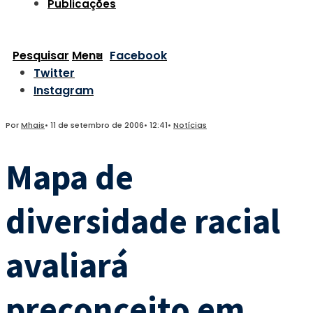
Publicações
Pesquisar
Menu
Facebook
Twitter
Instagram
Por
Mhais
•
11 de setembro de 2006
•
12:41
•
Notícias
Mapa de
diversidade racial
avaliará
preconceito em