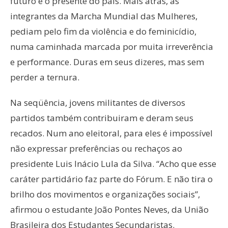
futuro e o presente do país. Mais atrás, as
integrantes da Marcha Mundial das Mulheres,
pediam pelo fim da violência e do feminicídio,
numa caminhada marcada por muita irreverência
e performance. Duras em seus dizeres, mas sem
perder a ternura.
Na seqüência, jovens militantes de diversos
partidos também contribuiram e deram seus
recados. Num ano eleitoral, para eles é impossível
não expressar preferências ou rechaços ao
presidente Luis Inácio Lula da Silva. “Acho que esse
caráter partidário faz parte do Fórum. E não tira o
brilho dos movimentos e organizações sociais”,
afirmou o estudante João Pontes Neves, da União
Brasileira dos Estudantes Secundaristas.