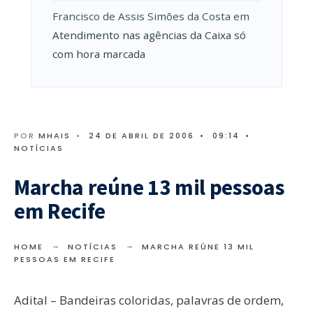
Francisco de Assis Simões da Costa
em
Atendimento nas agências da Caixa só
com hora marcada
POR
MHAIS
•
24 DE ABRIL DE 2006
•
09:14
•
NOTÍCIAS
Marcha reúne 13 mil pessoas
em Recife
HOME
NOTÍCIAS
MARCHA REÚNE 13 MIL
PESSOAS EM RECIFE
Adital – Bandeiras coloridas, palavras de ordem,