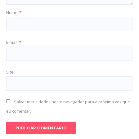
Nome
*
E-mail
*
Site
Salvar meus dados neste navegador para a próxima vez que
eu comentar.