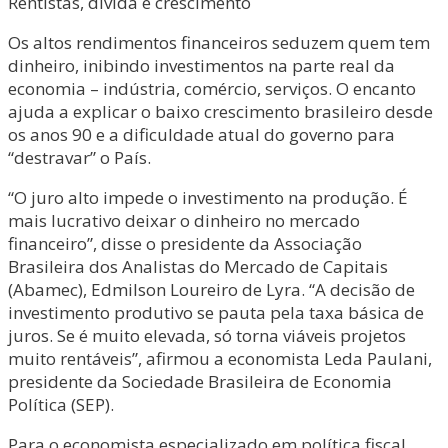
Rentistas, dívida e crescimento
Os altos rendimentos financeiros seduzem quem tem
dinheiro, inibindo investimentos na parte real da
economia – indústria, comércio, serviços. O encanto
ajuda a explicar o baixo crescimento brasileiro desde
os anos 90 e a dificuldade atual do governo para
“destravar” o País.
“O juro alto impede o investimento na produção. É
mais lucrativo deixar o dinheiro no mercado
financeiro”, disse o presidente da Associação
Brasileira dos Analistas do Mercado de Capitais
(Abamec), Edmilson Loureiro de Lyra. “A decisão de
investimento produtivo se pauta pela taxa básica de
juros. Se é muito elevada, só torna viáveis projetos
muito rentáveis”, afirmou a economista Leda Paulani,
presidente da Sociedade Brasileira de Economia
Política (SEP).
Para o economista especializado em política fiscal