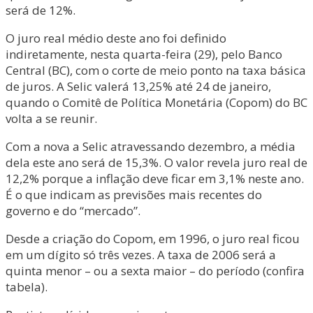
será de 12%.
O juro real médio deste ano foi definido
indiretamente, nesta quarta-feira (29), pelo Banco
Central (BC), com o corte de meio ponto na taxa básica
de juros. A Selic valerá 13,25% até 24 de janeiro,
quando o Comitê de Política Monetária (Copom) do BC
volta a se reunir.
Com a nova a Selic atravessando dezembro, a média
dela este ano será de 15,3%. O valor revela juro real de
12,2% porque a inflação deve ficar em 3,1% neste ano.
É o que indicam as previsões mais recentes do
governo e do “mercado”.
Desde a criação do Copom, em 1996, o juro real ficou
em um dígito só três vezes. A taxa de 2006 será a
quinta menor – ou a sexta maior – do período (confira
tabela).