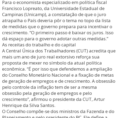
Para o economista especializado em política fiscal
Francisco Lopreato, da Universidade Estadual de
Campinas (Unicamp), a constatação de que o juro
atrapalha o País deveria pôr o tema no topo da lista
de medidas que o governo prepara para incentivar o
crescimento. “O primeiro passo é baixar os juros. Isso
dá espaço para o governo adotar outras medidas.”
As receitas do trabalho e do capital
A Central Única dos Trabalhadores (CUT) acredita que
mais um ano de juro real extorsivo reforça sua
proposta de mexer no símbolo da atual política
econômica. “É por isso que defendemos a ampliação
do Conselho Monetário Nacional e a fixação de metas
de geração de empregos e de crescimento. A obsessão
pelo controle da inflação tem de ser a mesma
obsessão pela geração de empregos e pelo
crescimento”, afirmou o presidente da CUT, Artur
Henrique da Silva Santos.
O Conselho compõe-se dos ministros da Fazenda e do
Planejamento e pelo presidente do BC. Ele define a