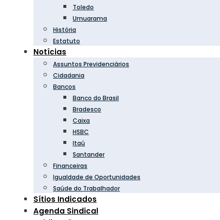
Toledo
Umuarama
História
Estatuto
Notícias
Assuntos Previdenciários
Cidadania
Bancos
Banco do Brasil
Bradesco
Caixa
HSBC
Itaú
Santander
Financeiras
Igualdade de Oportunidades
Saúde do Trabalhador
Sítios Indicados
Agenda Sindical