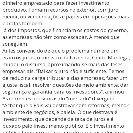
dinheiro emprestado para fazer investimento
produtivo. Tomam recursos no exterior, com juro
menor, ou vendem ações e papéis em operações mais
baratas também.
Já dos impostos, que financiam os gastos do governo,
as empresas não têm como escapar. A menos que
soneguem.
Antes convencido de que o problema número um
eram os juros, o ministro da Fazenda, Guido Mantega,
mudou o discurso, aproximando-se mais das teses
empresariais. “Baixar o juro não é suficiente. Temos
de reduzir a carga tributária das empresas, fazer um
ajuste fiscal, resolver questões de meio ambiente, dar
segurança e garantia para os investidores”, afirmou.
As correntes opositoras do “mercado” divergem.
“Achar que o País vai destravar com reformas, melhor
ambiente de negócios, é balela. O que destrava é
investimento, que depende da taxa de juros e é
puxado pelo investimento público. E o investimento
público também está estagnado por causa dos juros”,