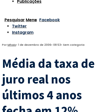
Publicações
Pesquisar
Menu
Facebook
Twitter
Instagram
Por
Mhais
•
1 de dezembro de 2006
•
08:53
•
Sem categoria
Média da taxa de
juro real nos
últimos 4 anos
fecha em 12%