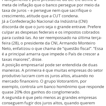
meta de inflação que o banco persegue por meio da
taxa de juros – e persegue nem que sacrifique o
crescimento, atitude que a CUT condena.
Já a Confederação Nacional da Indústria (CNI)
discorda de que o juro seja o grande entrave. Prefere
culpar as despesas federais e os impostos cobrados
para custeá-las. Ao ser reempossado na última terça-
feira (28), o presidente da CNI, Armando Monteiro
Neto, enfatizou o que chama de “questão fiscal”. “Essa
é a principal amarra que impede o País de crescer a
taxas maiores”, disse.
A posição empresarial pode ser entendida de duas
maneiras. A primeira é que muitas empresas do setor
produtivo lucram com os juros altos, atuando no
mercado financeiro. O grupo Votorantim, por
exemplo, controla um banco homônimo que responde
quase 20% dos ganhos do conglomerado.
A segunda é que pelo menos as grandes empresas
conseguem fugir dos juros altos, quando querem