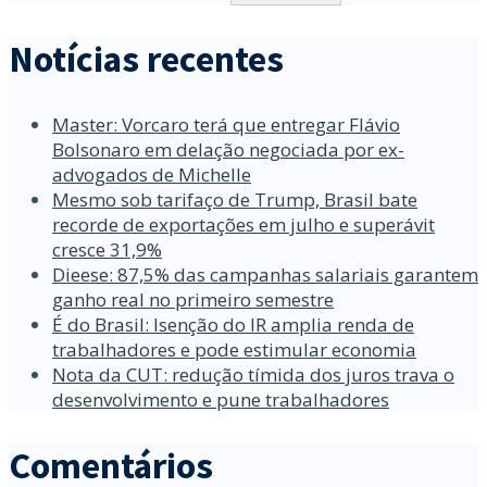
Notícias recentes
Master: Vorcaro terá que entregar Flávio
Bolsonaro em delação negociada por ex-
advogados de Michelle
Mesmo sob tarifaço de Trump, Brasil bate
recorde de exportações em julho e superávit
cresce 31,9%
Dieese: 87,5% das campanhas salariais garantem
ganho real no primeiro semestre
É do Brasil: Isenção do IR amplia renda de
trabalhadores e pode estimular economia
Nota da CUT: redução tímida dos juros trava o
desenvolvimento e pune trabalhadores
Comentários