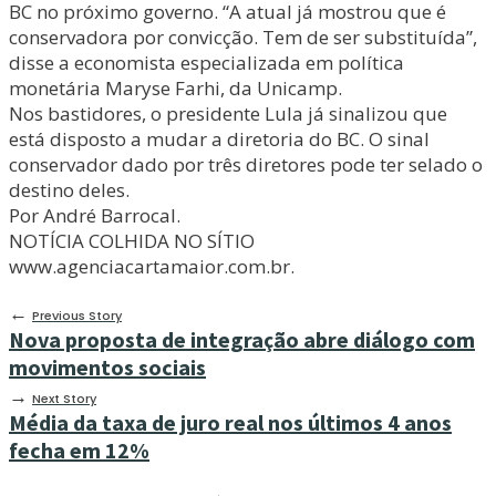
BC no próximo governo. “A atual já mostrou que é
conservadora por convicção. Tem de ser substituída”,
disse a economista especializada em política
monetária Maryse Farhi, da Unicamp.
Nos bastidores, o presidente Lula já sinalizou que
está disposto a mudar a diretoria do BC. O sinal
conservador dado por três diretores pode ter selado o
destino deles.
Por André Barrocal.
NOTÍCIA COLHIDA NO SÍTIO
www.agenciacartamaior.com.br.
←
Previous Story
Nova proposta de integração abre diálogo com
movimentos sociais
→
Next Story
Média da taxa de juro real nos últimos 4 anos
fecha em 12%