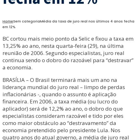
Home
Sem categoria
Média da taxa de juro real nos últimos 4 anos fecha
em 12%
BC cortou mais meio ponto da Selic e fixou a taxa em
13,25% ao ano, nesta quarta-feira (29), na última
reunião de 2006. Segundo especialistas, juro real
continua sendo o dobro do razoável para “destravar”
a economia.
BRASÍLIA – O Brasil terminará mais um ano na
liderança mundial do juro real – limpo de perdas
inflacionárias -, quando o assunto é aplicação
financeira. Em 2006, a taxa média (ou lucro do
aplicador) será de 12,2% ao ano, o dobro do que
especialistas consideram razoável e tido por eles
como maior obstáculo ao “destravamento” da
economia pretendido pelo presidente Lula. Nos
quatro anos do atual governo, a média de juro real