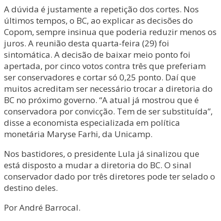
A dúvida é justamente a repetição dos cortes. Nos
últimos tempos, o BC, ao explicar as decisões do
Copom, sempre insinua que poderia reduzir menos os
juros. A reunião desta quarta-feira (29) foi
sintomática. A decisão de baixar meio ponto foi
apertada, por cinco votos contra três que preferiam
ser conservadores e cortar só 0,25 ponto. Daí que
muitos acreditam ser necessário trocar a diretoria do
BC no próximo governo. “A atual já mostrou que é
conservadora por convicção. Tem de ser substituída”,
disse a economista especializada em política
monetária Maryse Farhi, da Unicamp.
Nos bastidores, o presidente Lula já sinalizou que
está disposto a mudar a diretoria do BC. O sinal
conservador dado por três diretores pode ter selado o
destino deles.
Por André Barrocal.