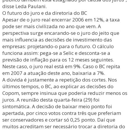
disse Leda Paulani.
O futuro do juro e da diretoria do BC
Apesar de o juro real encerrar 2006 em 12%, a taxa
pode ser mais civilizada no ano que vem. A
perspectiva surge encarando-se o juro do jeito que
mais influencia as decisões de investimento das
empresas: projetando-o para o futuro. O cálculo
funciona assim: pega-se a Selic e desconta-se a
previsão de inflação para os 12 meses seguintes.
Neste caso, o juro real está em 9%. Caso o BC repita
em 2007 a atuação deste ano, baixaria a 7%.
A dúvida é justamente a repetição dos cortes. Nos
últimos tempos, o BC, ao explicar as decisões do
Copom, sempre insinua que poderia reduzir menos os
juros. A reunião desta quarta-feira (29) foi
sintomática. A decisão de baixar meio ponto foi
apertada, por cinco votos contra três que preferiam
ser conservadores e cortar só 0,25 ponto. Daí que
muitos acreditam ser necessário trocar a diretoria do