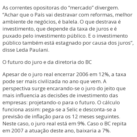
As correntes opositoras do “mercado” divergem.
“Achar que o País vai destravar com reformas, melhor
ambiente de negócios, é balela. O que destrava é
investimento, que depende da taxa de juros e é
puxado pelo investimento público. E o investimento
público também está estagnado por causa dos juros”,
disse Leda Paulani.
O futuro do juro e da diretoria do BC
Apesar de o juro real encerrar 2006 em 12%, a taxa
pode ser mais civilizada no ano que vem. A
perspectiva surge encarando-se o juro do jeito que
mais influencia as decisões de investimento das
empresas: projetando-o para o futuro. O cálculo
funciona assim: pega-se a Selic e desconta-se a
previsão de inflação para os 12 meses seguintes.
Neste caso, o juro real está em 9%. Caso o BC repita
em 2007 a atuação deste ano, baixaria a 7%.