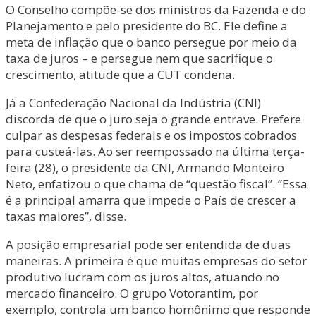
O Conselho compõe-se dos ministros da Fazenda e do
Planejamento e pelo presidente do BC. Ele define a
meta de inflação que o banco persegue por meio da
taxa de juros – e persegue nem que sacrifique o
crescimento, atitude que a CUT condena.
Já a Confederação Nacional da Indústria (CNI)
discorda de que o juro seja o grande entrave. Prefere
culpar as despesas federais e os impostos cobrados
para custeá-las. Ao ser reempossado na última terça-
feira (28), o presidente da CNI, Armando Monteiro
Neto, enfatizou o que chama de “questão fiscal”. “Essa
é a principal amarra que impede o País de crescer a
taxas maiores”, disse.
A posição empresarial pode ser entendida de duas
maneiras. A primeira é que muitas empresas do setor
produtivo lucram com os juros altos, atuando no
mercado financeiro. O grupo Votorantim, por
exemplo, controla um banco homônimo que responde