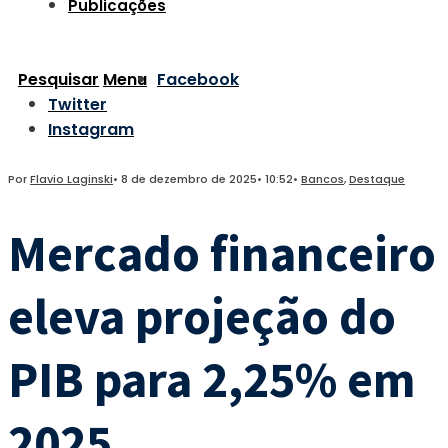
Publicações
Pesquisar
Menu
Facebook
Twitter
Instagram
Por
Flavio Laginski
•
8 de dezembro de 2025
•
10:52
•
Bancos
,
Destaque
Mercado financeiro
eleva projeção do
PIB para 2,25% em
2025