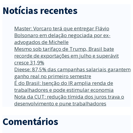
Notícias recentes
Master: Vorcaro terá que entregar Flávio
Bolsonaro em delação negociada por ex-
advogados de Michelle
Mesmo sob tarifaço de Trump, Brasil bate
recorde de exportações em julho e superávit
cresce 31,9%
Dieese: 87,5% das campanhas salariais garantem
ganho real no primeiro semestre
É do Brasil: Isenção do IR amplia renda de
trabalhadores e pode estimular economia
Nota da CUT: redução tímida dos juros trava o
desenvolvimento e pune trabalhadores
Comentários