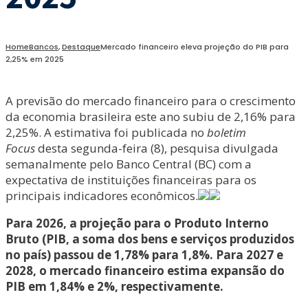
Home
Bancos
,
Destaque
Mercado financeiro eleva projeção do PIB para
2,25% em 2025
A previsão do mercado financeiro para o crescimento
da economia brasileira este ano subiu de 2,16% para
2,25%. A estimativa foi publicada no
boletim
Focus
desta segunda-feira (8), pesquisa divulgada
semanalmente pelo Banco Central (BC) com a
expectativa de instituições financeiras para os
principais indicadores econômicos.
Para 2026, a projeção para o Produto Interno
Bruto (PIB, a soma dos bens e serviços produzidos
no país) passou de 1,78% para 1,8%. Para 2027 e
2028, o mercado financeiro estima expansão do
PIB em 1,84% e 2%, respectivamente.