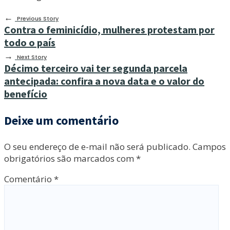
←
Previous Story
Contra o feminicídio, mulheres protestam por
todo o país
→
Next Story
Décimo terceiro vai ter segunda parcela
antecipada: confira a nova data e o valor do
benefício
Deixe um comentário
O seu endereço de e-mail não será publicado.
Campos
obrigatórios são marcados com
*
Comentário
*