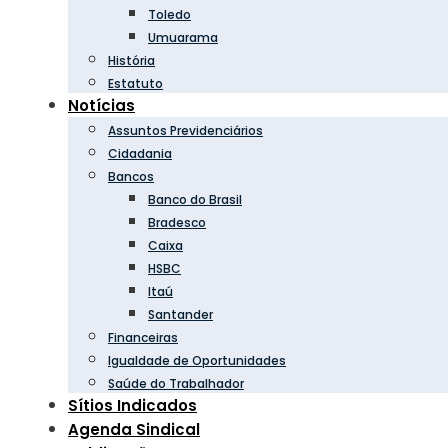
Toledo
Umuarama
História
Estatuto
Notícias
Assuntos Previdenciários
Cidadania
Bancos
Banco do Brasil
Bradesco
Caixa
HSBC
Itaú
Santander
Financeiras
Igualdade de Oportunidades
Saúde do Trabalhador
Sítios Indicados
Agenda Sindical