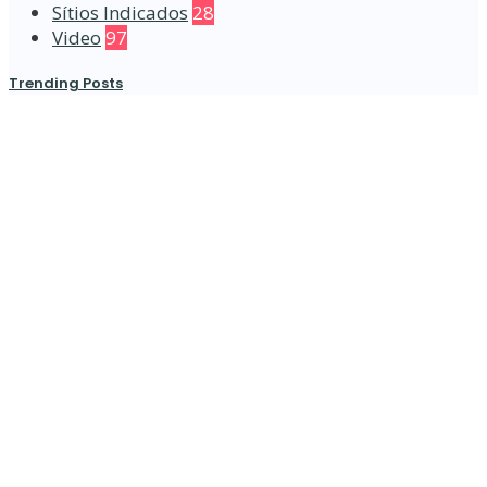
Sítios Indicados
28
Video
97
Trending Posts