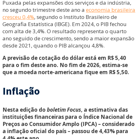
Puxada pelas expansões dos serviços e da indústria,
no segundo trimestre deste ano a
economia brasileira
cresceu 0,4%
, segundo o Instituto Brasileiro de
Geografia Estatística (IBGE). Em 2024, o PIB fechou
com alta de 3,4%. O resultado representa o quarto
ano seguido de crescimento, sendo a maior expansão
desde 2021, quando o PIB alcançou 4,8%.
A previsão de cotação do dólar está em R$ 5,40
para o fim deste ano. No fim de 2026, estima-se
que a moeda norte-americana fique em R$ 5,50.
Inflação
Nesta edição do
boletim Focus
, a estimativa das
instituições financeiras para o Índice Nacional de
Preços ao Consumidor Amplo (IPCA) – considerado
a inflação oficial do país – passou de 4,43% para
4,4% este ano.