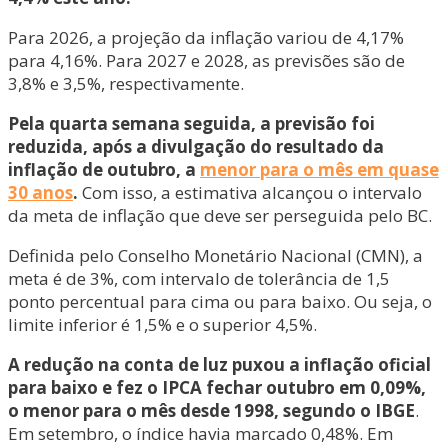
Para 2026, a projeção da inflação variou de 4,17%
para 4,16%. Para 2027 e 2028, as previsões são de
3,8% e 3,5%, respectivamente.
Pela quarta semana seguida, a previsão foi
reduzida, após a divulgação do resultado da
inflação de outubro, a
menor para o mês em quase
30 anos
.
Com isso, a estimativa alcançou o intervalo
da meta de inflação que deve ser perseguida pelo BC.
Definida pelo Conselho Monetário Nacional (CMN), a
meta é de 3%, com intervalo de tolerância de 1,5
ponto percentual para cima ou para baixo. Ou seja, o
limite inferior é 1,5% e o superior 4,5%.
A redução na conta de luz puxou a inflação oficial
para baixo e fez o IPCA fechar outubro em 0,09%,
o menor para o mês desde 1998, segundo o IBGE
.
Em setembro, o índice havia marcado 0,48%. Em