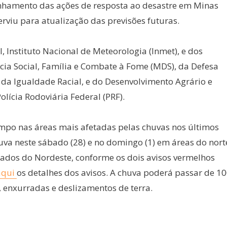
linhamento das ações de resposta ao desastre em Minas
erviu para atualização das previsões futuras.
, Instituto Nacional de Meteorologia (Inmet), e dos
cia Social, Família e Combate à Fome (MDS), da Defesa
da Igualdade Racial, e do Desenvolvimento Agrário e
olícia Rodoviária Federal (PRF).
mpo nas áreas mais afetadas pelas chuvas nos últimos
uva neste sábado (28) e no domingo (1) em áreas do nort
stados do Nordeste, conforme os dois avisos vermelhos
aqui
os detalhes dos avisos. A chuva poderá passar de 1
 enxurradas e deslizamentos de terra.