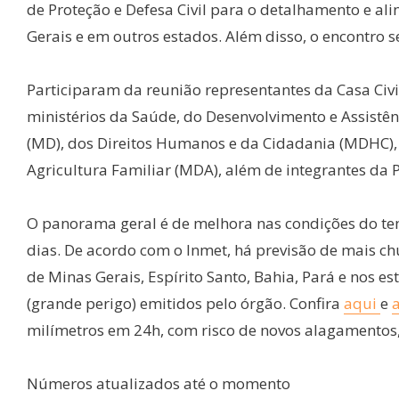
de Proteção e Defesa Civil para o detalhamento e a
Gerais e em outros estados. Além disso, o encontro s
Participaram da reunião representantes da Casa Civil
ministérios da Saúde, do Desenvolvimento e Assistên
(MD), dos Direitos Humanos e da Cidadania (MDHC), 
Agricultura Familiar (MDA), além de integrantes da P
O panorama geral é de melhora nas condições do te
dias. De acordo com o Inmet, há previsão de mais ch
de Minas Gerais, Espírito Santo, Bahia, Pará e nos e
(grande perigo) emitidos pelo órgão. Confira
aqui
e
milímetros em 24h, com risco de novos alagamentos,
Números atualizados até o momento