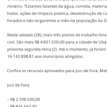
mineiro. “Estamos falando de água, comida, materia
trator, ações de limpeza pública, desobstrução de r
focados e não largaremos a mão da população da Zo
Neste sábado (28), mais três planos de trabalho fo
civil. São mais R$ 4.831.500,00 para a cidade de Ubá
próxima segunda-feira (2). Até o momento, já foram 
16.143.898,81 aos municípios atingidos.
Confira os recursos aprovados para Juiz de Fora, Ma
Juiz de Fora
– R$ 2.108.500,00
– R$ 835.562,40