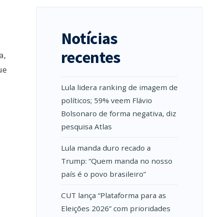
Notícias
recentes
a,
ue
Lula lidera ranking de imagem de
políticos; 59% veem Flávio
Bolsonaro de forma negativa, diz
pesquisa Atlas
Lula manda duro recado a
Trump: “Quem manda no nosso
país é o povo brasileiro”
CUT lança “Plataforma para as
Eleições 2026” com prioridades