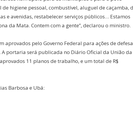
l de higiene pessoal, combustível, aluguel de caçamba, 
uas e avenidas, restabelecer serviços públicos… Estamos
na da Mata. Contem com a gente”, declarou o ministro.
ram aprovados pelo Governo Federal para ações de defesa
. A portaria será publicada no Diário Oficial da União da
aprovados 11 planos de trabalho, e um total de R$
tias Barbosa e Ubá: