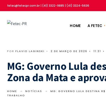
fetec@fetecpr.com.br | (41) 3322-9885 | (41) 3324-5636
HOME
A FETEC
POR
FLAVIO LAGINSKI
•
2 DE MARÇO DE 2026
•
11:31
•
MG: Governo Lula des
Zona da Mata e aprov
HOME
NOTÍCIAS
MG: GOVERNO LULA DESTINA R$
TRABALHO