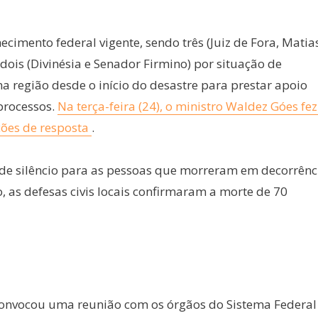
cimento federal vigente, sendo três (Juiz de Fora, Matia
ois (Divinésia e Senador Firmino) por situação de
a região desde o início do desastre para prestar apoio
 processos.
Na terça-feira (24), o ministro Waldez Góes fez
ções de resposta
.
 de silêncio para as pessoas que morreram em decorrênc
 as defesas civis locais confirmaram a morte de 70
l convocou uma reunião com os órgãos do Sistema Federal