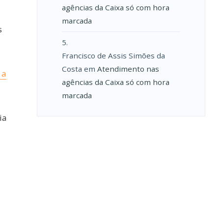
agências da Caixa só com hora
marcada
s
Francisco de Assis Simões da
Costa
em
Atendimento nas
 a
agências da Caixa só com hora
marcada
ia