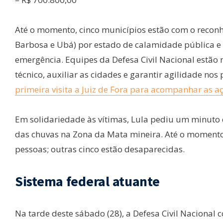
Até o momento, cinco municípios estão com o reconhe
Barbosa e Ubá) por estado de calamidade pública e d
emergência. Equipes da Defesa Civil Nacional estão n
técnico, auxiliar as cidades e garantir agilidade nos
primeira visita a Juiz de Fora para acompanhar as a
Em solidariedade às vítimas, Lula pediu um minuto
das chuvas na Zona da Mata mineira. Até o momento,
pessoas; outras cinco estão desaparecidas.
Sistema federal atuante
Na tarde deste sábado (28), a Defesa Civil Naciona