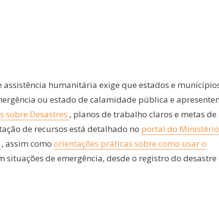
e assistência humanitária exige que estados e município
ergência ou estado de calamidade pública e apresente
es sobre Desastres
, planos de trabalho claros e metas de
itação de recursos está detalhado no
portal do Ministério
)
, assim como
orientações práticas sobre como usar o
em situações de emergência, desde o registro do desastre