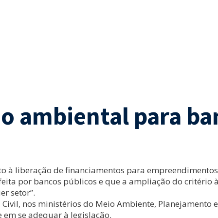
rio ambiental para b
eto à liberação de financiamentos para empreendimentos
eita por bancos públicos e que a ampliação do critério à
r setor”.
 Civil, nos ministérios do Meio Ambiente, Planejamento
e em se adequar à legislação.