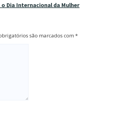
o Dia Internacional da Mulher
brigatórios são marcados com
*