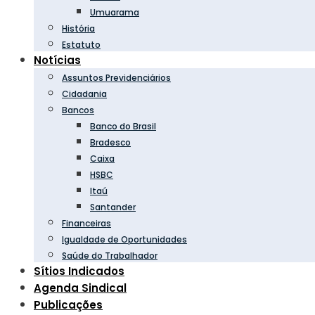
Umuarama
História
Estatuto
Notícias
Assuntos Previdenciários
Cidadania
Bancos
Banco do Brasil
Bradesco
Caixa
HSBC
Itaú
Santander
Financeiras
Igualdade de Oportunidades
Saúde do Trabalhador
Sítios Indicados
Agenda Sindical
Publicações