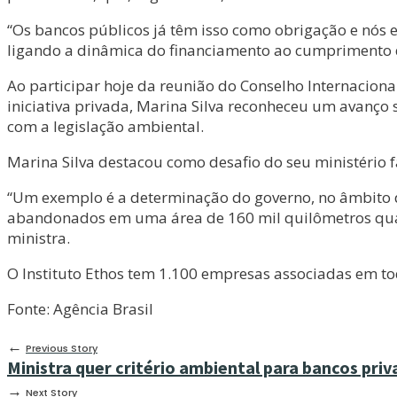
“Os bancos públicos já têm isso como obrigação e nós
ligando a dinâmica do financiamento ao cumprimento da 
Ao participar hoje da reunião do Conselho Internacion
iniciativa privada, Marina Silva reconheceu um avanço s
com a legislação ambiental.
Marina Silva destacou como desafio do seu ministério f
“Um exemplo é a determinação do governo, no âmbito 
abandonados em uma área de 160 mil quilômetros quad
ministra.
O Instituto Ethos tem 1.100 empresas associadas em to
Fonte: Agência Brasil
←
Previous Story
Ministra quer critério ambiental para bancos pri
→
Next Story