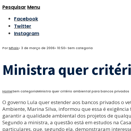
Pesquisar
Menu
Facebook
Twitter
Instagram
Por
Mhais
•
3 de março de 2006
•
10:50
•
Sem categoria
Ministra quer crité
Home
Sem categoria
Ministra quer critério ambiental para bancos privados
O governo Lula quer estender aos bancos privados o v
Ambiente, Marina Silva, informou que essa é exigência f
garantir a qualidade ambiental dos projetos de qualque
Segundo a ministra, a questão está em estudos na Casa
particulares, que, segundo ela, demonstraram interess