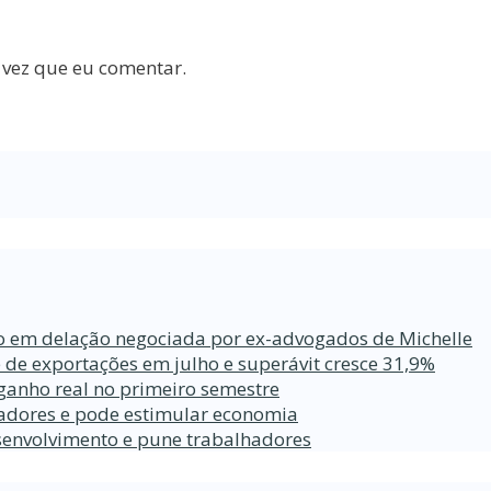
 vez que eu comentar.
ro em delação negociada por ex-advogados de Michelle
 de exportações em julho e superávit cresce 31,9%
ganho real no primeiro semestre
lhadores e pode estimular economia
esenvolvimento e pune trabalhadores