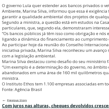
O governo Lula quer estender aos bancos privados o v
Ambiente, Marina Silva, informou que essa é exigência f
garantir a qualidade ambiental dos projetos de qualque
Segundo a ministra, a questão está em estudos na Casa
particulares, que, segundo ela, demonstraram interess
“Os bancos públicos já têm isso como obrigação e nós
ligando a dinâmica do financiamento ao cumprimento da 
Ao participar hoje da reunião do Conselho Internacion
iniciativa privada, Marina Silva reconheceu um avanço s
com a legislação ambiental.
Marina Silva destacou como desafio do seu ministério f
“Um exemplo é a determinação do governo, no âmbito 
abandonados em uma área de 160 mil quilômetros quad
ministra.
O Instituto Ethos tem 1.100 empresas associadas em to
Fonte: Agência Brasil
←
Previous Story
Com juros nas alturas, cheques devolvidos cres