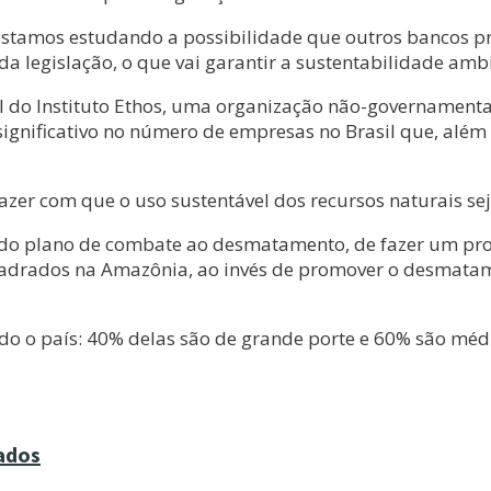
 estamos estudando a possibilidade que outros bancos p
legislação, o que vai garantir a sustentabilidade ambie
al do Instituto Ethos, uma organização não-governamenta
ignificativo no número de empresas no Brasil que, além d
azer com que o uso sustentável dos recursos naturais se
do plano de combate ao desmatamento, de fazer um pro
rados na Amazônia, ao invés de promover o desmatamen
do o país: 40% delas são de grande porte e 60% são méd
vados