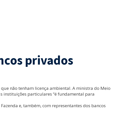
ancos privados
 que não tenham licença ambiental. A ministra do Meio
s instituições particulares “é fundamental para
 e Fazenda e, também, com representantes dos bancos