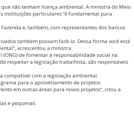
 que não tenham licença ambiental. A ministra do Meio
s instituições particulares “é fundamental para
 e Fazenda e, também, com representantes dos bancos
rivados também possam fazê-lo. Dessa forma você está
ntal”, acrescentou a ministra.
l (ONG) de fomentar à responsabilidade social na
e respeitar a legislação trabalhista, são responsáveis
ja compatível com a legislação ambiental.
grama para o aproveitamento de projetos
to em outras áreas para novos projetos”, citou a
ias e pequenas.