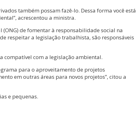
rivados também possam fazê-lo. Dessa forma você está
ntal”, acrescentou a ministra.
l (ONG) de fomentar à responsabilidade social na
e respeitar a legislação trabalhista, são responsáveis
ja compatível com a legislação ambiental.
grama para o aproveitamento de projetos
to em outras áreas para novos projetos”, citou a
ias e pequenas.