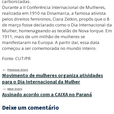
carbonizadas.
Durante a II Conferência Internacional de Mulheres,
realizada em 1910 na Dinamarca, a famosa ativista
pelos direitos femininos, Clara Zetkin, propôs que o 8
de março fosse declarado como o Dia Internacional da
Mulher, homenageando as tecelãs de Nova Iorque. Em
1911, mais de um milhão de mulheres se
manifestaram na Europa. A partir daí, essa data
começou a ser comemorada no mundo inteiro.
Fonte: CUT/PR
←
Previous Story
Movimento de mulheres organiza atividades
para o Dia Internacional da Mulher
→
Next Story
Assinado acordo com a CAIXA no Paraná
Deixe um comentário