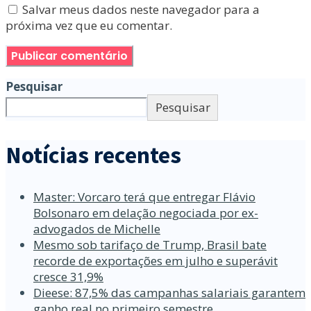
Salvar meus dados neste navegador para a
próxima vez que eu comentar.
Pesquisar
Pesquisar
Notícias recentes
Master: Vorcaro terá que entregar Flávio
Bolsonaro em delação negociada por ex-
advogados de Michelle
Mesmo sob tarifaço de Trump, Brasil bate
recorde de exportações em julho e superávit
cresce 31,9%
Dieese: 87,5% das campanhas salariais garantem
ganho real no primeiro semestre