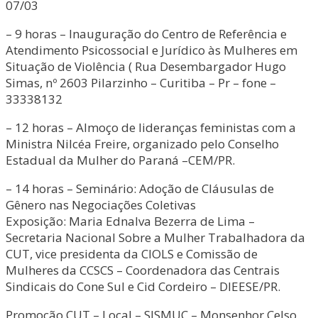
07/03
– 9 horas – Inauguração do Centro de Referência e
Atendimento Psicossocial e Jurídico às Mulheres em
Situação de Violência ( Rua Desembargador Hugo
Simas, nº 2603 Pilarzinho – Curitiba – Pr – fone –
33338132
– 12 horas – Almoço de lideranças feministas com a
Ministra Nilcéa Freire, organizado pelo Conselho
Estadual da Mulher do Paraná –CEM/PR.
– 14 horas – Seminário: Adoção de Cláusulas de
Gênero nas Negociações Coletivas
Exposição: Maria Ednalva Bezerra de Lima –
Secretaria Nacional Sobre a Mulher Trabalhadora da
CUT, vice presidenta da CIOLS e Comissão de
Mulheres da CCSCS – Coordenadora das Centrais
Sindicais do Cone Sul e Cid Cordeiro – DIEESE/PR.
Promoção CUT – Local – SISMUC – Monsenhor Celso,