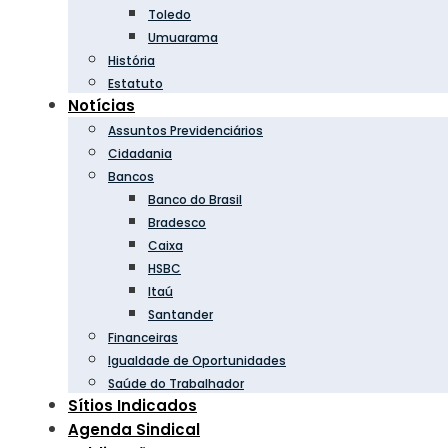
Toledo
Umuarama
História
Estatuto
Notícias
Assuntos Previdenciários
Cidadania
Bancos
Banco do Brasil
Bradesco
Caixa
HSBC
Itaú
Santander
Financeiras
Igualdade de Oportunidades
Saúde do Trabalhador
Sítios Indicados
Agenda Sindical