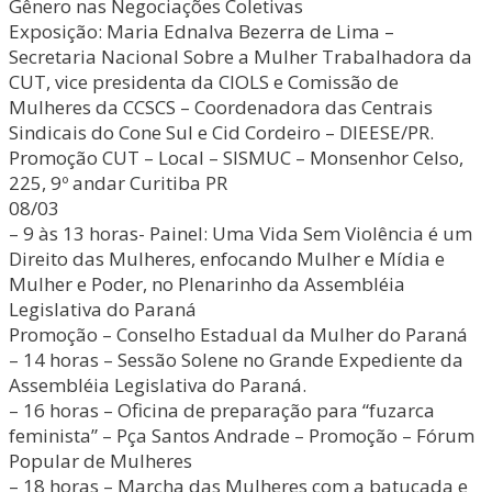
Gênero nas Negociações Coletivas
Exposição: Maria Ednalva Bezerra de Lima –
Secretaria Nacional Sobre a Mulher Trabalhadora da
CUT, vice presidenta da CIOLS e Comissão de
Mulheres da CCSCS – Coordenadora das Centrais
Sindicais do Cone Sul e Cid Cordeiro – DIEESE/PR.
Promoção CUT – Local – SISMUC – Monsenhor Celso,
225, 9º andar Curitiba PR
08/03
– 9 às 13 horas- Painel: Uma Vida Sem Violência é um
Direito das Mulheres, enfocando Mulher e Mídia e
Mulher e Poder, no Plenarinho da Assembléia
Legislativa do Paraná
Promoção – Conselho Estadual da Mulher do Paraná
– 14 horas – Sessão Solene no Grande Expediente da
Assembléia Legislativa do Paraná.
– 16 horas – Oficina de preparação para “fuzarca
feminista” – Pça Santos Andrade – Promoção – Fórum
Popular de Mulheres
– 18 horas – Marcha das Mulheres com a batucada e