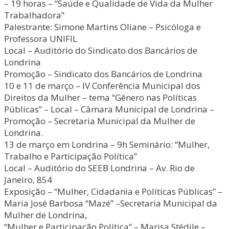
– 19 horas – “Saúde e Qualidade de Vida da Mulher
Trabalhadora”
Palestrante: Simone Martins Oliane – Psicóloga e
Professora UNIFIL
Local – Auditório do Sindicato dos Bancários de
Londrina
Promoção – Sindicato dos Bancários de Londrina
10 e 11 de março – IV Conferência Municipal dos
Direitos da Mulher – tema “Gênero nas Políticas
Públicas” – Local – Câmara Municipal de Londrina –
Promoção – Secretaria Municipal da Mulher de
Londrina.
13 de março em Londrina – 9h Seminário: “Mulher,
Trabalho e Participação Política”
Local – Auditório do SEEB Londrina – Av. Rio de
Janeiro, 854
Exposição – “Mulher, Cidadania e Políticas Públicas” –
Maria José Barbosa “Mazé” –Secretaria Municipal da
Mulher de Londrina,
“Mulher e Participação Política” – Marisa Stédile –