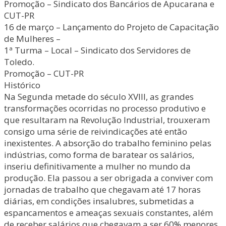
Promoção – Sindicato dos Bancários de Apucarana e
CUT-PR
16 de março – Lançamento do Projeto de Capacitação
de Mulheres –
1ª Turma – Local – Sindicato dos Servidores de
Toledo.
Promoção – CUT-PR
Histórico
Na Segunda metade do século XVIII, as grandes
transformações ocorridas no processo produtivo e
que resultaram na Revolução Industrial, trouxeram
consigo uma série de reivindicações até então
inexistentes. A absorção do trabalho feminino pelas
indústrias, como forma de baratear os salários,
inseriu definitivamente a mulher no mundo da
produção. Ela passou a ser obrigada a conviver com
jornadas de trabalho que chegavam até 17 horas
diárias, em condições insalubres, submetidas a
espancamentos e ameaças sexuais constantes, além
de receber salários que chegavam a ser 60% menores