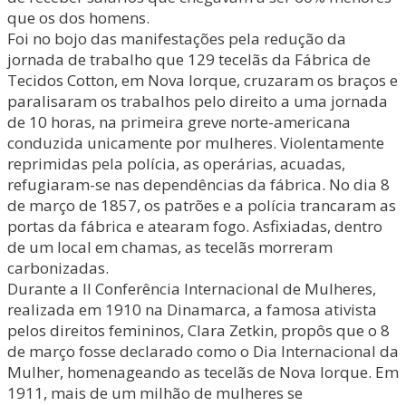
que os dos homens.
Foi no bojo das manifestações pela redução da
jornada de trabalho que 129 tecelãs da Fábrica de
Tecidos Cotton, em Nova Iorque, cruzaram os braços e
paralisaram os trabalhos pelo direito a uma jornada
de 10 horas, na primeira greve norte-americana
conduzida unicamente por mulheres. Violentamente
reprimidas pela polícia, as operárias, acuadas,
refugiaram-se nas dependências da fábrica. No dia 8
de março de 1857, os patrões e a polícia trancaram as
portas da fábrica e atearam fogo. Asfixiadas, dentro
de um local em chamas, as tecelãs morreram
carbonizadas.
Durante a II Conferência Internacional de Mulheres,
realizada em 1910 na Dinamarca, a famosa ativista
pelos direitos femininos, Clara Zetkin, propôs que o 8
de março fosse declarado como o Dia Internacional da
Mulher, homenageando as tecelãs de Nova Iorque. Em
1911, mais de um milhão de mulheres se