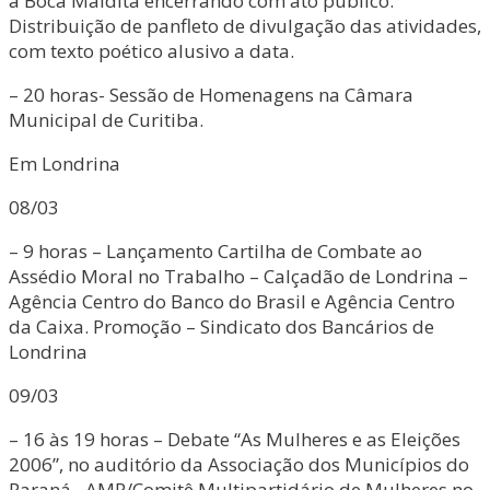
a Boca Maldita encerrando com ato público.
Distribuição de panfleto de divulgação das atividades,
com texto poético alusivo a data.
– 20 horas- Sessão de Homenagens na Câmara
Municipal de Curitiba.
Em Londrina
08/03
– 9 horas – Lançamento Cartilha de Combate ao
Assédio Moral no Trabalho – Calçadão de Londrina –
Agência Centro do Banco do Brasil e Agência Centro
da Caixa. Promoção – Sindicato dos Bancários de
Londrina
09/03
– 16 às 19 horas – Debate “As Mulheres e as Eleições
2006”, no auditório da Associação dos Municípios do
Paraná –AMP/Comitê Multipartidário de Mulheres no