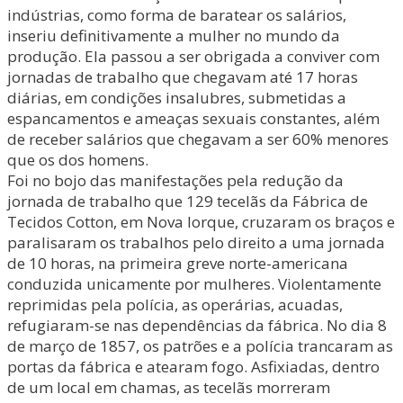
indústrias, como forma de baratear os salários,
inseriu definitivamente a mulher no mundo da
produção. Ela passou a ser obrigada a conviver com
jornadas de trabalho que chegavam até 17 horas
diárias, em condições insalubres, submetidas a
espancamentos e ameaças sexuais constantes, além
de receber salários que chegavam a ser 60% menores
que os dos homens.
Foi no bojo das manifestações pela redução da
jornada de trabalho que 129 tecelãs da Fábrica de
Tecidos Cotton, em Nova Iorque, cruzaram os braços e
paralisaram os trabalhos pelo direito a uma jornada
de 10 horas, na primeira greve norte-americana
conduzida unicamente por mulheres. Violentamente
reprimidas pela polícia, as operárias, acuadas,
refugiaram-se nas dependências da fábrica. No dia 8
de março de 1857, os patrões e a polícia trancaram as
portas da fábrica e atearam fogo. Asfixiadas, dentro
de um local em chamas, as tecelãs morreram