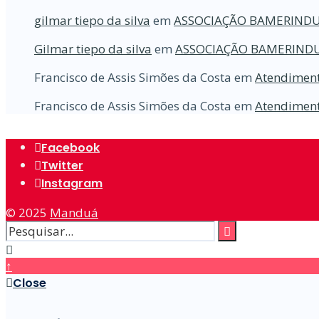
gilmar tiepo da silva
em
ASSOCIAÇÃO BAMERINDU
Gilmar tiepo da silva
em
ASSOCIAÇÃO BAMERINDU
Francisco de Assis Simões da Costa
em
Atendiment
Francisco de Assis Simões da Costa
em
Atendiment
Facebook
Twitter
Instagram
© 2025
Manduá
↑
Close