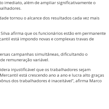
ito imediato, além de ampliar significativamente o
balhadores.
dade tornou o alcance dos resultados cada vez mais
Silva afirma que os funcionários estão em permanente
cantil está impondo novas e complexas travas de
ersas campanhas simultâneas, dificultando o
de remuneração variável.
dera injustificável que os trabalhadores sejam
Mercantil está crescendo ano a ano e lucra alto graças
 bônus dos trabalhadores é inaceitável”, afirma Marco