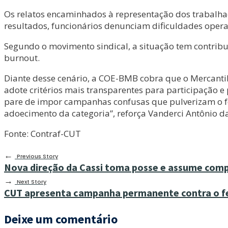
Os relatos encaminhados à representação dos trabalh
resultados, funcionários denunciam dificuldades operac
Segundo o movimento sindical, a situação tem contrib
burnout.
Diante desse cenário, a COE-BMB cobra que o Mercantil
adote critérios mais transparentes para participação 
pare de impor campanhas confusas que pulverizam o foco
adoecimento da categoria”, reforça Vanderci Antônio da
Fonte: Contraf-CUT
←
Previous Story
Nova direção da Cassi toma posse e assume com
→
Next Story
CUT apresenta campanha permanente contra o f
Deixe um comentário