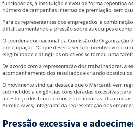
funcionários, a instituição elevou de forma repentina o
número de campanhas internas de premiação, sem qual
Para os representantes dos empregados, a combinação d
difícil, aumentando a pressão sobre as equipes e com
O coordenador nacional da Comissão de Organização do
preocupação. “O que deveria ser um incentivo virou um
elegibilidade e atingir os objetivos se tornou uma tarefa
De acordo com a representação dos trabalhadores, a e
acompanhamento dos resultados e criando obstáculos 
O movimento sindical destaca que o Mercantil vem regis
submetidos a exigências consideradas excessivas para t
ao esforço dos funcionários e funcionárias. Usar metas
Aurélio Alves, integrante da representação dos empreg
Pressão excessiva e adoecime