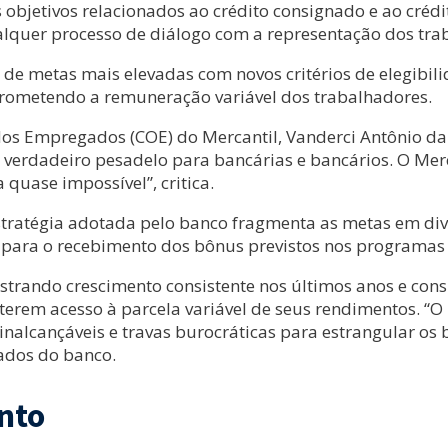
s objetivos relacionados ao crédito consignado e ao créd
quer processo de diálogo com a representação dos tra
e metas mais elevadas com novos critérios de elegibili
prometendo a remuneração variável dos trabalhadores.
s Empregados (COE) do Mercantil, Vanderci Antônio da 
 verdadeiro pesadelo para bancárias e bancários. O Mer
 quase impossível”, critica.
stratégia adotada pelo banco fragmenta as metas em div
para o recebimento dos bônus previstos nos programas 
trando crescimento consistente nos últimos anos e consi
erem acesso à parcela variável de seus rendimentos. “O 
 inalcançáveis e travas burocráticas para estrangular os
ados do banco.
nto