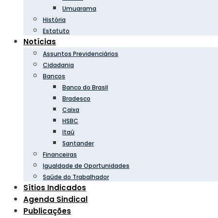
Umuarama
História
Estatuto
Notícias
Assuntos Previdenciários
Cidadania
Bancos
Banco do Brasil
Bradesco
Caixa
HSBC
Itaú
Santander
Financeiras
Igualdade de Oportunidades
Saúde do Trabalhador
Sítios Indicados
Agenda Sindical
Publicações