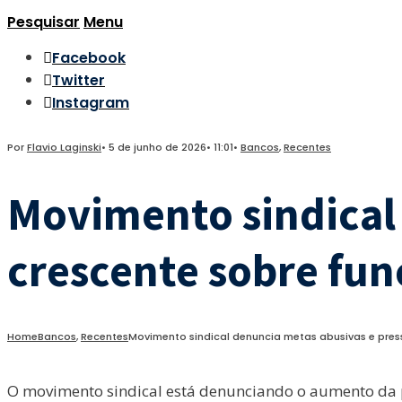
Pesquisar
Menu
Facebook
Twitter
Instagram
Por
Flavio Laginski
•
5 de junho de 2026
•
11:01
•
Bancos
,
Recentes
Movimento sindical
crescente sobre fun
Home
Bancos
,
Recentes
Movimento sindical denuncia metas abusivas e press
O movimento sindical está denunciando o aumento da p