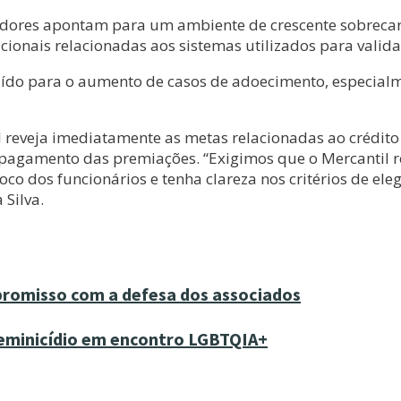
adores apontam para um ambiente de crescente sobrecar
ionais relacionadas aos sistemas utilizados para valida
uído para o aumento de casos de adoecimento, especialm
 reveja imediatamente as metas relacionadas ao crédito
e pagamento das premiações. “Exigimos que o Mercantil r
 dos funcionários e tenha clareza nos critérios de elegi
 Silva.
promisso com a defesa dos associados
eminicídio em encontro LGBTQIA+