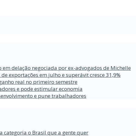
ro em delação negociada por ex-advogados de Michelle
 de exportações em julho e superávit cresce 31,9%
ganho real no primeiro semestre
lhadores e pode estimular economia
esenvolvimento e pune trabalhadores
a categoria o Brasil que a gente quer