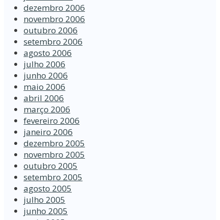
dezembro 2006
novembro 2006
outubro 2006
setembro 2006
agosto 2006
julho 2006
junho 2006
maio 2006
abril 2006
março 2006
fevereiro 2006
janeiro 2006
dezembro 2005
novembro 2005
outubro 2005
setembro 2005
agosto 2005
julho 2005
junho 2005