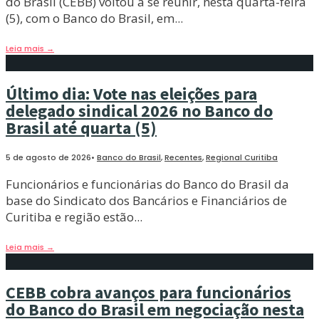
do Brasil (CEBB) voltou a se reunir, nesta quarta-feira
(5), com o Banco do Brasil, em
...
Leia mais
→
Último dia: Vote nas eleições para
delegado sindical 2026 no Banco do
Brasil até quarta (5)
5 de agosto de 2026
•
Banco do Brasil
,
Recentes
,
Regional Curitiba
Funcionários e funcionárias do Banco do Brasil da
base do Sindicato dos Bancários e Financiários de
Curitiba e região estão
...
Leia mais
→
CEBB cobra avanços para funcionários
do Banco do Brasil em negociação nesta