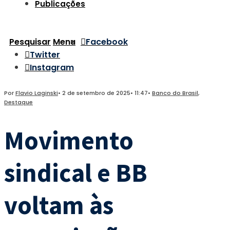
Publicações
Pesquisar
Menu
Facebook
Twitter
Instagram
Por
Flavio Laginski
•
2 de setembro de 2025
•
11:47
•
Banco do Brasil
,
Destaque
Movimento
sindical e BB
voltam às