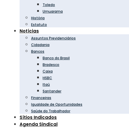
Toledo
Umuarama
História
Estatuto
Notícias
Assuntos Previdenciários
Cidadania
Bancos
Banco do Brasil
Bradesco
Caixa
HSBC
Itaú
Santander
Financeiras
Igualdade de Oportunidades
Saúde do Trabalhador
Sítios Indicados
Agenda Sindical