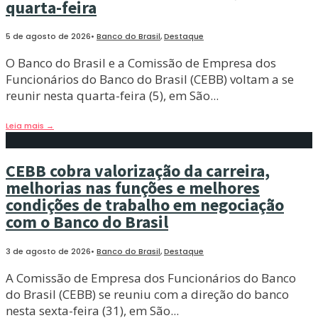
quarta-feira
5 de agosto de 2026
•
Banco do Brasil
,
Destaque
O Banco do Brasil e a Comissão de Empresa dos
Funcionários do Banco do Brasil (CEBB) voltam a se
reunir nesta quarta-feira (5), em São
...
Leia mais
→
CEBB cobra valorização da carreira,
melhorias nas funções e melhores
condições de trabalho em negociação
com o Banco do Brasil
3 de agosto de 2026
•
Banco do Brasil
,
Destaque
A Comissão de Empresa dos Funcionários do Banco
do Brasil (CEBB) se reuniu com a direção do banco
nesta sexta-feira (31), em São
...