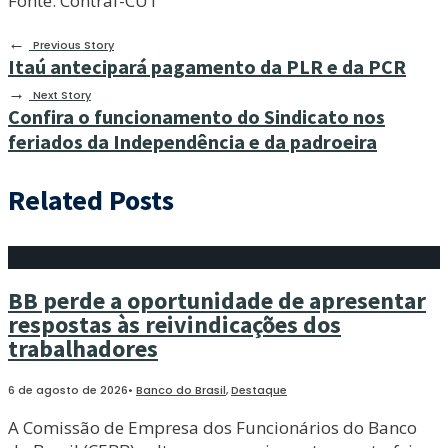
Fonte: Contraf-CUT
←
Previous Story
Itaú antecipará pagamento da PLR e da PCR
→
Next Story
Confira o funcionamento do Sindicato nos
feriados da Independência e da padroeira
Related Posts
BB perde a oportunidade de apresentar
respostas às reivindicações dos
trabalhadores
6 de agosto de 2026
•
Banco do Brasil
,
Destaque
A Comissão de Empresa dos Funcionários do Banco