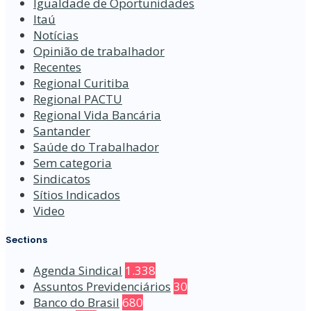
Igualdade de Oportunidades
Itaú
Notícias
Opinião de trabalhador
Recentes
Regional Curitiba
Regional PACTU
Regional Vida Bancária
Santander
Saúde do Trabalhador
Sem categoria
Sindicatos
Sítios Indicados
Video
Sections
Agenda Sindical
1.338
Assuntos Previdenciários
30
Banco do Brasil
680