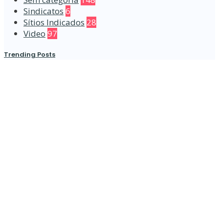
Sindicatos
6
Sítios Indicados
28
Video
97
Trending Posts