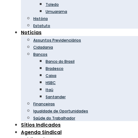
Toledo
Umuarama
História
Estatuto
Notícias
Assuntos Previdenciários
Cidadania
Bancos
Banco do Brasil
Bradesco
Caixa
HSBC
Itaú
Santander
Financeiras
Igualdade de Oportunidades
Saúde do Trabalhador
Sítios Indicados
Agenda Sindical