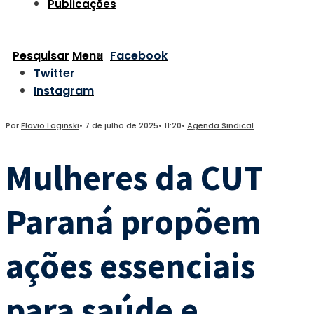
Publicações
Pesquisar
Menu
Facebook
Twitter
Instagram
Por
Flavio Laginski
•
7 de julho de 2025
•
11:20
•
Agenda Sindical
Mulheres da CUT
Paraná propõem
ações essenciais
para saúde e