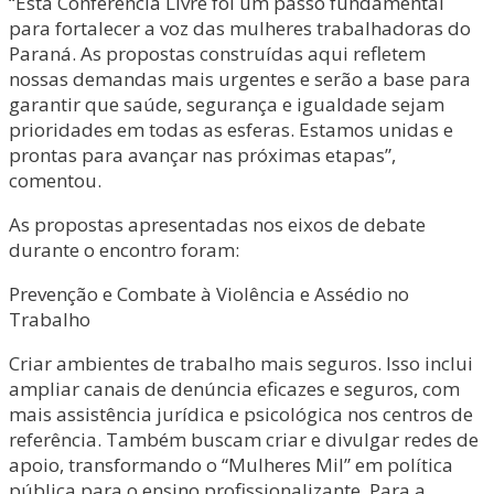
“Esta Conferência Livre foi um passo fundamental
para fortalecer a voz das mulheres trabalhadoras do
Paraná. As propostas construídas aqui refletem
nossas demandas mais urgentes e serão a base para
garantir que saúde, segurança e igualdade sejam
prioridades em todas as esferas. Estamos unidas e
prontas para avançar nas próximas etapas”,
comentou.
As propostas apresentadas nos eixos de debate
durante o encontro foram:
Prevenção e Combate à Violência e Assédio no
Trabalho
Criar ambientes de trabalho mais seguros. Isso inclui
ampliar canais de denúncia eficazes e seguros, com
mais assistência jurídica e psicológica nos centros de
referência. Também buscam criar e divulgar redes de
apoio, transformando o “Mulheres Mil” em política
pública para o ensino profissionalizante. Para a