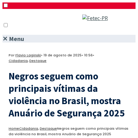
✕
Menu
Pesquisar
Menu
Facebook
Por
Flavio Laginski
•
19 de agosto de 2025
•
10:56
•
Twitter
Cidadania
,
Destaque
Instagram
Negros seguem como
principais vítimas da
violência no Brasil, mostra
Anuário de Segurança 2025
Home
Cidadania
,
Destaque
Negros seguem como principais vítimas
da violência no Brasil, mostra Anuário de Segurança 2025