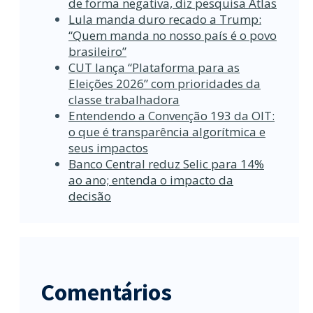
de forma negativa, diz pesquisa Atlas
Lula manda duro recado a Trump:
“Quem manda no nosso país é o povo
brasileiro”
CUT lança “Plataforma para as
Eleições 2026” com prioridades da
classe trabalhadora
Entendendo a Convenção 193 da OIT:
o que é transparência algorítmica e
seus impactos
Banco Central reduz Selic para 14%
ao ano; entenda o impacto da
decisão
Comentários