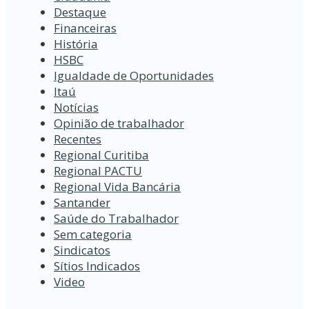
Destaque
Financeiras
História
HSBC
Igualdade de Oportunidades
Itaú
Notícias
Opinião de trabalhador
Recentes
Regional Curitiba
Regional PACTU
Regional Vida Bancária
Santander
Saúde do Trabalhador
Sem categoria
Sindicatos
Sítios Indicados
Video