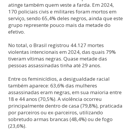
atinge também quem veste a farda. Em 2024,
170 policiais civis e militares foram mortos em
serviço, sendo 65,4% deles negros, ainda que este
grupo represente pouco mais da metade do
efetivo.
No total, o Brasil registrou 44.127 mortes
violentas intencionais em 2024, das quais 79%
tiveram vítimas negras. Quase metade das
pessoas assassinadas tinha até 29 anos.
Entre os feminicídios, a desigualdade racial
também aparece: 63,6% das mulheres
assassinadas eram negras, em sua maioria entre
18 e 44 anos (70,5%). A violência ocorreu
principalmente dentro de casa (79,8%), praticada
por parceiros ou ex-parceiros, utilizando
sobretudo armas brancas (48,4%) ou de fogo
(23,6%).