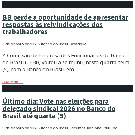
BB perde a oportunidade de apresentar
respostas às reivindicações dos
trabalhadores
6 de agosto de 2026
•
Banco do Brasil
,
Destaque
A Comissão de Empresa dos Funcionários do Banco
do Brasil (CEBB) voltou a se reunir, nesta quarta-feira
(5), com o Banco do Brasil, em
...
Leia mais
→
Último dia: Vote nas eleições para
delegado sindical 2026 no Banco do
Brasil até quarta (5)
5 de agosto de 2026
•
Banco do Brasil
,
Recentes
,
Regional Curitiba