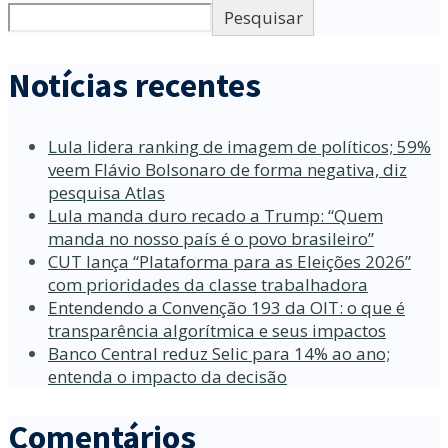
Pesquisar
Notícias recentes
Lula lidera ranking de imagem de políticos; 59%
veem Flávio Bolsonaro de forma negativa, diz
pesquisa Atlas
Lula manda duro recado a Trump: “Quem
manda no nosso país é o povo brasileiro”
CUT lança “Plataforma para as Eleições 2026”
com prioridades da classe trabalhadora
Entendendo a Convenção 193 da OIT: o que é
transparência algorítmica e seus impactos
Banco Central reduz Selic para 14% ao ano;
entenda o impacto da decisão
Comentários