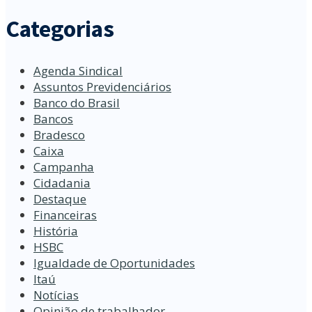
Categorias
Agenda Sindical
Assuntos Previdenciários
Banco do Brasil
Bancos
Bradesco
Caixa
Campanha
Cidadania
Destaque
Financeiras
História
HSBC
Igualdade de Oportunidades
Itaú
Notícias
Opinião de trabalhador