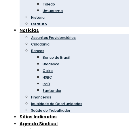
Toledo
Umuarama
História
Estatuto
Notícias
Assuntos Previdenciários
Cidadania
Bancos
Banco do Brasil
Bradesco
Caixa
HSBC
Itaú
Santander
Financeiras
Igualdade de Oportunidades
Saúde do Trabalhador
Sítios Indicados
Agenda Sindical