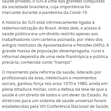
saúde privado, o SUS é uma das grandes conquistas
da sociedade brasileira, cuja importância foi
marcante durante a pandemia da Covid-19.
A história do SUS está intrinsecamente ligada à
redemocratização do Brasil. Antes dele, o acesso à
saúde pública era um direito restrito apenas aos
trabalhadores com carteira assinada, por meio dos
antigos Institutos de Aposentadoria e Pensões (IAPs). A
grande massa de população desempregada, rural e
informal dependia de uma rede filantrópica e pública
precária, conhecida como “Inamps”.
O movimento pela reforma da saúde, liderado por
profissionais da área, intelectuais e movimentos
sociais, ganhou força nos anos 1970 e 1980, ainda em
plena ditadura militar, com a defesa da tese de que a
saúde é um direito de todos e um dever do Estado. As
diretrizes para um sistema de saúde universal foram
estabelecidas pela VIII Conferência Nacional de Saúde,