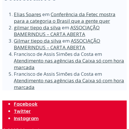
Elias Soares
em
Conferência da Fetec mostra
para a categoria o Brasil que a gente quer
gilmar tiepo da silva
em
ASSOCIAÇÃO
BAMERINDUS – CARTA ABERTA
Gilmar tiepo da silva
em
ASSOCIAÇÃO
BAMERINDUS – CARTA ABERTA
Francisco de Assis Simões da Costa
em
Atendimento nas agências da Caixa só com hora
marcada
Francisco de Assis Simões da Costa
em
Atendimento nas agências da Caixa só com hora
marcada
Facebook
Twitter
Instagram