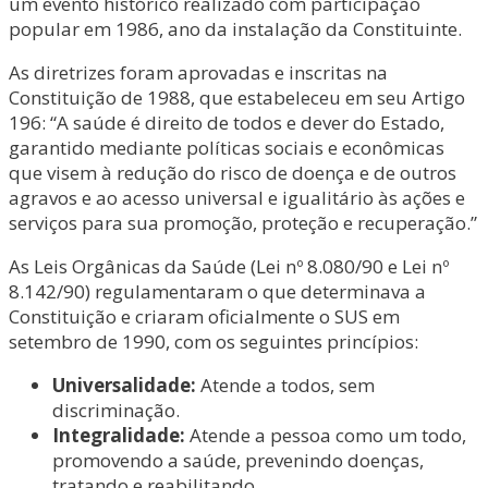
um evento histórico realizado com participação
popular em 1986, ano da instalação da Constituinte.
As diretrizes foram aprovadas e inscritas na
Constituição de 1988, que estabeleceu em seu Artigo
196: “A saúde é direito de todos e dever do Estado,
garantido mediante políticas sociais e econômicas
que visem à redução do risco de doença e de outros
agravos e ao acesso universal e igualitário às ações e
serviços para sua promoção, proteção e recuperação.”
As Leis Orgânicas da Saúde (Lei nº 8.080/90 e Lei nº
8.142/90) regulamentaram o que determinava a
Constituição e criaram oficialmente o SUS em
setembro de 1990, com os seguintes princípios:
Universalidade:
Atende a todos, sem
discriminação.
Integralidade:
Atende a pessoa como um todo,
promovendo a saúde, prevenindo doenças,
tratando e reabilitando.