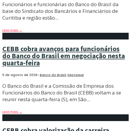
Funcionários e funcionárias do Banco do Brasil da
base do Sindicato dos Bancários e Financiários de
Curitiba e região estão
...
Leia mais
→
CEBB cobra avanços para funcionários
do Banco do Brasil em negociação nesta
quarta-feira
5 de agosto de 2026
•
Banco do Brasil
,
Destaque
O Banco do Brasil e a Comissão de Empresa dos
Funcionários do Banco do Brasil (CEBB) voltam a se
reunir nesta quarta-feira (5), em São
...
Leia mais
→
CEBB cobra valorização da carreira,