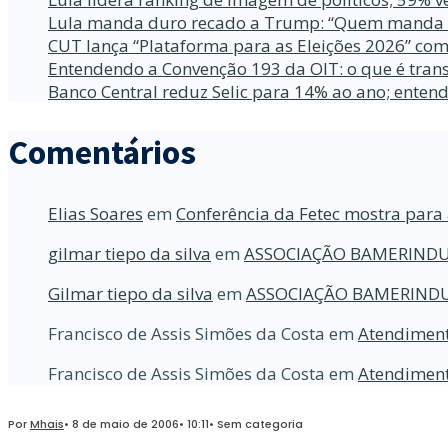
Lula manda duro recado a Trump: “Quem manda no
CUT lança “Plataforma para as Eleições 2026” com
Entendendo a Convenção 193 da OIT: o que é trans
Banco Central reduz Selic para 14% ao ano; enten
Comentários
Elias Soares
em
Conferência da Fetec mostra para 
gilmar tiepo da silva
em
ASSOCIAÇÃO BAMERINDU
Gilmar tiepo da silva
em
ASSOCIAÇÃO BAMERINDU
Francisco de Assis Simões da Costa
em
Atendiment
Francisco de Assis Simões da Costa
em
Atendiment
Por
Mhais
•
8 de maio de 2006
•
10:11
•
Sem categoria