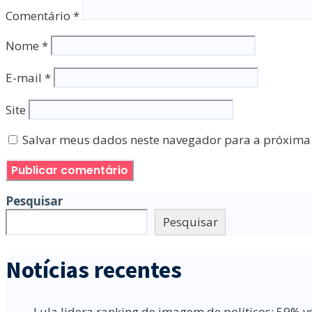
Comentário
*
Nome
*
E-mail
*
Site
Salvar meus dados neste navegador para a próxima
Pesquisar
Pesquisar
Notícias recentes
Lula lidera ranking de imagem de políticos; 59% v