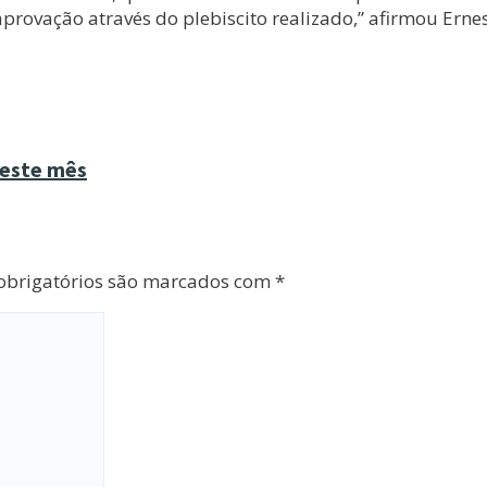
provação através do plebiscito realizado,” afirmou Erne
 este mês
brigatórios são marcados com
*