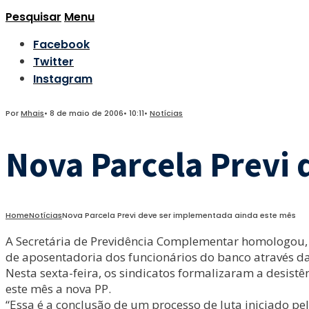
Pesquisar
Menu
Facebook
Twitter
Instagram
Por
Mhais
•
8 de maio de 2006
•
10:11
•
Notícias
Nova Parcela Previ
Home
Notícias
Nova Parcela Previ deve ser implementada ainda este mês
A Secretária de Previdência Complementar homologou, ne
de aposentadoria dos funcionários do banco através da
Nesta sexta-feira, os sindicatos formalizaram a desist
este mês a nova PP.
“Essa é a conclusão de um processo de luta iniciado pe