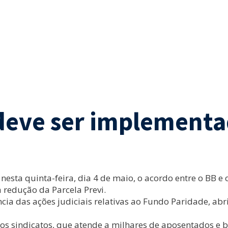
 deve ser implementa
sta quinta-feira, dia 4 de maio, o acordo entre o BB e o
 redução da Parcela Previ.
ência das ações judiciais relativas ao Fundo Paridade, a
los sindicatos, que atende a milhares de aposentados e 