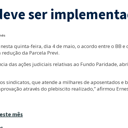
 deve ser implementa
 mês
sta quinta-feira, dia 4 de maio, o acordo entre o BB e o
 redução da Parcela Previ.
ência das ações judiciais relativas ao Fundo Paridade, a
los sindicatos, que atende a milhares de aposentados e 
provação através do plebiscito realizado,” afirmou Erne
 este mês