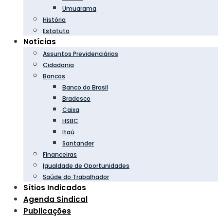
Umuarama
História
Estatuto
Notícias
Assuntos Previdenciários
Cidadania
Bancos
Banco do Brasil
Bradesco
Caixa
HSBC
Itaú
Santander
Financeiras
Igualdade de Oportunidades
Saúde do Trabalhador
Sítios Indicados
Agenda Sindical
Publicações