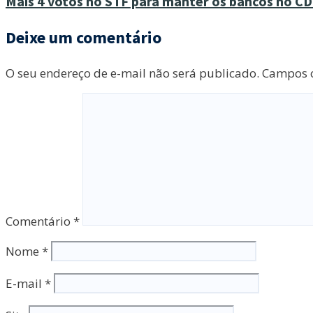
Mais 4 votos no STF para manter os bancos no C
Deixe um comentário
O seu endereço de e-mail não será publicado.
Campos o
Comentário
*
Nome
*
E-mail
*