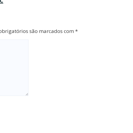
DC
brigatórios são marcados com
*