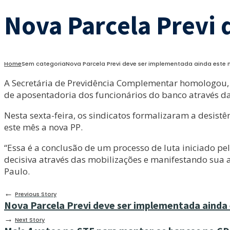
Nova Parcela Previ
Home
Sem categoria
Nova Parcela Previ deve ser implementada ainda este
A Secretária de Previdência Complementar homologou, ne
de aposentadoria dos funcionários do banco através da
Nesta sexta-feira, os sindicatos formalizaram a desist
este mês a nova PP.
“Essa é a conclusão de um processo de luta iniciado pe
decisiva através das mobilizações e manifestando sua a
Paulo.
←
Previous Story
Nova Parcela Previ deve ser implementada ainda
→
Next Story