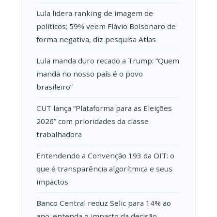
Lula lidera ranking de imagem de
políticos; 59% veem Flávio Bolsonaro de
forma negativa, diz pesquisa Atlas
Lula manda duro recado a Trump: “Quem
manda no nosso país é o povo
brasileiro”
CUT lança “Plataforma para as Eleições
2026” com prioridades da classe
trabalhadora
Entendendo a Convenção 193 da OIT: o
que é transparência algorítmica e seus
impactos
Banco Central reduz Selic para 14% ao
ano; entenda o impacto da decisão