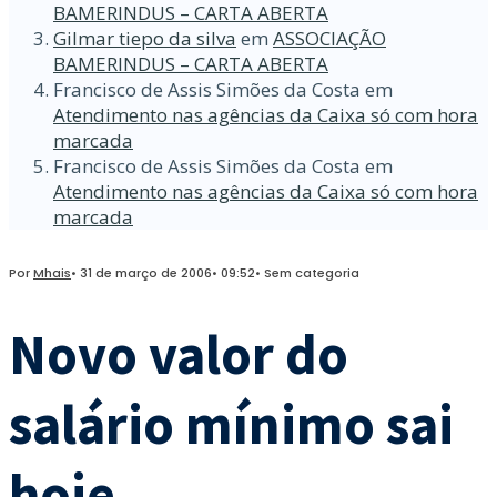
BAMERINDUS – CARTA ABERTA
Gilmar tiepo da silva
em
ASSOCIAÇÃO
BAMERINDUS – CARTA ABERTA
Francisco de Assis Simões da Costa
em
Atendimento nas agências da Caixa só com hora
marcada
Francisco de Assis Simões da Costa
em
Atendimento nas agências da Caixa só com hora
marcada
Por
Mhais
•
31 de março de 2006
•
09:52
•
Sem categoria
Novo valor do
salário mínimo sai
hoje