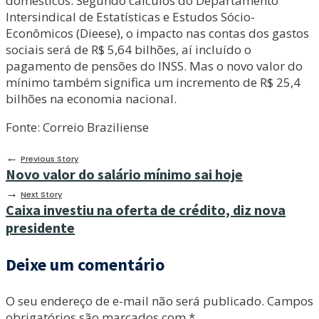
domésticos. Segundo cálculos do Departamento
Intersindical de Estatísticas e Estudos Sócio-
Econômicos (Dieese), o impacto nas contas dos gastos
sociais será de R$ 5,64 bilhões, aí incluído o
pagamento de pensões do INSS. Mas o novo valor do
mínimo também significa um incremento de R$ 25,4
bilhões na economia nacional.
Fonte: Correio Braziliense
←
Previous Story
Novo valor do salário mínimo sai hoje
→
Next Story
Caixa investiu na oferta de crédito, diz nova
presidente
Deixe um comentário
O seu endereço de e-mail não será publicado.
Campos
obrigatórios são marcados com
*