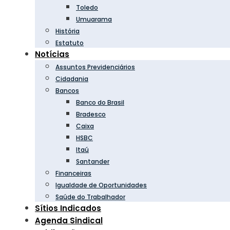
Toledo
Umuarama
História
Estatuto
Notícias
Assuntos Previdenciários
Cidadania
Bancos
Banco do Brasil
Bradesco
Caixa
HSBC
Itaú
Santander
Financeiras
Igualdade de Oportunidades
Saúde do Trabalhador
Sítios Indicados
Agenda Sindical