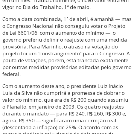
em um mês. Tradicionalmente, o novo valor entra em
vigor no Dia do Trabalho, 1º de maio.
Como a data combinada, 1º de abril, é amanhã — mas
o Congresso Nacional não conseguiu votar o Projeto
de Lei 6601/06, com o aumento do mínimo —, o
governo preferiu definir o reajuste com uma medida
provisória. Para Marinho, o atraso na votação do
projeto foi um “constrangimento” para o Congresso. A
pauta de votações, porém, está trancada exatamente
por outras medidas provisórias editadas pelo governo
federal.
Com o aumento deste ano, o presidente Luiz Inácio
Lula da Silva não cumprirá a promessa de dobrar o
valor do mínimo, que era de R$ 200 quando assumiu
o Planalto, em janeiro de 2003. Os quatro reajustes
durante o mandato — para R$ 240, R$ 260, R$ 300 e,
agora, R$ 350 — significaram uma correção real
(descontada a inflação) de 25%. O acordo com as