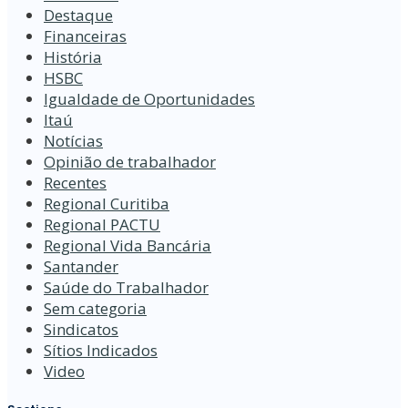
Destaque
Financeiras
História
HSBC
Igualdade de Oportunidades
Itaú
Notícias
Opinião de trabalhador
Recentes
Regional Curitiba
Regional PACTU
Regional Vida Bancária
Santander
Saúde do Trabalhador
Sem categoria
Sindicatos
Sítios Indicados
Video