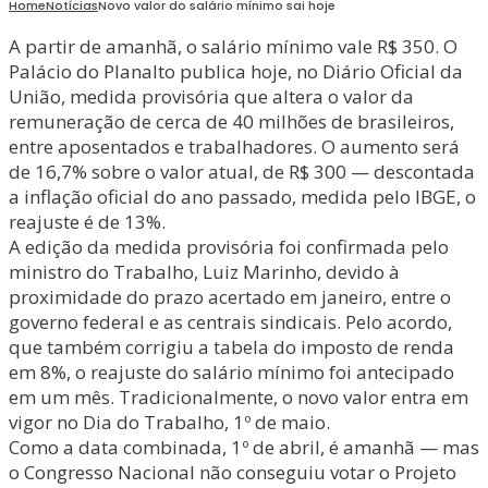
Home
Notícias
Novo valor do salário mínimo sai hoje
A partir de amanhã, o salário mínimo vale R$ 350. O
Palácio do Planalto publica hoje, no Diário Oficial da
União, medida provisória que altera o valor da
remuneração de cerca de 40 milhões de brasileiros,
entre aposentados e trabalhadores. O aumento será
de 16,7% sobre o valor atual, de R$ 300 — descontada
a inflação oficial do ano passado, medida pelo IBGE, o
reajuste é de 13%.
A edição da medida provisória foi confirmada pelo
ministro do Trabalho, Luiz Marinho, devido à
proximidade do prazo acertado em janeiro, entre o
governo federal e as centrais sindicais. Pelo acordo,
que também corrigiu a tabela do imposto de renda
em 8%, o reajuste do salário mínimo foi antecipado
em um mês. Tradicionalmente, o novo valor entra em
vigor no Dia do Trabalho, 1º de maio.
Como a data combinada, 1º de abril, é amanhã — mas
o Congresso Nacional não conseguiu votar o Projeto