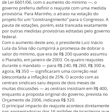
de Lei 6601/06, com o aumento do mínimo —, o
governo preferiu definir o reajuste com uma medida
provisória. Para Marinho, o atraso na votação do
projeto foi um “constrangimento” para o Congresso. A
pauta de votações, porém, está trancada exatamente
por outras medidas provisórias editadas pelo governo
federal.
Com o aumento deste ano, o presidente Luiz Inácio
Lula da Silva não cumprirá a promessa de dobrar o
valor do mínimo, que era de R$ 200 quando assumiu
o Planalto, em janeiro de 2003. Os quatro reajustes
durante o mandato — para R$ 240, R$ 260, R$ 300 e,
agora, R$ 350 — significaram uma correção real
(descontada a inflação) de 25%. O acordo com as
centrais sindicais saiu depois de dois meses de
muitas discussões — as centrais insistiam em R$ 400,
enquanto a proposta original do governo, prevista no
Orçamento de 2006, indicava R$ 320.
O principal impacto do reajuste acontece diretamente
nas aposentadorias dos 16 milhões de brasileiros que