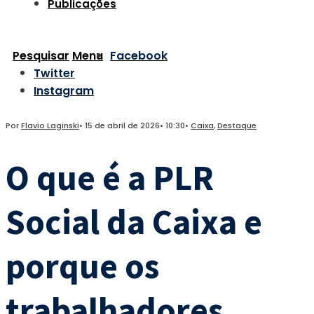
Publicações
Pesquisar
Menu
Facebook
Twitter
Instagram
Por
Flavio Laginski
•
15 de abril de 2026
•
10:30
•
Caixa
,
Destaque
O que é a PLR
Social da Caixa e
porque os
trabalhadores