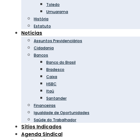
Toledo
Umuarama
História
Estatuto
Notícias
Assuntos Previdenciários
Cidadania
Bancos
Banco do Brasil
Bradesco
Caixa
HSBC
Itaú
Santander
Financeiras
Igualdade de Oportunidades
Saúde do Trabalhador
Sítios Indicados
Agenda Sindical