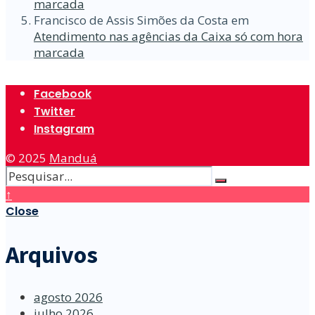
marcada
Francisco de Assis Simões da Costa
em
Atendimento nas agências da Caixa só com hora
marcada
Facebook
Twitter
Instagram
© 2025
Manduá
↑
Close
Arquivos
agosto 2026
julho 2026