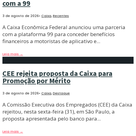
com a 99
3 de agosto de 2026
•
Caixa
,
Recentes
A Caixa Econômica Federal anunciou uma parceria
com a plataforma 99 para conceder benefícios
financeiros a motoristas de aplicativo e
...
Leia mais
→
CEE rejeita proposta da Caixa para
Promoção por Mérito
3 de agosto de 2026
•
Caixa
,
Destaque
A Comissão Executiva dos Empregados (CEE) da Caixa
rejeitou, nesta sexta-feira (31), em São Paulo, a
proposta apresentada pelo banco para
...
Leia mais
→