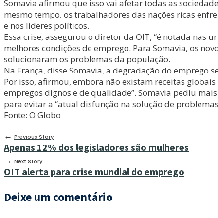
Somavia afirmou que isso vai afetar todas as socieda
mesmo tempo, os trabalhadores das nações ricas enfren
e nos líderes políticos.
Essa crise, assegurou o diretor da OIT, “é notada nas u
melhores condições de emprego. Para Somavia, os novos
solucionaram os problemas da população.
Na França, disse Somavia, a degradação do emprego se 
Por isso, afirmou, embora não existam receitas globais
empregos dignos e de qualidade”. Somavia pediu mais 
para evitar a “atual disfunção na solução de problemas
Fonte: O Globo
←
Previous Story
Apenas 12% dos legisladores são mulheres
→
Next Story
OIT alerta para crise mundial do emprego
Deixe um comentário