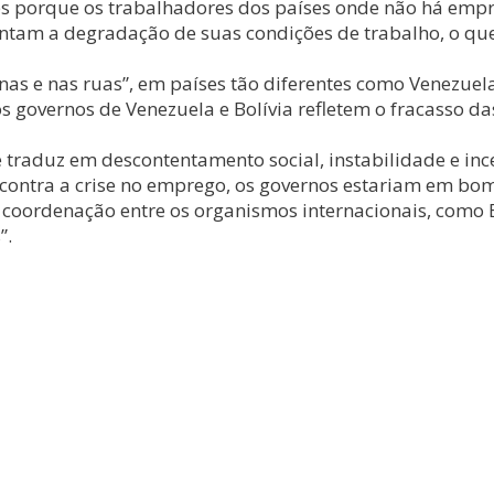
des porque os trabalhadores dos países onde não há em
tam a degradação de suas condições de trabalho, o que 
rnas e nas ruas”, em países tão diferentes como Venezuel
 governos de Venezuela e Bolívia refletem o fracasso da
traduz em descontentamento social, instabilidade e ince
 contra a crise no emprego, os governos estariam em bom
coordenação entre os organismos internacionais, como 
”.