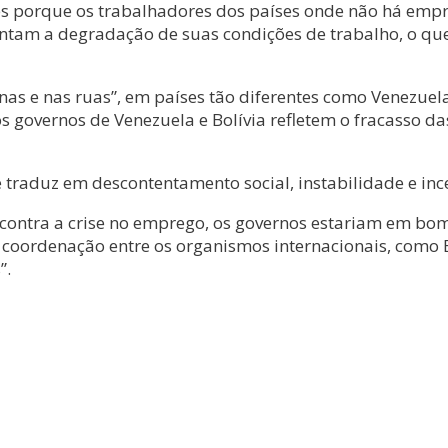
des porque os trabalhadores dos países onde não há em
tam a degradação de suas condições de trabalho, o que 
rnas e nas ruas”, em países tão diferentes como Venezuel
 governos de Venezuela e Bolívia refletem o fracasso da
traduz em descontentamento social, instabilidade e ince
 contra a crise no emprego, os governos estariam em bom
coordenação entre os organismos internacionais, como 
”.