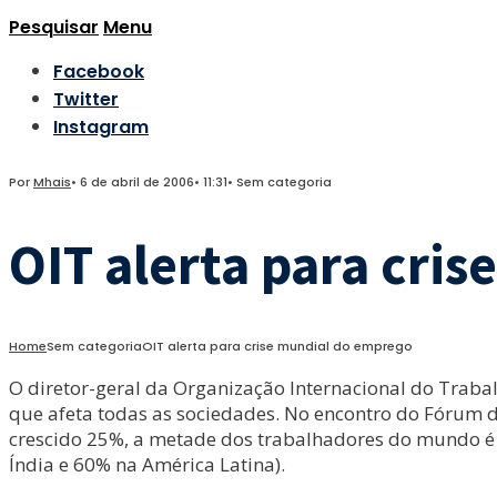
Pesquisar
Menu
Facebook
Twitter
Instagram
Por
Mhais
•
6 de abril de 2006
•
11:31
•
Sem categoria
OIT alerta para cri
Home
Sem categoria
OIT alerta para crise mundial do emprego
O diretor-geral da Organização Internacional do Trab
que afeta todas as sociedades. No encontro do Fórum 
crescido 25%, a metade dos trabalhadores do mundo é p
Índia e 60% na América Latina).