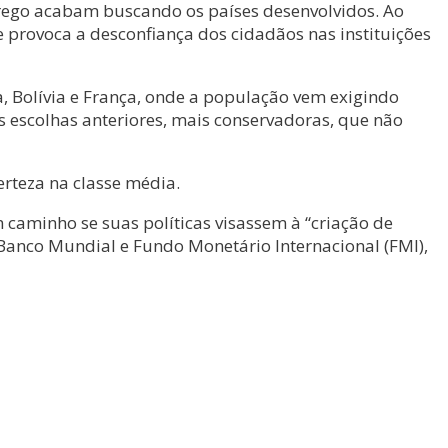
prego acabam buscando os países desenvolvidos. Ao
provoca a desconfiança dos cidadãos nas instituições
a, Bolívia e França, onde a população vem exigindo
s escolhas anteriores, mais conservadoras, que não
rteza na classe média.
 caminho se suas políticas visassem à “criação de
Banco Mundial e Fundo Monetário Internacional (FMI),