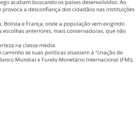
prego acabam buscando os países desenvolvidos. Ao
provoca a desconfiança dos cidadãos nas instituições
a, Bolívia e França, onde a população vem exigindo
s escolhas anteriores, mais conservadoras, que não
rteza na classe média.
 caminho se suas políticas visassem à “criação de
Banco Mundial e Fundo Monetário Internacional (FMI),