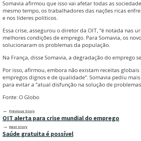
Somavia afirmou que isso vai afetar todas as socieda
mesmo tempo, os trabalhadores das nações ricas enfren
e nos líderes políticos.
Essa crise, assegurou o diretor da OIT, “é notada nas u
melhores condições de emprego. Para Somavia, os novos
solucionaram os problemas da população.
Na França, disse Somavia, a degradação do emprego se 
Por isso, afirmou, embora não existam receitas globais
empregos dignos e de qualidade”. Somavia pediu mais 
para evitar a “atual disfunção na solução de problemas
Fonte: O Globo
←
Previous Story
OIT alerta para crise mundial do emprego
→
Next Story
Saúde gratuita é possível