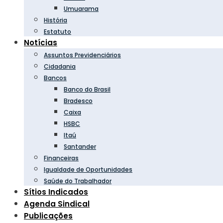
Umuarama
História
Estatuto
Notícias
Assuntos Previdenciários
Cidadania
Bancos
Banco do Brasil
Bradesco
Caixa
HSBC
Itaú
Santander
Financeiras
Igualdade de Oportunidades
Saúde do Trabalhador
Sítios Indicados
Agenda Sindical
Publicações