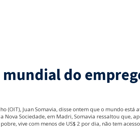
se mundial do empreg
alho (OIT), Juan Somavia, disse ontem que o mundo está
da Nova Sociedade, em Madri, Somavia ressaltou que, ap
obre, vive com menos de US$ 2 por dia, não tem acesso 