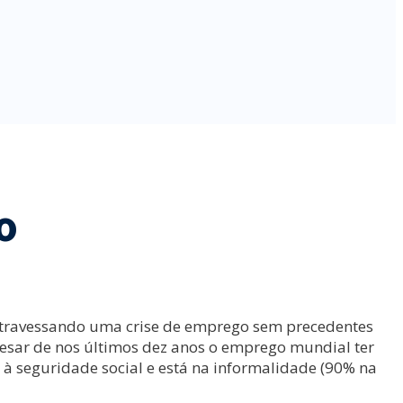
o
 atravessando uma crise de emprego sem precedentes
esar de nos últimos dez anos o emprego mundial ter
à seguridade social e está na informalidade (90% na