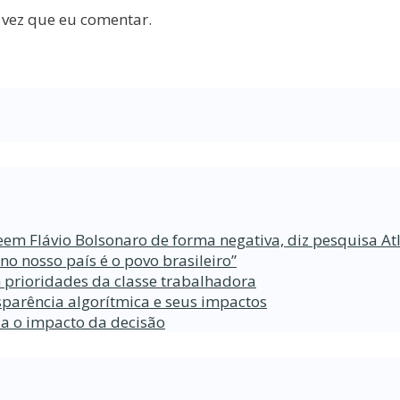
 vez que eu comentar.
eem Flávio Bolsonaro de forma negativa, diz pesquisa At
 nosso país é o povo brasileiro”
 prioridades da classe trabalhadora
parência algorítmica e seus impactos
da o impacto da decisão