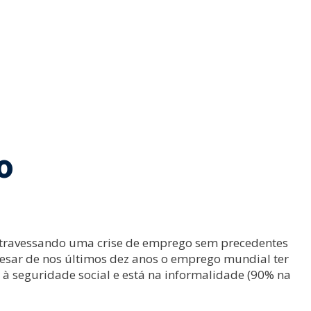
o
 atravessando uma crise de emprego sem precedentes
esar de nos últimos dez anos o emprego mundial ter
à seguridade social e está na informalidade (90% na