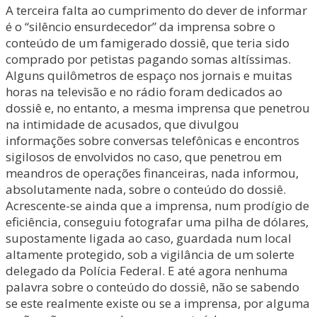
A terceira falta ao cumprimento do dever de informar
é o “silêncio ensurdecedor” da imprensa sobre o
conteúdo de um famigerado dossiê, que teria sido
comprado por petistas pagando somas altíssimas.
Alguns quilômetros de espaço nos jornais e muitas
horas na televisão e no rádio foram dedicados ao
dossiê e, no entanto, a mesma imprensa que penetrou
na intimidade de acusados, que divulgou
informações sobre conversas telefônicas e encontros
sigilosos de envolvidos no caso, que penetrou em
meandros de operações financeiras, nada informou,
absolutamente nada, sobre o conteúdo do dossiê.
Acrescente-se ainda que a imprensa, num prodígio de
eficiência, conseguiu fotografar uma pilha de dólares,
supostamente ligada ao caso, guardada num local
altamente protegido, sob a vigilância de um solerte
delegado da Polícia Federal. E até agora nenhuma
palavra sobre o conteúdo do dossiê, não se sabendo
se este realmente existe ou se a imprensa, por alguma