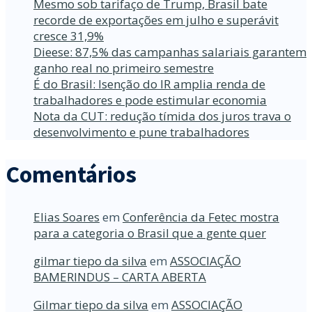
Mesmo sob tarifaço de Trump, Brasil bate
recorde de exportações em julho e superávit
cresce 31,9%
Dieese: 87,5% das campanhas salariais garantem
ganho real no primeiro semestre
É do Brasil: Isenção do IR amplia renda de
trabalhadores e pode estimular economia
Nota da CUT: redução tímida dos juros trava o
desenvolvimento e pune trabalhadores
Comentários
Elias Soares
em
Conferência da Fetec mostra
para a categoria o Brasil que a gente quer
gilmar tiepo da silva
em
ASSOCIAÇÃO
BAMERINDUS – CARTA ABERTA
Gilmar tiepo da silva
em
ASSOCIAÇÃO