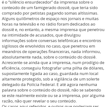
é o “silêncio ensurdecedor” da imprensa sobre o
conteúdo de um famigerado dossiê, que teria sido
comprado por petistas pagando somas altíssimas.
Alguns quilômetros de espaço nos jornais e muitas
horas na televisão e no rádio foram dedicados ao
dossiê e, no entanto, a mesma imprensa que penetrou
na intimidade de acusados, que divulgou
informações sobre conversas telefônicas e encontros
sigilosos de envolvidos no caso, que penetrou em
meandros de operações financeiras, nada informou,
absolutamente nada, sobre o conteúdo do dossiê.
Acrescente-se ainda que a imprensa, num prodígio de
eficiência, conseguiu fotografar uma pilha de dólares,
supostamente ligada ao caso, guardada num local
altamente protegido, sob a vigilância de um solerte
delegado da Polícia Federal. E até agora nenhuma
palavra sobre o conteúdo do dossiê, não se sabendo
se este realmente existe ou se a imprensa, por alguma
razão, não quer revelar o seu conteúdo.
Os casos aqui referidos, e outros que poderiam ser