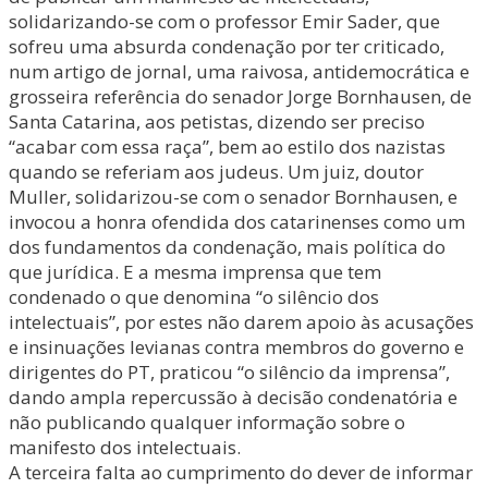
solidarizando-se com o professor Emir Sader, que
sofreu uma absurda condenação por ter criticado,
num artigo de jornal, uma raivosa, antidemocrática e
grosseira referência do senador Jorge Bornhausen, de
Santa Catarina, aos petistas, dizendo ser preciso
“acabar com essa raça”, bem ao estilo dos nazistas
quando se referiam aos judeus. Um juiz, doutor
Muller, solidarizou-se com o senador Bornhausen, e
invocou a honra ofendida dos catarinenses como um
dos fundamentos da condenação, mais política do
que jurídica. E a mesma imprensa que tem
condenado o que denomina “o silêncio dos
intelectuais”, por estes não darem apoio às acusações
e insinuações levianas contra membros do governo e
dirigentes do PT, praticou “o silêncio da imprensa”,
dando ampla repercussão à decisão condenatória e
não publicando qualquer informação sobre o
manifesto dos intelectuais.
A terceira falta ao cumprimento do dever de informar