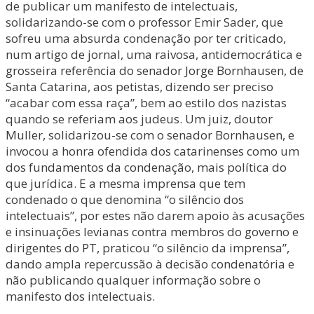
de publicar um manifesto de intelectuais,
solidarizando-se com o professor Emir Sader, que
sofreu uma absurda condenação por ter criticado,
num artigo de jornal, uma raivosa, antidemocrática e
grosseira referência do senador Jorge Bornhausen, de
Santa Catarina, aos petistas, dizendo ser preciso
“acabar com essa raça”, bem ao estilo dos nazistas
quando se referiam aos judeus. Um juiz, doutor
Muller, solidarizou-se com o senador Bornhausen, e
invocou a honra ofendida dos catarinenses como um
dos fundamentos da condenação, mais política do
que jurídica. E a mesma imprensa que tem
condenado o que denomina “o silêncio dos
intelectuais”, por estes não darem apoio às acusações
e insinuações levianas contra membros do governo e
dirigentes do PT, praticou “o silêncio da imprensa”,
dando ampla repercussão à decisão condenatória e
não publicando qualquer informação sobre o
manifesto dos intelectuais.