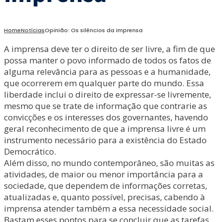
Home
Notícias
Opinião: Os silêncios da imprensa
A imprensa deve ter o direito de ser livre, a fim de que
possa manter o povo informado de todos os fatos de
alguma relevância para as pessoas e a humanidade,
que ocorrerem em qualquer parte do mundo. Essa
liberdade inclui o direito de expressar-se livremente,
mesmo que se trate de informação que contrarie as
convicções e os interesses dos governantes, havendo
geral reconhecimento de que a imprensa livre é um
instrumento necessário para a existência do Estado
Democrático.
Além disso, no mundo contemporâneo, são muitas as
atividades, de maior ou menor importância para a
sociedade, que dependem de informações corretas,
atualizadas e, quanto possível, precisas, cabendo à
imprensa atender também a essa necessidade social.
Bastam esses pontos para se concluir que as tarefas