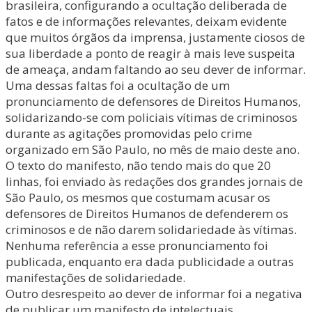
brasileira, configurando a ocultação deliberada de
fatos e de informações relevantes, deixam evidente
que muitos órgãos da imprensa, justamente ciosos de
sua liberdade a ponto de reagir à mais leve suspeita
de ameaça, andam faltando ao seu dever de informar.
Uma dessas faltas foi a ocultação de um
pronunciamento de defensores de Direitos Humanos,
solidarizando-se com policiais vítimas de criminosos
durante as agitações promovidas pelo crime
organizado em São Paulo, no mês de maio deste ano.
O texto do manifesto, não tendo mais do que 20
linhas, foi enviado às redações dos grandes jornais de
São Paulo, os mesmos que costumam acusar os
defensores de Direitos Humanos de defenderem os
criminosos e de não darem solidariedade às vítimas.
Nenhuma referência a esse pronunciamento foi
publicada, enquanto era dada publicidade a outras
manifestações de solidariedade.
Outro desrespeito ao dever de informar foi a negativa
de publicar um manifesto de intelectuais,