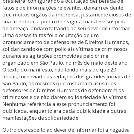
brasileira, configurando a ocultação deliberada de
fatos e de informações relevantes, deixam evidente
que muitos órgãos da imprensa, justamente ciosos de
sua liberdade a ponto de reagir à mais leve suspeita
de ameaça, andam faltando ao seu dever de informar.
Uma dessas faltas foi a ocultação de um
pronunciamento de defensores de Direitos Humanos,
solidarizando-se com policiais vítimas de criminosos
durante as agitações promovidas pelo crime
organizado em São Paulo, no mês de maio deste ano.
O texto do manifesto, não tendo mais do que 20
linhas, foi enviado às redações dos grandes jornais de
São Paulo, os mesmos que costumam acusar os
defensores de Direitos Humanos de defenderem os
criminosos e de não darem solidariedade às vítimas.
Nenhuma referência a esse pronunciamento foi
publicada, enquanto era dada publicidade a outras
manifestações de solidariedade.
Outro desrespeito ao dever de informar foi a negativa