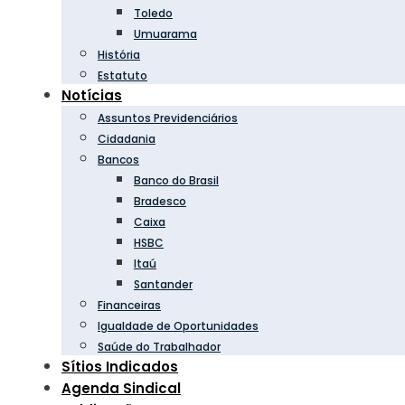
Toledo
Umuarama
História
Estatuto
Notícias
Assuntos Previdenciários
Cidadania
Bancos
Banco do Brasil
Bradesco
Caixa
HSBC
Itaú
Santander
Financeiras
Igualdade de Oportunidades
Saúde do Trabalhador
Sítios Indicados
Agenda Sindical