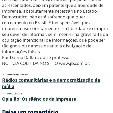
acrescentados, deixam patente que a liberdade de
imprensa, absolutamente necessária no Estado
Democrático, não está sofrendo qualquer
cerceamento no Brasil. É indispensável que a
imprensa use corretamente essa liberdade e cumpra
seu dever de informar, sem incorrer na grave falta da
ocultação intencional de informações, que pode ser
tão grave ou danosa quanto a divulgação de
informações falsas.
Por Dalmo Dallari, que é professor.
NOTÍCIA COLHIDA NO SÍTIO www.jb.com.br.
←
Previous Story
Rádios comunitárias e a democratização da
mídia
→
Next Story
Opinião: Os silêncios da imprensa
Deixe um comentário