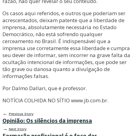
razão, não quer revelar o seu conteúdo.
Os casos aqui referidos, e outros que poderiam ser
acrescentados, deixam patente que a liberdade de
imprensa, absolutamente necessária no Estado
Democrático, não está sofrendo qualquer
cerceamento no Brasil. É indispensável que a
imprensa use corretamente essa liberdade e cumpra
seu dever de informar, sem incorrer na grave falta da
ocultação intencional de informações, que pode ser
tão grave ou danosa quanto a divulgação de
informações falsas.
Por Dalmo Dallari, que é professor.
NOTÍCIA COLHIDA NO SÍTIO www.jb.com.br.
←
Previous Story
Opinião: Os silêncios da imprensa
→
Next Story
Formação profissional é o foco das