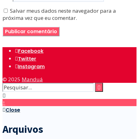
Salvar meus dados neste navegador para a
próxima vez que eu comentar.
Facebook
Twitter
Instagram
© 2025
Manduá
↑
Close
Arquivos