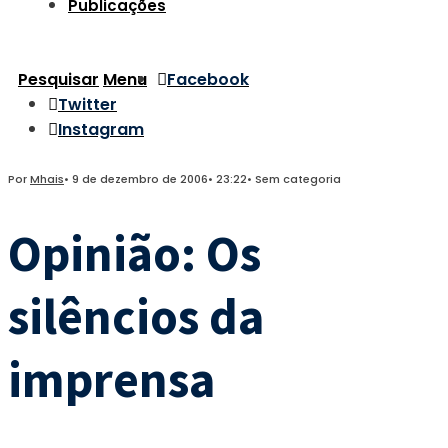
Publicações
Pesquisar
Menu
Facebook
Twitter
Instagram
Por
Mhais
•
9 de dezembro de 2006
•
23:22
•
Sem categoria
Opinião: Os
silêncios da
imprensa