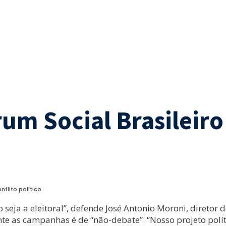
rum Social Brasileir
nflito político
seja a eleitoral”, defende José Antonio Moroni, diretor d
te as campanhas é de “não-debate”. “Nosso projeto polít