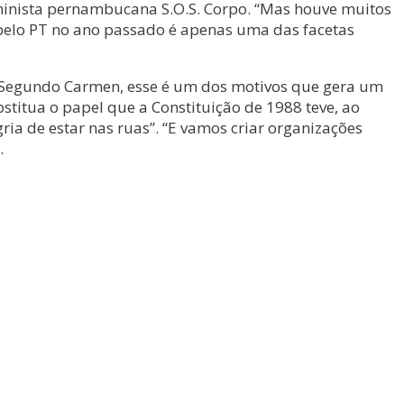
eminista pernambucana S.O.S. Corpo. “Mas houve muitos
ida pelo PT no ano passado é apenas uma das facetas
”. Segundo Carmen, esse é um dos motivos que gera um
titua o papel que a Constituição de 1988 teve, ao
gria de estar nas ruas”. “E vamos criar organizações
.