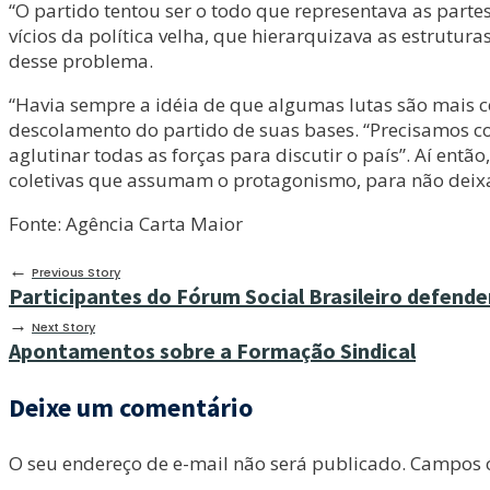
“O partido tentou ser o todo que representava as part
vícios da política velha, que hierarquizava as estrutur
desse problema.
“Havia sempre a idéia de que algumas lutas são mais 
descolamento do partido de suas bases. “Precisamos co
aglutinar todas as forças para discutir o país”. Aí ent
coletivas que assumam o protagonismo, para não deixa
Fonte: Agência Carta Maior
←
Previous Story
Participantes do Fórum Social Brasileiro defendem
→
Next Story
Apontamentos sobre a Formação Sindical
Deixe um comentário
O seu endereço de e-mail não será publicado.
Campos o