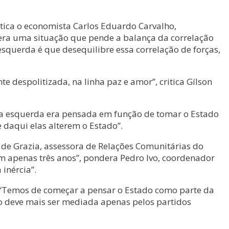
itica o economista Carlos Eduardo Carvalho,
gera uma situação que pende a balança da correlação
querda é que desequilibre essa correlação de forças,
 despolitizada, na linha paz e amor”, critica Gílson
da esquerda era pensada em função de tomar o Estado
daqui elas alterem o Estado”.
 de Grazia, assessora de Relações Comunitárias do
em apenas três anos”, pondera Pedro Ivo, coordenador
inércia”.
 “Temos de começar a pensar o Estado como parte da
ão deve mais ser mediada apenas pelos partidos