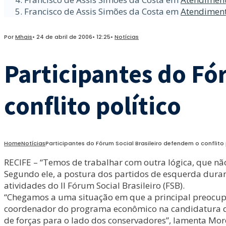
Francisco de Assis Simões da Costa
em
Atendiment
Por
Mhais
•
24 de abril de 2006
•
12:25
•
Notícias
Participantes do Fó
conflito político
Home
Notícias
Participantes do Fórum Social Brasileiro defendem o conflito 
RECIFE – “Temos de trabalhar com outra lógica, que não 
Segundo ele, a postura dos partidos de esquerda duran
atividades do II Fórum Social Brasileiro (FSB).
“Chegamos a uma situação em que a principal preocupaçã
coordenador do programa econômico na candidatura de 
de forças para o lado dos conservadores”, lamenta Mor