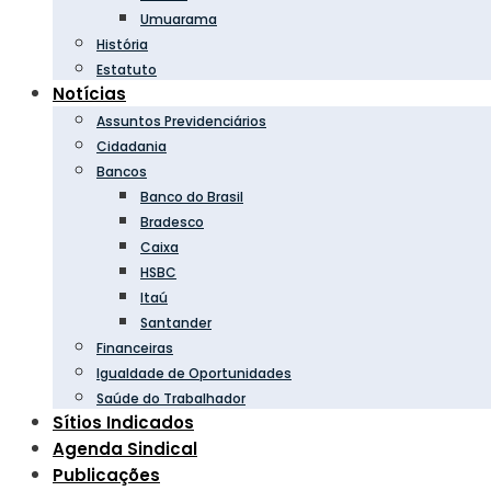
Umuarama
História
Estatuto
Notícias
Assuntos Previdenciários
Cidadania
Bancos
Banco do Brasil
Bradesco
Caixa
HSBC
Itaú
Santander
Financeiras
Igualdade de Oportunidades
Saúde do Trabalhador
Sítios Indicados
Agenda Sindical
Publicações