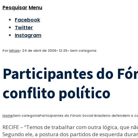
Pesquisar
Menu
Facebook
Twitter
Instagram
Por
Mhais
•
24 de abril de 2006
•
12:25
•
Sem categoria
Participantes do Fó
conflito político
Home
Sem categoria
Participantes do Fórum Social Brasileiro defendem o co
RECIFE – “Temos de trabalhar com outra lógica, que não 
Segundo ele, a postura dos partidos de esquerda duran