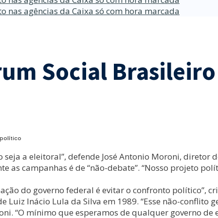
o nas agências da Caixa só com hora marcada
rum Social Brasileir
político
seja a eleitoral”, defende José Antonio Moroni, diretor d
te as campanhas é de “não-debate”. “Nosso projeto polít
o do governo federal é evitar o confronto político”, cr
Luiz Inácio Lula da Silva em 1989. “Esse não-conflito 
oni. “O mínimo que esperamos de qualquer governo de es