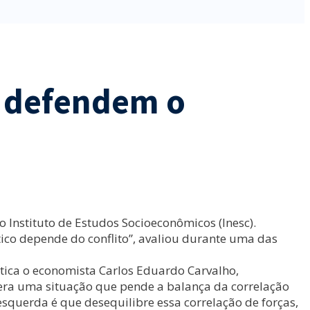
o defendem o
o Instituto de Estudos Socioeconômicos (Inesc).
ico depende do conflito”, avaliou durante uma das
itica o economista Carlos Eduardo Carvalho,
gera uma situação que pende a balança da correlação
querda é que desequilibre essa correlação de forças,