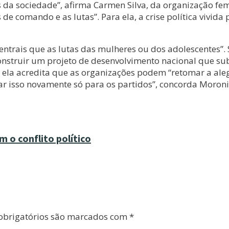
es da sociedade”, afirma Carmen Silva, da organização f
as de comando e as lutas”. Para ela, a crise política viv
centrais que as lutas das mulheres ou dos adolescentes
nstruir um projeto de desenvolvimento nacional que subs
ão, ela acredita que as organizações podem “retomar a ale
r isso novamente só para os partidos”, concorda Moroni
 o conflito político
brigatórios são marcados com
*