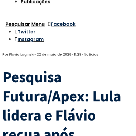
Publicações
Pesquisar
Menu
Facebook
Twitter
Instagram
Por
Flavio Laginski
•
22 de maio de 2026
•
11:29
•
Notícias
Pesquisa
Futura/Apex: Lula
lidera e Flávio
recua após