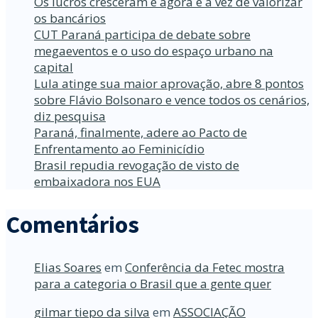
Os lucros cresceram e agora é a vez de valorizar
os bancários
CUT Paraná participa de debate sobre
megaeventos e o uso do espaço urbano na
capital
Lula atinge sua maior aprovação, abre 8 pontos
sobre Flávio Bolsonaro e vence todos os cenários,
diz pesquisa
Paraná, finalmente, adere ao Pacto de
Enfrentamento ao Feminicídio
Brasil repudia revogação de visto de
embaixadora nos EUA
Comentários
Elias Soares
em
Conferência da Fetec mostra
para a categoria o Brasil que a gente quer
gilmar tiepo da silva
em
ASSOCIAÇÃO