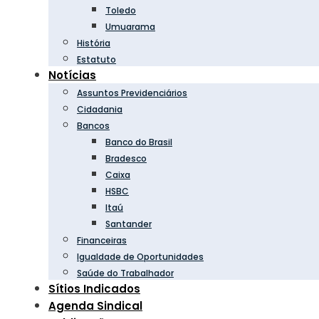
Toledo
Umuarama
História
Estatuto
Notícias
Assuntos Previdenciários
Cidadania
Bancos
Banco do Brasil
Bradesco
Caixa
HSBC
Itaú
Santander
Financeiras
Igualdade de Oportunidades
Saúde do Trabalhador
Sítios Indicados
Agenda Sindical