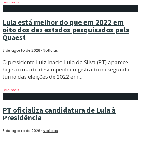
Leia mais
→
Lula está melhor do que em 2022 em
oito dos dez estados pesquisados pela
Quaest
3 de agosto de 2026
•
Notícias
O presidente Luiz Inácio Lula da Silva (PT) aparece
hoje acima do desempenho registrado no segundo
turno das eleições de 2022 em
...
Leia mais
→
PT oficializa candidatura de Lula à
Presidência
3 de agosto de 2026
•
Notícias