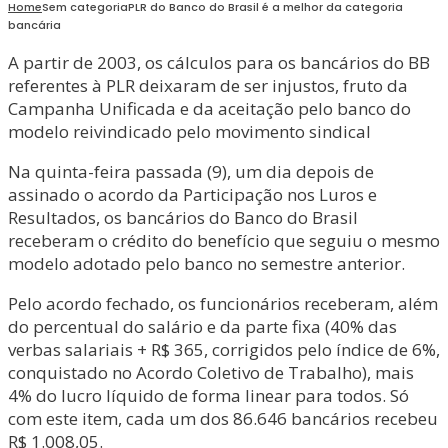
Home
Sem categoria
PLR do Banco do Brasil é a melhor da categoria
bancária
A partir de 2003, os cálculos para os bancários do BB
referentes à PLR deixaram de ser injustos, fruto da
Campanha Unificada e da aceitação pelo banco do
modelo reivindicado pelo movimento sindical
Na quinta-feira passada (9), um dia depois de
assinado o acordo da Participação nos Luros e
Resultados, os bancários do Banco do Brasil
receberam o crédito do benefício que seguiu o mesmo
modelo adotado pelo banco no semestre anterior.
Pelo acordo fechado, os funcionários receberam, além
do percentual do salário e da parte fixa (40% das
verbas salariais + R$ 365, corrigidos pelo índice de 6%,
conquistado no Acordo Coletivo de Trabalho), mais
4% do lucro líquido de forma linear para todos. Só
com este item, cada um dos 86.646 bancários recebeu
R$ 1.008,05.