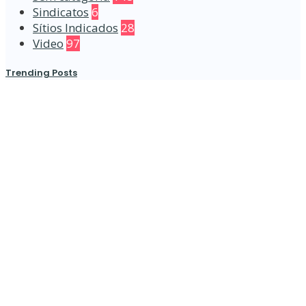
Sindicatos
6
Sítios Indicados
28
Video
97
Trending Posts