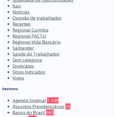
Itaú
Notícias
Opinião de trabalhador
Recentes
Regional Curitiba
Regional PACTU
Regional Vida Bancária
Santander
Saúde do Trabalhador
Sem categoria
Sindicatos
Sítios Indicados
Video
Sections
Agenda Sindical
1.340
Assuntos Previdenciários
30
Banco do Brasil
680