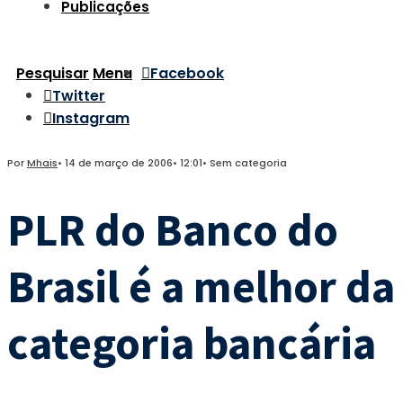
Publicações
Pesquisar
Menu
Facebook
Twitter
Instagram
Por
Mhais
•
14 de março de 2006
•
12:01
•
Sem categoria
PLR do Banco do
Brasil é a melhor da
categoria bancária