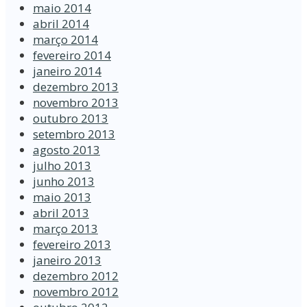
maio 2014
abril 2014
março 2014
fevereiro 2014
janeiro 2014
dezembro 2013
novembro 2013
outubro 2013
setembro 2013
agosto 2013
julho 2013
junho 2013
maio 2013
abril 2013
março 2013
fevereiro 2013
janeiro 2013
dezembro 2012
novembro 2012