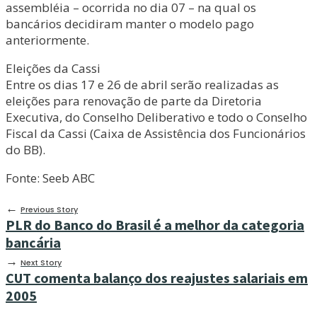
assembléia – ocorrida no dia 07 – na qual os
bancários decidiram manter o modelo pago
anteriormente.
Eleições da Cassi
Entre os dias 17 e 26 de abril serão realizadas as
eleições para renovação de parte da Diretoria
Executiva, do Conselho Deliberativo e todo o Conselho
Fiscal da Cassi (Caixa de Assistência dos Funcionários
do BB).
Fonte: Seeb ABC
←
Previous Story
PLR do Banco do Brasil é a melhor da categoria
bancária
→
Next Story
CUT comenta balanço dos reajustes salariais em
2005