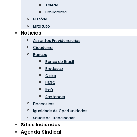
Toledo
Umuarama
História
Estatuto
Notícias
Assuntos Previdenciários
Cidadania
Bancos
Banco do Brasil
Bradesco
Caixa
HSBC
Itaú
Santander
Financeiras
Igualdade de Oportunidades
Saúde do Trabalhador
Sítios Indicados
Agenda Sindical