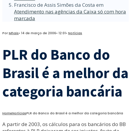
Francisco de Assis Simões da Costa
em
Atendimento nas agências da Caixa só com hora
marcada
Por
Mhais
•
14 de março de 2006
•
12:01
•
Notícias
PLR do Banco do
Brasil é a melhor da
categoria bancária
Home
Notícias
PLR do Banco do Brasil é a melhor da categoria bancária
A partir de 2003, os cálculos para os bancários do BB
referentes à PLR deixaram de ser injustos, fruto da