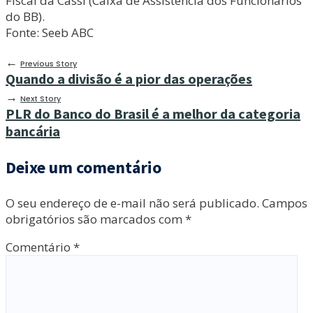
Fiscal da Cassi (Caixa de Assistência dos Funcionários
do BB).
Fonte: Seeb ABC
←
Previous Story
Quando a divisão é a pior das operações
→
Next Story
PLR do Banco do Brasil é a melhor da categoria
bancária
Deixe um comentário
O seu endereço de e-mail não será publicado.
Campos
obrigatórios são marcados com
*
Comentário
*