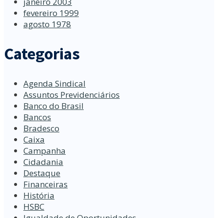
janeiro 2003
fevereiro 1999
agosto 1978
Categorias
Agenda Sindical
Assuntos Previdenciários
Banco do Brasil
Bancos
Bradesco
Caixa
Campanha
Cidadania
Destaque
Financeiras
História
HSBC
Igualdade de Oportunidades