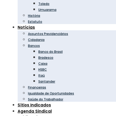
Toledo
Umuarama
História
Estatuto
Notícias
Assuntos Previdenciários
Cidadania
Bancos
Banco do Brasil
Bradesco
Caixa
HSBC
Itaú
Santander
Financeiras
Igualdade de Oportunidades
Saúde do Trabalhador
Sítios Indicados
Agenda Sindical