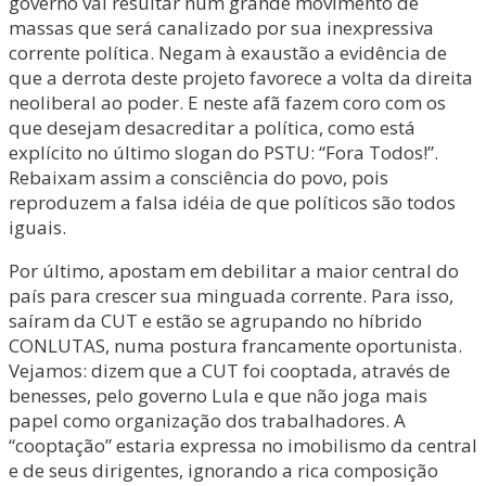
governo vai resultar num grande movimento de
massas que será canalizado por sua inexpressiva
corrente política. Negam à exaustão a evidência de
que a derrota deste projeto favorece a volta da direita
neoliberal ao poder. E neste afã fazem coro com os
que desejam desacreditar a política, como está
explícito no último slogan do PSTU: “Fora Todos!”.
Rebaixam assim a consciência do povo, pois
reproduzem a falsa idéia de que políticos são todos
iguais.
Por último, apostam em debilitar a maior central do
país para crescer sua minguada corrente. Para isso,
saíram da CUT e estão se agrupando no híbrido
CONLUTAS, numa postura francamente oportunista.
Vejamos: dizem que a CUT foi cooptada, através de
benesses, pelo governo Lula e que não joga mais
papel como organização dos trabalhadores. A
“cooptação” estaria expressa no imobilismo da central
e de seus dirigentes, ignorando a rica composição