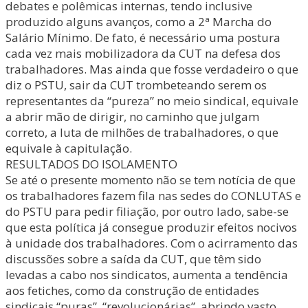
debates e polêmicas internas, tendo inclusive
produzido alguns avanços, como a 2ª Marcha do
Salário Mínimo. De fato, é necessário uma postura
cada vez mais mobilizadora da CUT na defesa dos
trabalhadores. Mas ainda que fosse verdadeiro o que
diz o PSTU, sair da CUT trombeteando serem os
representantes da “pureza” no meio sindical, equivale
a abrir mão de dirigir, no caminho que julgam
correto, a luta de milhões de trabalhadores, o que
equivale à capitulação.
RESULTADOS DO ISOLAMENTO
Se até o presente momento não se tem notícia de que
os trabalhadores fazem fila nas sedes do CONLUTAS e
do PSTU para pedir filiação, por outro lado, sabe-se
que esta política já consegue produzir efeitos nocivos
à unidade dos trabalhadores. Com o acirramento das
discussões sobre a saída da CUT, que têm sido
levadas a cabo nos sindicatos, aumenta a tendência
aos fetiches, como da construção de entidades
sindicais “puras”, “revolucionárias”, abrindo vasto