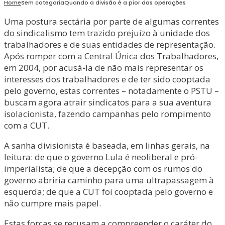
Home
Sem categoria
Quando a divisão é a pior das operações
Uma postura sectária por parte de algumas correntes
do sindicalismo tem trazido prejuízo à unidade dos
trabalhadores e de suas entidades de representação.
Após romper com a Central Única dos Trabalhadores,
em 2004, por acusá-la de não mais representar os
interesses dos trabalhadores e de ter sido cooptada
pelo governo, estas correntes – notadamente o PSTU –
buscam agora atrair sindicatos para a sua aventura
isolacionista, fazendo campanhas pelo rompimento
com a CUT.
A sanha divisionista é baseada, em linhas gerais, na
leitura: de que o governo Lula é neoliberal e pró-
imperialista; de que a decepção com os rumos do
governo abriria caminho para uma ultrapassagem à
esquerda; de que a CUT foi cooptada pelo governo e
não cumpre mais papel.
Estas forças se recusam a compreender o caráter do