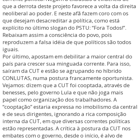
que a derrota deste projeto favorece a volta da direita
neoliberal ao poder. E neste afã fazem coro com os
que desejam desacreditar a política, como está
explícito no último slogan do PSTU: “Fora Todos!”.
Rebaixam assim a consciência do povo, pois
reproduzem a falsa idéia de que políticos são todos
iguais.
Por último, apostam em debilitar a maior central do
país para crescer sua minguada corrente. Para isso,
saíram da CUT e estão se agrupando no híbrido
CONLUTAS, numa postura francamente oportunista.
Vejamos: dizem que a CUT foi cooptada, através de
benesses, pelo governo Lula e que não joga mais
papel como organização dos trabalhadores. A
“cooptação” estaria expressa no imobilismo da central
e de seus dirigentes, ignorando a rica composição
interna da CUT, em que diversas correntes políticas
estão representadas. A crítica à postura da CUT nos
embates com o governo, desde o início, é alvo de