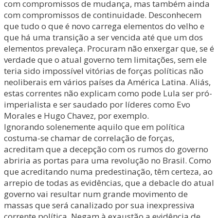
com compromissos de mudança, mas também ainda
com compromissos de continuidade. Desconhecem
que tudo o que é novo carrega elementos do velho e
que há uma transição a ser vencida até que um dos
elementos prevaleça. Procuram não enxergar que, se é
verdade que o atual governo tem limitações, sem ele
teria sido impossível vitórias de forças políticas não
neoliberais em vários países da América Latina. Aliás,
estas correntes não explicam como pode Lula ser pró-
imperialista e ser saudado por líderes como Evo
Morales e Hugo Chavez, por exemplo.
Ignorando solenemente aquilo que em política
costuma-se chamar de correlação de forças,
acreditam que a decepção com os rumos do governo
abriria as portas para uma revolução no Brasil. Como
que acreditando numa predestinação, têm certeza, ao
arrepio de todas as evidências, que a debacle do atual
governo vai resultar num grande movimento de
massas que será canalizado por sua inexpressiva
corrente política. Negam à exaustão a evidência de