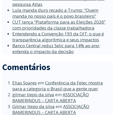
pesquisa Atlas
Lula manda duro recado a Trump: “Quem
manda no nosso país é o povo brasileiro”
CUT lança “Plataforma para as Eleições 2026”
com prioridades da classe trabalhadora
Entendendo a Convenção 193 da OIT: o que é
transparência algorítmica e seus impactos
Banco Central reduz Selic para 14% ao ano;
entenda o impacto da decisão
Comentários
Elias Soares
em
Conferência da Fetec mostra
para a categoria o Brasil que a gente quer
gilmar tiepo da silva
em
ASSOCIAÇÃO
BAMERINDUS – CARTA ABERTA
Gilmar tiepo da silva
em
ASSOCIAÇÃO
BAMERINDUS – CARTA ABERTA