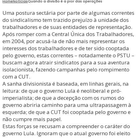
Home
Notícias
Quando a divisão é a pior das operações
Uma postura sectária por parte de algumas correntes
do sindicalismo tem trazido prejuízo à unidade dos
trabalhadores e de suas entidades de representação.
Após romper com a Central Única dos Trabalhadores,
em 2004, por acusá-la de não mais representar os
interesses dos trabalhadores e de ter sido cooptada
pelo governo, estas correntes – notadamente o PSTU –
buscam agora atrair sindicatos para a sua aventura
isolacionista, fazendo campanhas pelo rompimento
com a CUT.
A sanha divisionista é baseada, em linhas gerais, na
leitura: de que o governo Lula é neoliberal e pró-
imperialista; de que a decepção com os rumos do
governo abriria caminho para uma ultrapassagem à
esquerda; de que a CUT foi cooptada pelo governo e
não cumpre mais papel.
Estas forças se recusam a compreender o caráter do
governo Lula. Ignoram que o atual governo foi eleito