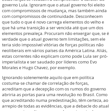
governo Lula. Ignoram que o atual governo foi eleito
com compromissos de mudança, mas também ainda
com compromissos de continuidade. Desconhecem
que tudo o que é novo carrega elementos do velho e
que há uma transição a ser vencida até que um dos
elementos prevaleça. Procuram não enxergar que, se é
verdade que o atual governo tem limitações, sem ele
teria sido impossível vitórias de forças políticas não
neoliberais em vários países da América Latina. Aliás,
estas correntes não explicam como pode Lula ser pró-
imperialista e ser saudado por líderes como Evo
Morales e Hugo Chavez, por exemplo.
Ignorando solenemente aquilo que em política
costuma-se chamar de correlação de forças,
acreditam que a decepção com os rumos do governo
abriria as portas para uma revolução no Brasil. Como
que acreditando numa predestinação, têm certeza, ao
arrepio de todas as evidências, que a debacle do atual