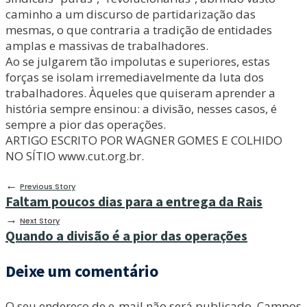
caminho a um discurso de partidarização das
mesmas, o que contraria a tradição de entidades
amplas e massivas de trabalhadores.
Ao se julgarem tão impolutas e superiores, estas
forças se isolam irremediavelmente da luta dos
trabalhadores. Àqueles que quiseram aprender a
história sempre ensinou: a divisão, nesses casos, é
sempre a pior das operações.
ARTIGO ESCRITO POR WAGNER GOMES E COLHIDO
NO SÍTIO www.cut.org.br.
←
Previous Story
Faltam poucos dias para a entrega da Rais
→
Next Story
Quando a divisão é a pior das operações
Deixe um comentário
O seu endereço de e-mail não será publicado.
Campos