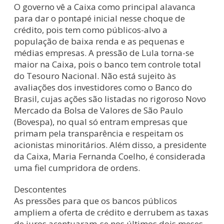
O governo vê a Caixa como principal alavanca
para dar o pontapé inicial nesse choque de
crédito, pois tem como públicos-alvo a
população de baixa renda e as pequenas e
médias empresas. A pressão de Lula torna-se
maior na Caixa, pois o banco tem controle total
do Tesouro Nacional. Não está sujeito às
avaliações dos investidores como o Banco do
Brasil, cujas ações são listadas no rigoroso Novo
Mercado da Bolsa de Valores de São Paulo
(Bovespa), no qual só entram empresas que
primam pela transparência e respeitam os
acionistas minoritários. Além disso, a presidente
da Caixa, Maria Fernanda Coelho, é considerada
uma fiel cumpridora de ordens.
Descontentes
As pressões para que os bancos públicos
ampliem a oferta de crédito e derrubem as taxas
de juros acentuaram-se nos últimos dois meses.