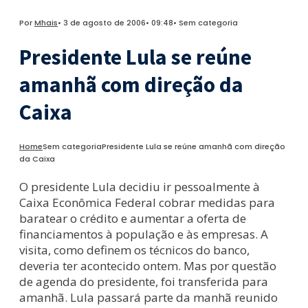
Por
Mhais
•
3 de agosto de 2006
•
09:48
•
Sem categoria
Presidente Lula se reúne
amanhã com direção da
Caixa
Home
Sem categoria
Presidente Lula se reúne amanhã com direção
da Caixa
O presidente Lula decidiu ir pessoalmente à
Caixa Econômica Federal cobrar medidas para
baratear o crédito e aumentar a oferta de
financiamentos à população e às empresas. A
visita, como definem os técnicos do banco,
deveria ter acontecido ontem. Mas por questão
de agenda do presidente, foi transferida para
amanhã. Lula passará parte da manhã reunido