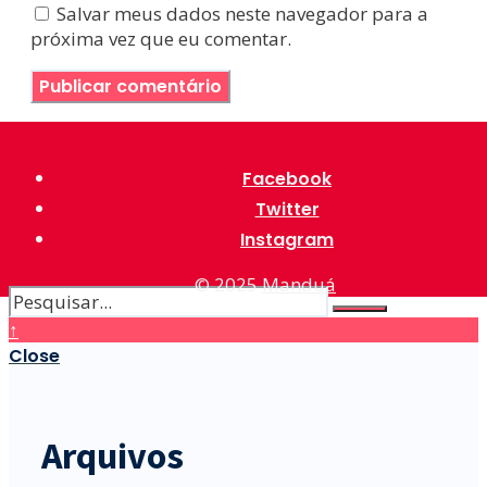
Salvar meus dados neste navegador para a
próxima vez que eu comentar.
Facebook
Twitter
Instagram
© 2025
Manduá
↑
Close
Arquivos