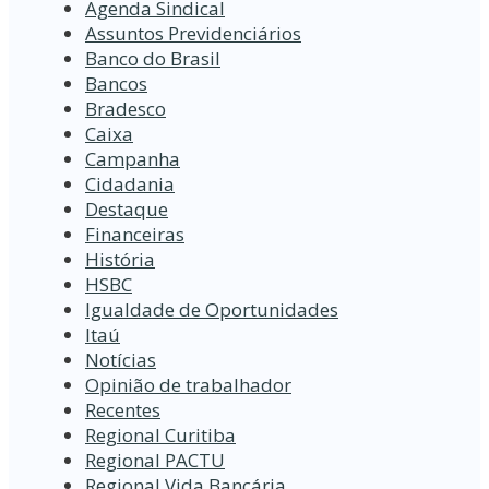
Agenda Sindical
Assuntos Previdenciários
Banco do Brasil
Bancos
Bradesco
Caixa
Campanha
Cidadania
Destaque
Financeiras
História
HSBC
Igualdade de Oportunidades
Itaú
Notícias
Opinião de trabalhador
Recentes
Regional Curitiba
Regional PACTU
Regional Vida Bancária