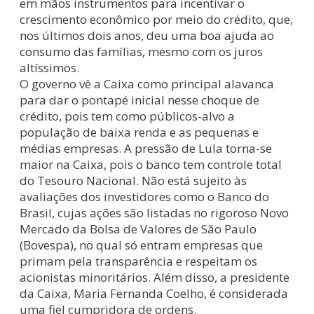
em mãos instrumentos para incentivar o
crescimento econômico por meio do crédito, que,
nos últimos dois anos, deu uma boa ajuda ao
consumo das famílias, mesmo com os juros
altíssimos.
O governo vê a Caixa como principal alavanca
para dar o pontapé inicial nesse choque de
crédito, pois tem como públicos-alvo a
população de baixa renda e as pequenas e
médias empresas. A pressão de Lula torna-se
maior na Caixa, pois o banco tem controle total
do Tesouro Nacional. Não está sujeito às
avaliações dos investidores como o Banco do
Brasil, cujas ações são listadas no rigoroso Novo
Mercado da Bolsa de Valores de São Paulo
(Bovespa), no qual só entram empresas que
primam pela transparência e respeitam os
acionistas minoritários. Além disso, a presidente
da Caixa, Maria Fernanda Coelho, é considerada
uma fiel cumpridora de ordens.