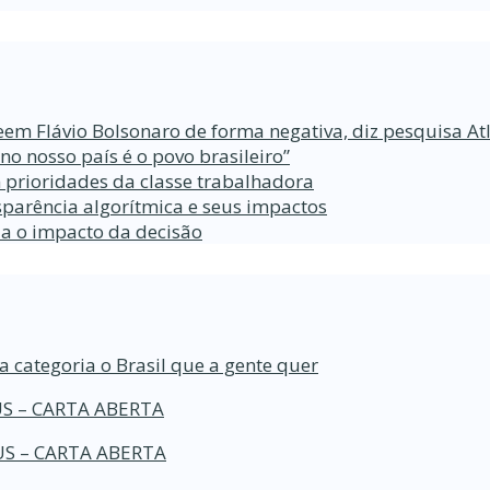
eem Flávio Bolsonaro de forma negativa, diz pesquisa At
 nosso país é o povo brasileiro”
 prioridades da classe trabalhadora
parência algorítmica e seus impactos
da o impacto da decisão
a categoria o Brasil que a gente quer
S – CARTA ABERTA
S – CARTA ABERTA