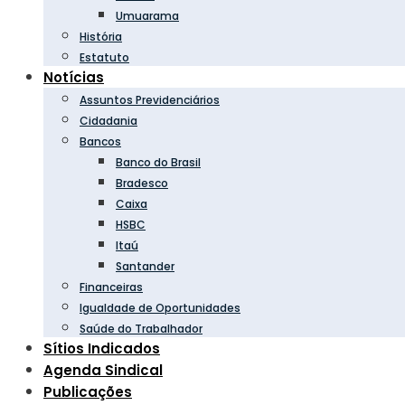
Umuarama
História
Estatuto
Notícias
Assuntos Previdenciários
Cidadania
Bancos
Banco do Brasil
Bradesco
Caixa
HSBC
Itaú
Santander
Financeiras
Igualdade de Oportunidades
Saúde do Trabalhador
Sítios Indicados
Agenda Sindical
Publicações