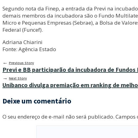
Segundo nota da Finep, a entrada da Previ na incubado
demais membros da incubadora são o Fundo Multilatera
Micro e Pequenas Empresas (Sebrae), a Bolsa de Valore
Federal (Funcef).
Adriana Chiarini
Fonte: Agência Estado
←
Previous Story
Previ e BB participarão da incubadora de Fundos 
→
Next Story
Unibanco divulga premiação em ranking de melho
Deixe um comentário
O seu endereço de e-mail não será publicado.
Campos o