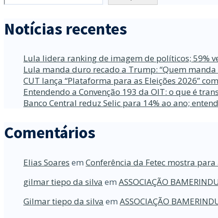
Notícias recentes
Lula lidera ranking de imagem de políticos; 59% v
Lula manda duro recado a Trump: “Quem manda no
CUT lança “Plataforma para as Eleições 2026” com
Entendendo a Convenção 193 da OIT: o que é trans
Banco Central reduz Selic para 14% ao ano; enten
Comentários
Elias Soares
em
Conferência da Fetec mostra para 
gilmar tiepo da silva
em
ASSOCIAÇÃO BAMERINDU
Gilmar tiepo da silva
em
ASSOCIAÇÃO BAMERINDU