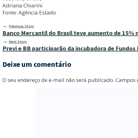
Adriana Chiarini
Fonte: Agência Estado
←
Previous Story
Banco Mercantil do Brasil teve aumento de 15% n
→
Next Story
Previ e BB participarão da incubadora de Fundos 
Deixe um comentário
O seu endereço de e-mail não será publicado.
Campos o