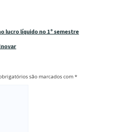
o lucro líquido no 1º semestre
Inovar
brigatórios são marcados com
*