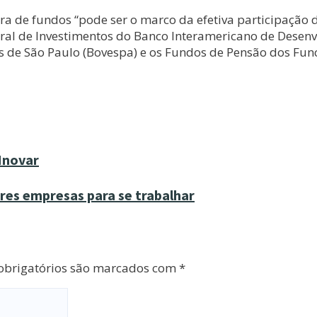
ra de fundos “pode ser o marco da efetiva participação
l de Investimentos do Banco Interamericano de Desenvol
s de São Paulo (Bovespa) e os Fundos de Pensão dos Func
Inovar
res empresas para se trabalhar
brigatórios são marcados com
*