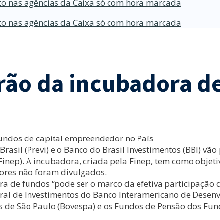
o nas agências da Caixa só com hora marcada
o nas agências da Caixa só com hora marcada
arão da incubadora d
fundos de capital empreendedor no País
rasil (Previ) e o Banco do Brasil Investimentos (BBI) vã
(Finep). A incubadora, criada pela Finep, tem como objeti
alores não foram divulgados.
ra de fundos “pode ser o marco da efetiva participação
l de Investimentos do Banco Interamericano de Desenvol
s de São Paulo (Bovespa) e os Fundos de Pensão dos Func