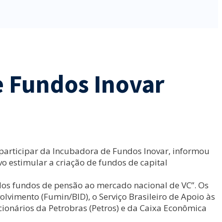
e Fundos Inovar
o participar da Incubadora de Fundos Inovar, informou
vo estimular a criação de fundos de capital
 dos fundos de pensão ao mercado nacional de VC”. Os
vimento (Fumin/BID), o Serviço Brasileiro de Apoio às
ionários da Petrobras (Petros) e da Caixa Econômica