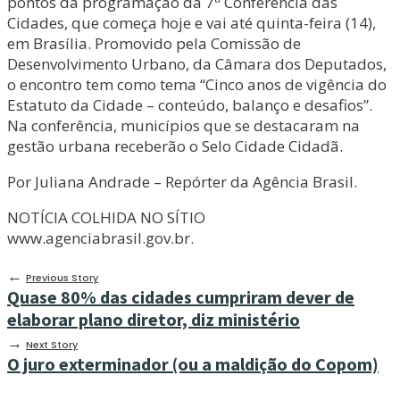
pontos da programação da 7ª Conferência das
Cidades, que começa hoje e vai até quinta-feira (14),
em Brasília. Promovido pela Comissão de
Desenvolvimento Urbano, da Câmara dos Deputados,
o encontro tem como tema “Cinco anos de vigência do
Estatuto da Cidade – conteúdo, balanço e desafios”.
Na conferência, municípios que se destacaram na
gestão urbana receberão o Selo Cidade Cidadã.
Por Juliana Andrade – Repórter da Agência Brasil.
NOTÍCIA COLHIDA NO SÍTIO
www.agenciabrasil.gov.br.
←
Previous Story
Quase 80% das cidades cumpriram dever de
elaborar plano diretor, diz ministério
→
Next Story
O juro exterminador (ou a maldição do Copom)