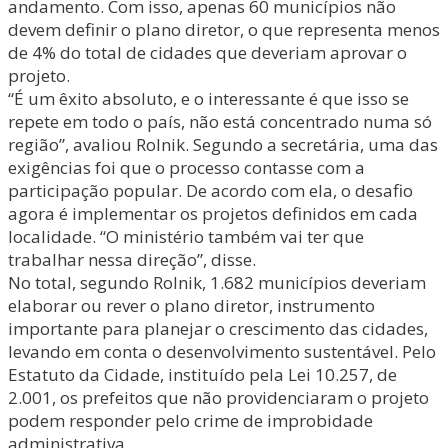
andamento. Com isso, apenas 60 municípios não
devem definir o plano diretor, o que representa menos
de 4% do total de cidades que deveriam aprovar o
projeto.
“É um êxito absoluto, e o interessante é que isso se
repete em todo o país, não está concentrado numa só
região”, avaliou Rolnik. Segundo a secretária, uma das
exigências foi que o processo contasse com a
participação popular. De acordo com ela, o desafio
agora é implementar os projetos definidos em cada
localidade. “O ministério também vai ter que
trabalhar nessa direção”, disse.
No total, segundo Rolnik, 1.682 municípios deveriam
elaborar ou rever o plano diretor, instrumento
importante para planejar o crescimento das cidades,
levando em conta o desenvolvimento sustentável. Pelo
Estatuto da Cidade, instituído pela Lei 10.257, de
2.001, os prefeitos que não providenciaram o projeto
podem responder pelo crime de improbidade
administrativa.