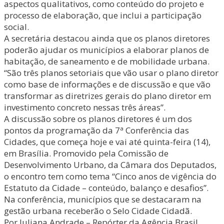
aspectos qualitativos, como conteúdo do projeto e
processo de elaboração, que inclui a participação
social.
A secretária destacou ainda que os planos diretores
poderão ajudar os municípios a elaborar planos de
habitação, de saneamento e de mobilidade urbana.
“São três planos setoriais que vão usar o plano diretor
como base de informações e de discussão e que vão
transformar as diretrizes gerais do plano diretor em
investimento concreto nessas três áreas”.
A discussão sobre os planos diretores é um dos
pontos da programação da 7ª Conferência das
Cidades, que começa hoje e vai até quinta-feira (14),
em Brasília. Promovido pela Comissão de
Desenvolvimento Urbano, da Câmara dos Deputados,
o encontro tem como tema “Cinco anos de vigência do
Estatuto da Cidade – conteúdo, balanço e desafios”.
Na conferência, municípios que se destacaram na
gestão urbana receberão o Selo Cidade Cidadã.
Por Juliana Andrade – Repórter da Agência Brasil.