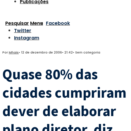
Publicações
Pesquisar
Menu
Facebook
Twitter
Instagram
Por
Mhais
•
12 de dezembro de 2006
•
21:42
•
Sem categoria
Quase 80% das
cidades cumpriram
dever de elaborar
plano diretor, diz