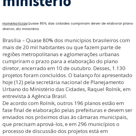
ministério
Home
Notícias
Quase 80% das cidades cumpriram dever de elaborar plano
diretor, diz ministério
Brasília – Quase 80% dos municípios brasileiros com
mais de 20 mil habitantes ou que fazem parte de
regiões metropolitanas e aglomerações urbanas
cumpriram o prazo para a elaboração do plano
diretor, encerrado em 10 de outubro. Desses, 1.130
projetos foram concluídos. O balanço foi apresentado
hoje (12) pela secretária nacional de Planejamento
Urbano do Ministério das Cidades, Raquel Rolnik, em
entrevista à Agência Brasil.
De acordo com Rolnik, outros 196 planos estão em
fase final de elaboração pelas prefeituras e devem ser
enviados nos próximos dias às câmaras municipais,
que precisam aprová-los, e em 296 municípios o
processo de discussão dos projetos está em