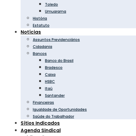
Toledo
Umuarama
História
Estatuto
Notícias
Assuntos Previdenciários
Cidadania
Bancos
Banco do Brasil
Bradesco
Caixa
HSBC
Itaú
Santander
Financeiras
Igualdade de Oportunidades
Saúde do Trabalhador
Sítios Indicados
Agenda Sindical