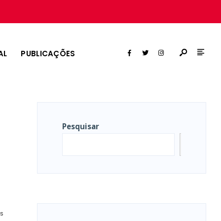
AL
PUBLICAÇÕES
Pesquisar
Pesqui
OS