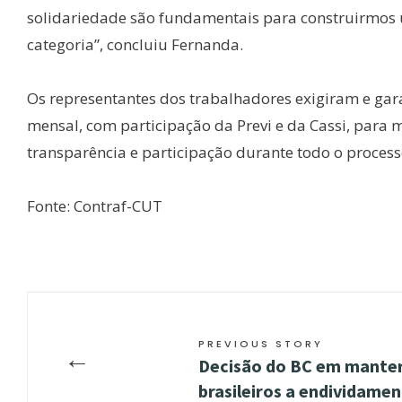
solidariedade são fundamentais para construirmos u
categoria”, concluiu Fernanda.
Os representantes dos trabalhadores exigiram e g
mensal, com participação da Previ e da Cassi, para
transparência e participação durante todo o proces
Fonte: Contraf-CUT
PREVIOUS STORY
←
Decisão do BC em manter
brasileiros a endividame