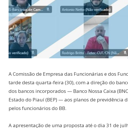
A Comissão de Empresa das Funcionárias e dos Funcio
tarde desta quarta-feira (30), com a direção do banc
dos bancos incorporados — Banco Nossa Caixa (BNC),
Estado do Piauí (BEP) — aos planos de previdência d
pelos funcionários do BB.
A apresentação de uma proposta até o dia 31 de ju