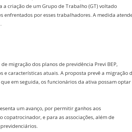
da a criação de um Grupo de Trabalho (GT) voltado
es enfrentados por esses trabalhadores. A medida atend
.
 de migração dos planos de previdência Previ BEP,
s e características atuais. A proposta prevê a migração 
e que em seguida, os funcionários da ativa possam optar
esenta um avanço, por permitir ganhos aos
o copatrocinador, e para as associações, além de
previdenciários.