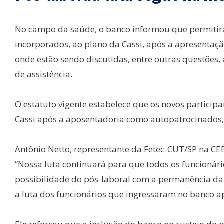
No campo da saúde, o banco informou que permitirá
incorporados, ao plano da Cassi, após a apresentaç
onde estão sendo discutidas, entre outras questões, 
de assistência.
O estatuto vigente estabelece que os novos partici
Cassi após a aposentadoria como autopatrocinados, 
Antônio Netto, representante da Fetec-CUT/SP na CEB
“Nossa luta continuará para que todos os funcionár
possibilidade do pós-laboral com a permanência da
a luta dos funcionários que ingressaram no banco a