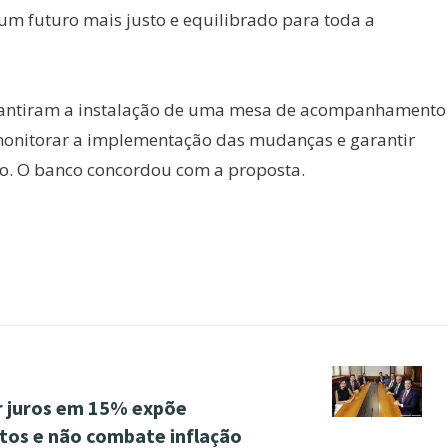
m futuro mais justo e equilibrado para toda a
arantiram a instalação de uma mesa de acompanhamento
 monitorar a implementação das mudanças e garantir
so. O banco concordou com a proposta.
 juros em 15% expõe
ntos e não combate inflação