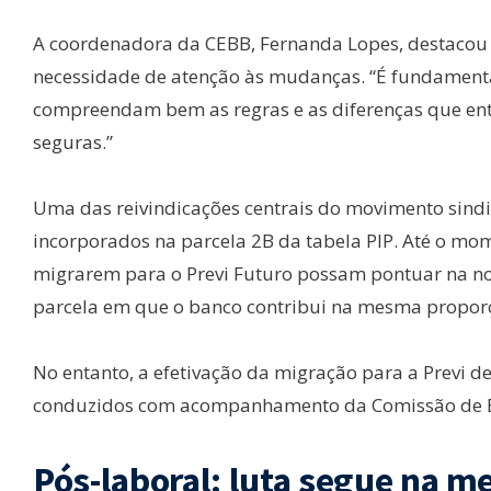
A coordenadora da CEBB, Fernanda Lopes, destacou 
necessidade de atenção às mudanças. “É fundament
compreendam bem as regras e as diferenças que ent
seguras.”
Uma das reivindicações centrais do movimento sindi
incorporados na parcela 2B da tabela PIP. Até o mom
migrarem para o Previ Futuro possam pontuar na nov
parcela em que o banco contribui na mesma proporç
No entanto, a efetivação da migração para a Previ de
conduzidos com acompanhamento da Comissão de 
Pós-laboral: luta segue na me