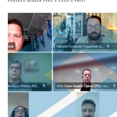
PODERÃO MIGRAR PARA A CASSI E PREVI