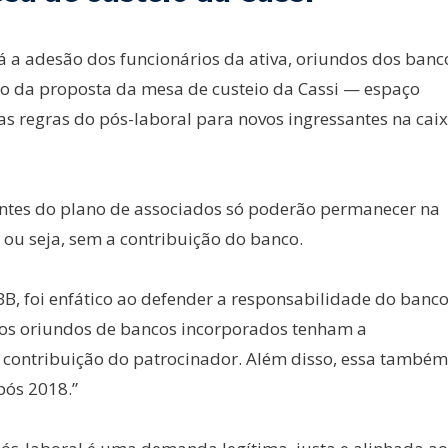
 a adesão dos funcionários da ativa, oriundos dos banc
ão da proposta da mesa de custeio da Cassi — espaço
as regras do pós-laboral para novos ingressantes na cai
pantes do plano de associados só poderão permanecer na
ou seja, sem a contribuição do banco.
B, foi enfático ao defender a responsabilidade do banco
ios oriundos de bancos incorporados tenham a
 contribuição do patrocinador. Além disso, essa também
pós 2018.”