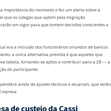
a importância do momento e fez um alerta sobre a
al que os colegas que optem pela migração
rarão em vigor para que tomem decisões conscientes e
cal era a inclusão dos funcionários oriundos de bancos
ento, a única alternativa prevista é que aqueles que
a tabela, tornando-se aptos a contribuir para a 2B — a
ão do participante.
penderá ainda de ajustes técnicos e atuariais, que serão
Empresa.
sa de custeio da Cassi