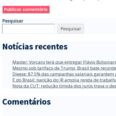
Pesquisar
Pesquisar
Notícias recentes
Master: Vorcaro terá que entregar Flávio Bolsona
Mesmo sob tarifaço de Trump, Brasil bate recorde
Dieese: 87,5% das campanhas salariais garantem 
É do Brasil: Isenção do IR amplia renda de traba
Nota da CUT: redução tímida dos juros trava o d
Comentários