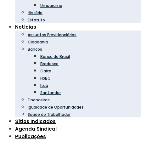
Umuarama
História
Estatuto
Notícias
Assuntos Previdenciários
Cidadania
Bancos
Banco do Brasil
Bradesco
Caixa
HSBC
Itaú
Santander
Financeiras
Igualdade de Oportunidades
Saúde do Trabalhador
Sítios Indicados
Agenda Sindical
Publicações