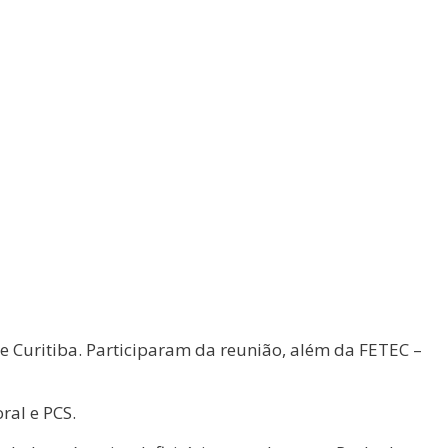
e Curitiba. Participaram da reunião, além da FETEC –
ral e PCS.