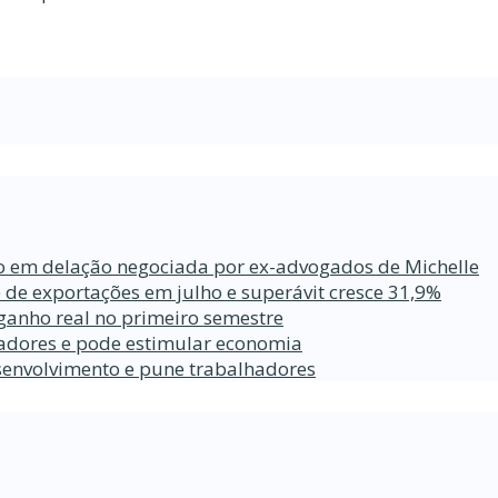
ro em delação negociada por ex-advogados de Michelle
 de exportações em julho e superávit cresce 31,9%
ganho real no primeiro semestre
lhadores e pode estimular economia
esenvolvimento e pune trabalhadores