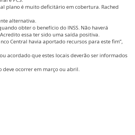
l plano é muito deficitário em cobertura. Rached
te alternativa.
quando obter o benefício do INSS. Não haverá
credito essa ter sido uma saída positiva.
co Central havia aportado recursos para este fim”,
Ficou acordado que estes locais deverão ser informados
o deve ocorrer em março ou abril.