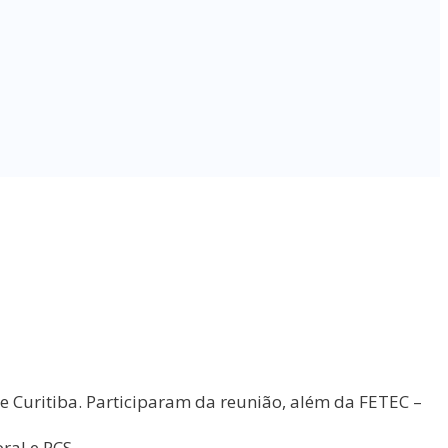
e Curitiba. Participaram da reunião, além da FETEC –
ral e PCS.