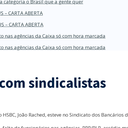
a categoria o Brasil que a gente quer
S – CARTA ABERTA
S – CARTA ABERTA
o nas agências da Caixa só com hora marcada
o nas agências da Caixa só com hora marcada
com sindicalistas
 HSBC, João Rached, esteve no Sindicato dos Bancários d
falta de funcionários nas agências, PPR/PLR, assédio mo