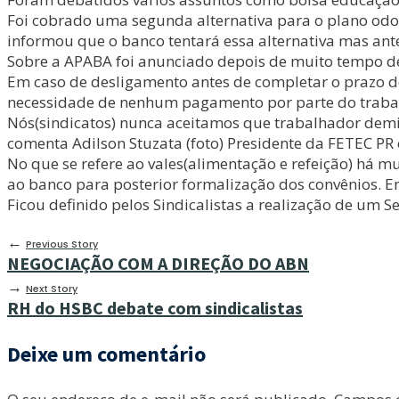
Foi cobrado uma segunda alternativa para o plano odon
informou que o banco tentará essa alternativa mas ante
Sobre a APABA foi anunciado depois de muito tempo de de
Em caso de desligamento antes de completar o prazo de
necessidade de nenhum pagamento por parte do trabalhad
Nós(sindicatos) nunca aceitamos que trabalhador demit
comenta Adilson Stuzata (foto) Presidente da FETEC P
No que se refere ao vales(alimentação e refeição) há mu
ao banco para posterior formalização dos convênios. 
Ficou definido pelos Sindicalistas a realização de um 
←
Previous Story
NEGOCIAÇÃO COM A DIREÇÃO DO ABN
→
Next Story
RH do HSBC debate com sindicalistas
Deixe um comentário