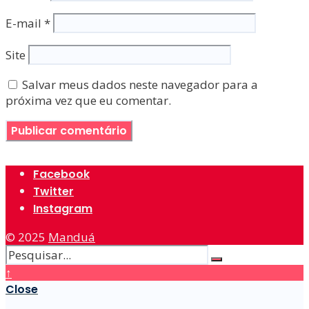
E-mail
*
Site
Salvar meus dados neste navegador para a
próxima vez que eu comentar.
Facebook
Twitter
Instagram
© 2025
Manduá
↑
Close