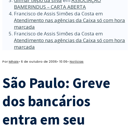
Gilmar tiepo da silva
em
ASSOCIAÇÃO
BAMERINDUS – CARTA ABERTA
Francisco de Assis Simões da Costa
em
Atendimento nas agências da Caixa só com hora
marcada
Francisco de Assis Simões da Costa
em
Atendimento nas agências da Caixa só com hora
marcada
Por
Mhais
•
6 de outubro de 2006
•
10:06
•
Notícias
São Paulo: Greve
dos bancários
entra em seu