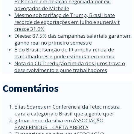
Bolsonaro em delação negociada por ex-
advogados de Michelle
Mesmo sob tarifaço de Trump, Brasil bate
recorde de exportações em julho e superávit
cresce 31,9%
Dieese: 87,5% das campanhas salariais garantem
ganho real no primeiro semestre
É do Brasil: Isenção do IR amplia renda de
trabalhadores e pode estimular economia
Nota da CUT: redução tímida dos juros trava o
desenvolvimento e pune trabalhadores
Comentários
Elias Soares
em
Conferência da Fetec mostra
para a categoria o Brasil que a gente quer
gilmar tiepo da silva
em
ASSOCIAÇÃO
BAMERINDUS – CARTA ABERTA