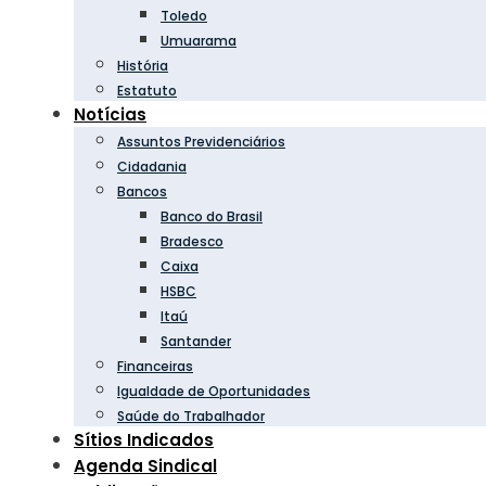
Toledo
Umuarama
História
Estatuto
Notícias
Assuntos Previdenciários
Cidadania
Bancos
Banco do Brasil
Bradesco
Caixa
HSBC
Itaú
Santander
Financeiras
Igualdade de Oportunidades
Saúde do Trabalhador
Sítios Indicados
Agenda Sindical