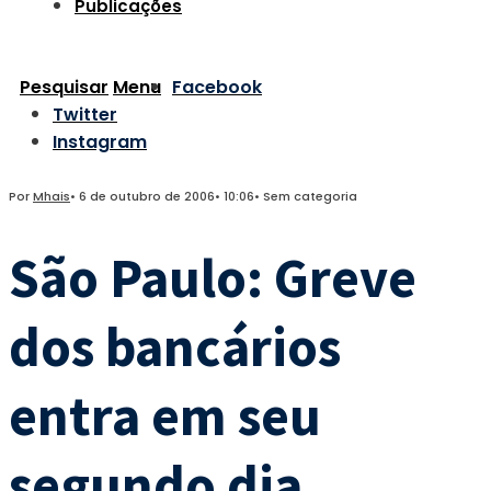
Publicações
Pesquisar
Menu
Facebook
Twitter
Instagram
Por
Mhais
•
6 de outubro de 2006
•
10:06
•
Sem categoria
São Paulo: Greve
dos bancários
entra em seu
segundo dia