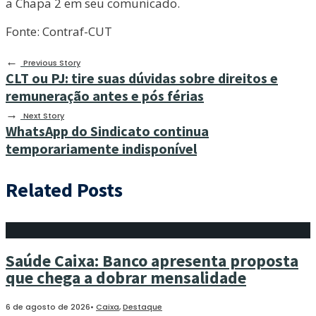
a Chapa 2 em seu comunicado.
Fonte: Contraf-CUT
←
Previous Story
CLT ou PJ: tire suas dúvidas sobre direitos e
remuneração antes e pós férias
→
Next Story
WhatsApp do Sindicato continua
temporariamente indisponível
Related Posts
Saúde Caixa: Banco apresenta proposta
que chega a dobrar mensalidade
6 de agosto de 2026
•
Caixa
,
Destaque