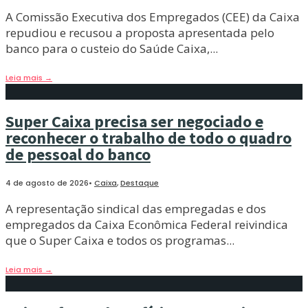
A Comissão Executiva dos Empregados (CEE) da Caixa
repudiou e recusou a proposta apresentada pelo
banco para o custeio do Saúde Caixa,
...
Leia mais
→
Super Caixa precisa ser negociado e
reconhecer o trabalho de todo o quadro
de pessoal do banco
4 de agosto de 2026
•
Caixa
,
Destaque
A representação sindical das empregadas e dos
empregados da Caixa Econômica Federal reivindica
que o Super Caixa e todos os programas
...
Leia mais
→