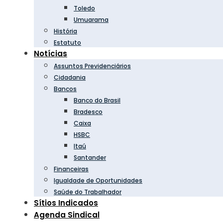
Toledo
Umuarama
História
Estatuto
Notícias
Assuntos Previdenciários
Cidadania
Bancos
Banco do Brasil
Bradesco
Caixa
HSBC
Itaú
Santander
Financeiras
Igualdade de Oportunidades
Saúde do Trabalhador
Sítios Indicados
Agenda Sindical