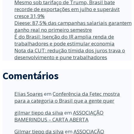
Mesmo sob tarifaço de Trump, Brasil bate
recorde de exportações em julho e superávit
cresce 31,9%
Dieese: 87,5% das campanhas salariais garantem
ganho real no primeiro semestre
É do Brasil: Isenção do IR amplia renda de
trabalhadores e pode estimular economia
Nota da CUT: redução tímida dos juros trava o
desenvolvimento e pune trabalhadores
Comentários
Elias Soares
em
Conferência da Fetec mostra
para a categoria o Brasil que a gente quer
gilmar tiepo da silva
em
ASSOCIAÇÃO
BAMERINDUS – CARTA ABERTA
Gilmar tiepo da silva
em
ASSOCIAÇÃO