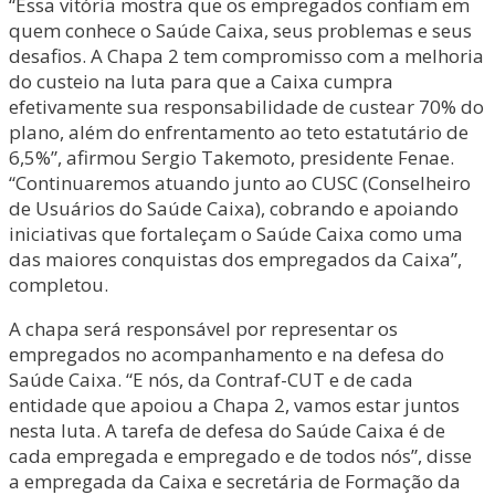
“Essa vitória mostra que os empregados confiam em
quem conhece o Saúde Caixa, seus problemas e seus
desafios. A Chapa 2 tem compromisso com a melhoria
do custeio na luta para que a Caixa cumpra
efetivamente sua responsabilidade de custear 70% do
plano, além do enfrentamento ao teto estatutário de
6,5%”, afirmou Sergio Takemoto, presidente Fenae.
“Continuaremos atuando junto ao CUSC (Conselheiro
de Usuários do Saúde Caixa), cobrando e apoiando
iniciativas que fortaleçam o Saúde Caixa como uma
das maiores conquistas dos empregados da Caixa”,
completou.
A chapa será responsável por representar os
empregados no acompanhamento e na defesa do
Saúde Caixa. “E nós, da Contraf-CUT e de cada
entidade que apoiou a Chapa 2, vamos estar juntos
nesta luta. A tarefa de defesa do Saúde Caixa é de
cada empregada e empregado e de todos nós”, disse
a empregada da Caixa e secretária de Formação da