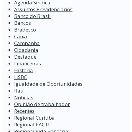
Agenda Sindical
Assuntos Previdenciários
Banco do Brasil
Bancos
Bradesco
Caixa
Campanha
Cidadania
Destaque
Financeiras
História
HSBC
Igualdade de Oportunidades
Itaú
Notícias
Opinião de trabalhador
Recentes
Regional Curitiba
Regional PACTU
Regional Vida Bancária