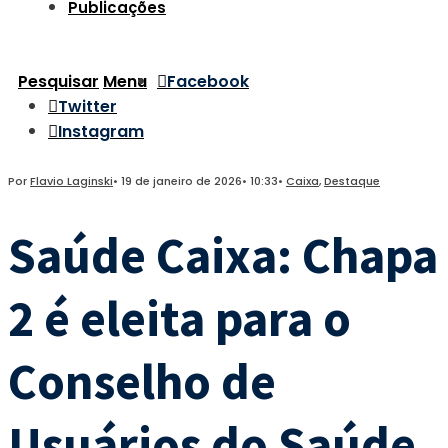
Publicações
Pesquisar
Menu
Facebook
Twitter
Instagram
Por
Flavio Laginski
•
19 de janeiro de 2026
•
10:33
•
Caixa
,
Destaque
Saúde Caixa: Chapa
2 é eleita para o
Conselho de
Usuários do Saúde