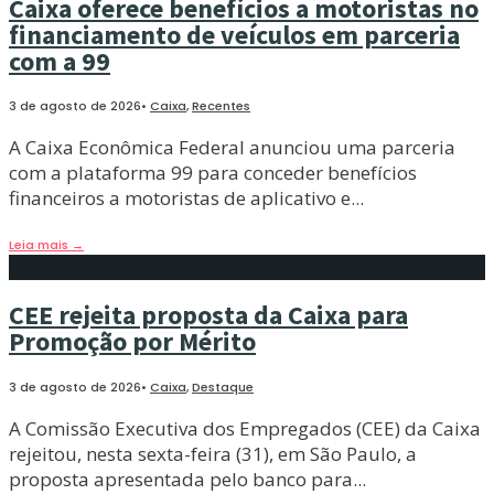
Caixa oferece benefícios a motoristas no
financiamento de veículos em parceria
com a 99
3 de agosto de 2026
•
Caixa
,
Recentes
A Caixa Econômica Federal anunciou uma parceria
com a plataforma 99 para conceder benefícios
financeiros a motoristas de aplicativo e
...
Leia mais
→
CEE rejeita proposta da Caixa para
Promoção por Mérito
3 de agosto de 2026
•
Caixa
,
Destaque
A Comissão Executiva dos Empregados (CEE) da Caixa
rejeitou, nesta sexta-feira (31), em São Paulo, a
proposta apresentada pelo banco para
...