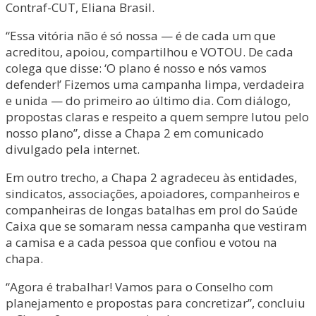
Contraf-CUT, Eliana Brasil.
“Essa vitória não é só nossa — é de cada um que
acreditou, apoiou, compartilhou e VOTOU. De cada
colega que disse: ‘O plano é nosso e nós vamos
defender!’ Fizemos uma campanha limpa, verdadeira
e unida — do primeiro ao último dia. Com diálogo,
propostas claras e respeito a quem sempre lutou pelo
nosso plano”, disse a Chapa 2 em comunicado
divulgado pela internet.
Em outro trecho, a Chapa 2 agradeceu às entidades,
sindicatos, associações, apoiadores, companheiros e
companheiras de longas batalhas em prol do Saúde
Caixa que se somaram nessa campanha que vestiram
a camisa e a cada pessoa que confiou e votou na
chapa.
“Agora é trabalhar! Vamos para o Conselho com
planejamento e propostas para concretizar”, concluiu